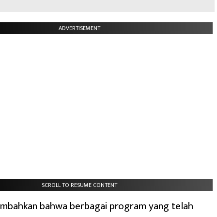
ADVERTISEMENT
SCROLL TO RESUME CONTENT
ambahkan bahwa berbagai program yang telah