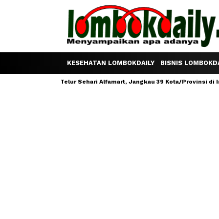
KESEHATAN LOMBOKDAILY
BISNIS LOMBOKDA
am Satu Telur Sehari Alfamart, Jangkau 39 Kota/Provinsi di Indonesia