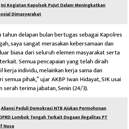
Ini Kegiatan Kapolsek Pujut Dalam Meningkatkan
osial Dimasyarakat
 tahun delapan bulan bertugas sebagai Kapolres
ah, saya sangat merasakan kebersamaan dan
 luar biasa dari seluruh elemen masyarakat serta
terkait. Semua pencapaian yang telah diraih
l kerja individu, melainkan kerja sama dan
i semua pihak,” ujar AKBP Iwan Hidayat, SIK usai
 serah terima jabatan, Senin (24/3).
Aliansi Peduli Demokrasi NTB Ajukan Permohonan
 DPRD Lombok Tengah Terkait Dugaan Ilegalitas PT
if Nusa