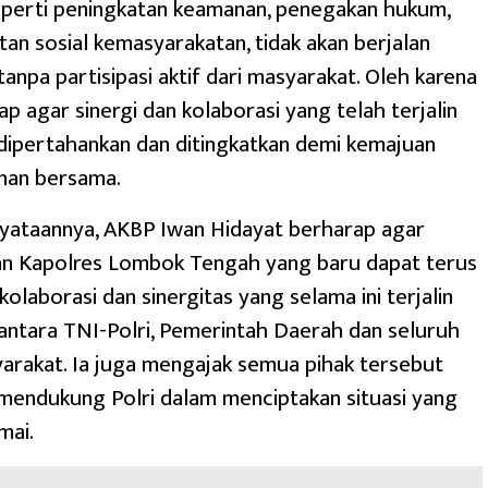
seperti peningkatan keamanan, penegakan hukum,
tan sosial kemasyarakatan, tidak akan berjalan
tanpa partisipasi aktif dari masyarakat. Oleh karena
rap agar sinergi dan kolaborasi yang telah terjalin
dipertahankan dan ditingkatkan demi kemajuan
nan bersama.
nyataannya, AKBP Iwan Hidayat berharap agar
n Kapolres Lombok Tengah yang baru dapat terus
olaborasi dan sinergitas yang selama ini terjalin
antara TNI-Polri, Pemerintah Daerah dan seluruh
rakat. Ia juga mengajak semua pihak tersebut
mendukung Polri dalam menciptakan situasi yang
mai.