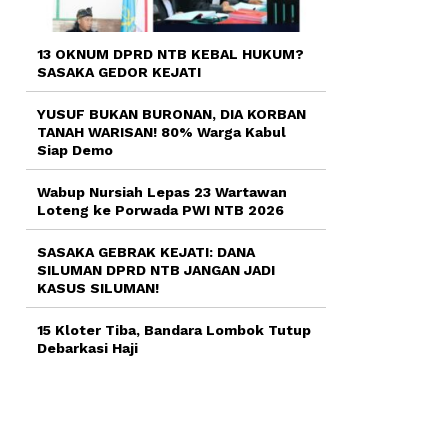
13 OKNUM DPRD NTB KEBAL HUKUM?
SASAKA GEDOR KEJATI
YUSUF BUKAN BURONAN, DIA KORBAN
TANAH WARISAN! 80% Warga Kabul
Siap Demo
Wabup Nursiah Lepas 23 Wartawan
Loteng ke Porwada PWI NTB 2026
SASAKA GEBRAK KEJATI: DANA
SILUMAN DPRD NTB JANGAN JADI
KASUS SILUMAN!
15 Kloter Tiba, Bandara Lombok Tutup
Debarkasi Haji