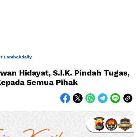
t Lombokdaily
an Hidayat, S.I.K. Pindah Tugas,
Kepada Semua Pihak