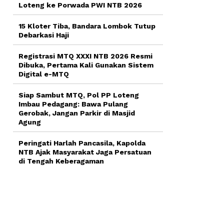
Loteng ke Porwada PWI NTB 2026
15 Kloter Tiba, Bandara Lombok Tutup
Debarkasi Haji
Registrasi MTQ XXXI NTB 2026 Resmi
Dibuka, Pertama Kali Gunakan Sistem
Digital e-MTQ
Siap Sambut MTQ, Pol PP Loteng
Imbau Pedagang: Bawa Pulang
Gerobak, Jangan Parkir di Masjid
Agung
Peringati Harlah Pancasila, Kapolda
NTB Ajak Masyarakat Jaga Persatuan
di Tengah Keberagaman