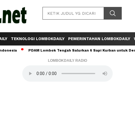
ILY
TEKNOLOGI LOMBOKDAILY
PEMERINTAHAN LOMBOKDAILY
PDAM Lombok Tengah Salurkan 6 Sapi Kurban untuk Desa Sumber
LOMBOKDAILY RADIO