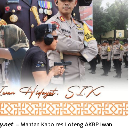
y.net
– Mantan Kapolres Loteng AKBP Iwan