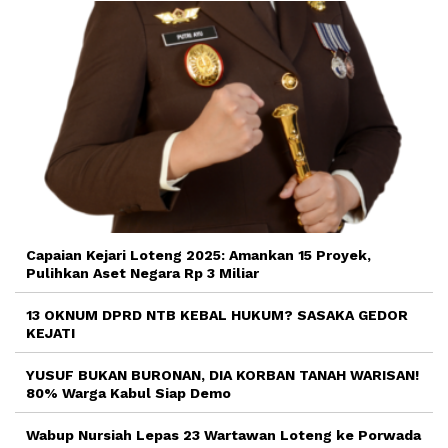
Capaian Kejari Loteng 2025: Amankan 15 Proyek,
Pulihkan Aset Negara Rp 3 Miliar
13 OKNUM DPRD NTB KEBAL HUKUM? SASAKA GEDOR
KEJATI
YUSUF BUKAN BURONAN, DIA KORBAN TANAH WARISAN!
80% Warga Kabul Siap Demo
Wabup Nursiah Lepas 23 Wartawan Loteng ke Porwada