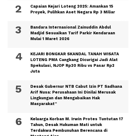
Capaian Kejari Loteng 2025: Amankan 15
Proyek, Pulihkan Aset Negara Rp 3 Miliar
Bandara Internasional Zainuddin Abdul
Madjid Sesuaikan Tarif Parkir Kendaraan
Mulai 1 Maret 2026
KEJARI BONGKAR SKANDAL TANAH WISATA
LOTENG PMA Cangkang Dicurigai Jadi Alat
Spekulasi, NJOP Rp20 Ribu vs Pasar Rp2
Juta
Desak Gubernur NTB Cabut Izin PT Sadhana
Arif Nusa: Perusahaan Ini Dinilai Merusak
Lingkungan dan Mengabaikan Hak
Masyarakat”
Keluarga Korban M. Irwin Protes Tuntutan 17
Tahun, Desak Hukuman Mati untuk
Terdakwa Pembunuhan Berencana di