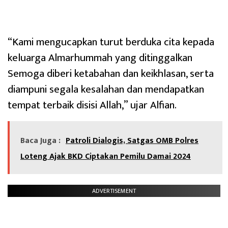
“Kami mengucapkan turut berduka cita kepada
keluarga Almarhummah yang ditinggalkan
Semoga diberi ketabahan dan keikhlasan, serta
diampuni segala kesalahan dan mendapatkan
tempat terbaik disisi Allah,” ujar Alfian.
Baca Juga :
Patroli Dialogis, Satgas OMB Polres
Loteng Ajak BKD Ciptakan Pemilu Damai 2024
ADVERTISEMENT