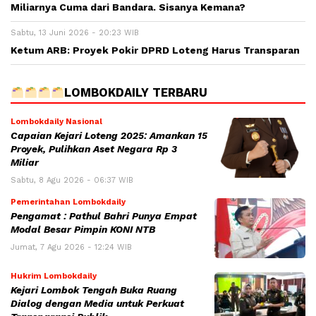
Miliarnya Cuma dari Bandara. Sisanya Kemana?
Sabtu, 13 Juni 2026 - 20:23 WIB
Ketum ARB: Proyek Pokir DPRD Loteng Harus Transparan
LOMBOKDAILY TERBARU
Lombokdaily Nasional
Capaian Kejari Loteng 2025: Amankan 15
Proyek, Pulihkan Aset Negara Rp 3
Miliar
Sabtu, 8 Agu 2026 - 06:37 WIB
Pemerintahan Lombokdaily
Pengamat : Pathul Bahri Punya Empat
Modal Besar Pimpin KONI NTB
Jumat, 7 Agu 2026 - 12:24 WIB
Hukrim Lombokdaily
Kejari Lombok Tengah Buka Ruang
Dialog dengan Media untuk Perkuat