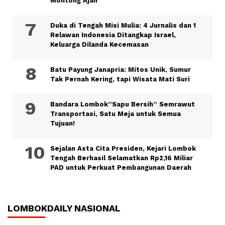
Montong Ajan
Duka di Tengah Misi Mulia: 4 Jurnalis dan 1
Relawan Indonesia Ditangkap Israel,
Keluarga Dilanda Kecemasan
Batu Payung Janapria: Mitos Unik, Sumur
Tak Pernah Kering, tapi Wisata Mati Suri
Bandara Lombok”Sapu Bersih” Semrawut
Transportasi, Satu Meja untuk Semua
Tujuan!
Sejalan Asta Cita Presiden, Kejari Lombok
Tengah Berhasil Selamatkan Rp2,16 Miliar
PAD untuk Perkuat Pembangunan Daerah
LOMBOKDAILY NASIONAL