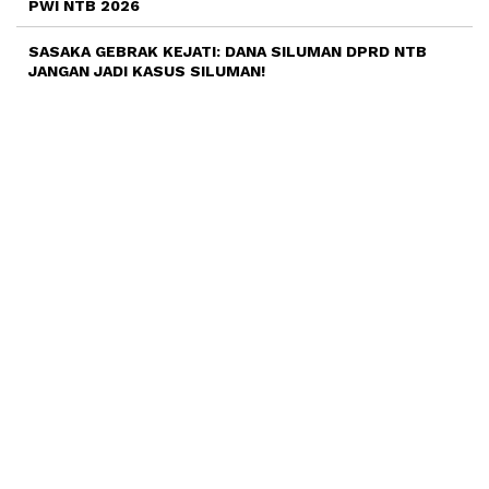
PWI NTB 2026
SASAKA GEBRAK KEJATI: DANA SILUMAN DPRD NTB
JANGAN JADI KASUS SILUMAN!