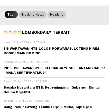
Tag :
Breaking News
Headline
LOMBOKDAILY TERKAIT
Kamis, 2 Juli 2026 - 18:37 WIB
118 WARTAWAN NTB LOLOS PORWANAS, LOTENG KIRIM
ROSIDI MAIN DOMINO
Selasa, 30 Juni 2026 - 18:09 WIB
PIPIL 190 LAWAN SPPT, KELUARGA YUSUF TANTANG BALIK:
“MANA SERTIFIKATMU?”
Senin, 22 Juni 2026 - 19:29 WIB
Sasaka Nusantara NTB: Kepemimpinan Gubernur Dinilai
Belum Objektif
Minggu, 14 Juni 2026 - 00:09 WIB
Uang Parkir Loteng Tembus Rp1,6 Miliar, Tapi Rp1,5