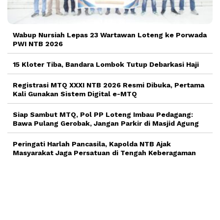
Wabup Nursiah Lepas 23 Wartawan Loteng ke Porwada
PWI NTB 2026
15 Kloter Tiba, Bandara Lombok Tutup Debarkasi Haji
Registrasi MTQ XXXI NTB 2026 Resmi Dibuka, Pertama
Kali Gunakan Sistem Digital e-MTQ
Siap Sambut MTQ, Pol PP Loteng Imbau Pedagang:
Bawa Pulang Gerobak, Jangan Parkir di Masjid Agung
Peringati Harlah Pancasila, Kapolda NTB Ajak
Masyarakat Jaga Persatuan di Tengah Keberagaman