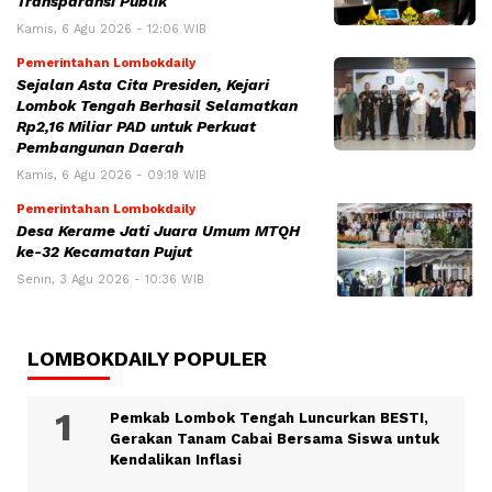
Transparansi Publik
Kamis, 6 Agu 2026 - 12:06 WIB
Pemerintahan Lombokdaily
Sejalan Asta Cita Presiden, Kejari
Lombok Tengah Berhasil Selamatkan
Rp2,16 Miliar PAD untuk Perkuat
Pembangunan Daerah
Kamis, 6 Agu 2026 - 09:18 WIB
Pemerintahan Lombokdaily
Desa Kerame Jati Juara Umum MTQH
ke-32 Kecamatan Pujut
Senin, 3 Agu 2026 - 10:36 WIB
LOMBOKDAILY POPULER
Pemkab Lombok Tengah Luncurkan BESTI,
Gerakan Tanam Cabai Bersama Siswa untuk
Kendalikan Inflasi