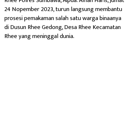
Rhee Polres Sumbawa, Aipda. Alfian Haris, Jumat
24 Nopember 2023, turun langsung membantu
prosesi pemakaman salah satu warga binaanya
di Dusun Rhee Gedong, Desa Rhee Kecamatan
Rhee yang meninggal dunia.