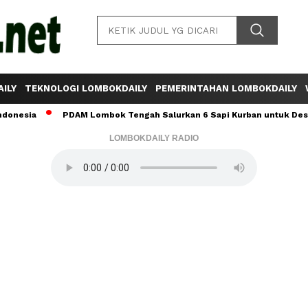
ILY
TEKNOLOGI LOMBOKDAILY
PEMERINTAHAN LOMBOKDAILY
a
PDAM Lombok Tengah Salurkan 6 Sapi Kurban untuk Desa Sumbe
LOMBOKDAILY RADIO