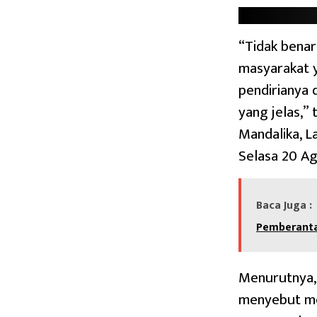
“Tidak benar
masyarakat y
pendirianya
yang jelas,”
Mandalika, L
Selasa 20 Ag
Baca Juga :
Pemberanta
Menurutnya, 
menyebut me