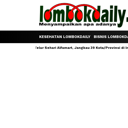
KESEHATAN LOMBOKDAILY
BISNIS LOMBOKDA
ram Satu Telur Sehari Alfamart, Jangkau 39 Kota/Provinsi di Indonesi