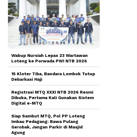
Wabup Nursiah Lepas 23 Wartawan
Loteng ke Porwada PWI NTB 2026
15 Kloter Tiba, Bandara Lombok Tutup
Debarkasi Haji
Registrasi MTQ XXXI NTB 2026 Resmi
Dibuka, Pertama Kali Gunakan Sistem
Digital e-MTQ
Siap Sambut MTQ, Pol PP Loteng
Imbau Pedagang: Bawa Pulang
Gerobak, Jangan Parkir di Masjid
Agung