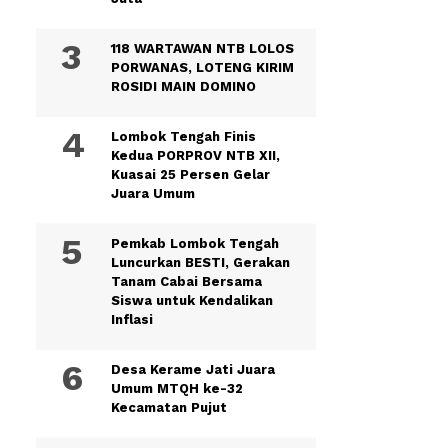
118 WARTAWAN NTB LOLOS
PORWANAS, LOTENG KIRIM
ROSIDI MAIN DOMINO
Lombok Tengah Finis
Kedua PORPROV NTB XII,
Kuasai 25 Persen Gelar
Juara Umum
Pemkab Lombok Tengah
Luncurkan BESTI, Gerakan
Tanam Cabai Bersama
Siswa untuk Kendalikan
Inflasi
Desa Kerame Jati Juara
Umum MTQH ke-32
Kecamatan Pujut