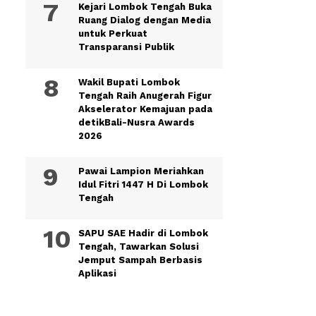
Kejari Lombok Tengah Buka
Ruang Dialog dengan Media
untuk Perkuat
Transparansi Publik
Wakil Bupati Lombok
Tengah Raih Anugerah Figur
Akselerator Kemajuan pada
detikBali-Nusra Awards
2026
Pawai Lampion Meriahkan
Idul Fitri 1447 H Di Lombok
Tengah
SAPU SAE Hadir di Lombok
Tengah, Tawarkan Solusi
Jemput Sampah Berbasis
Aplikasi