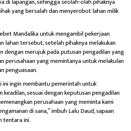
 di lapangan, sehingga seolah-olah pihaknya
hak yang bersalah dan menyerobot lahan milik
ebet Mandalika untuk mengambil pekerjaan
 lahan tersebut, setelah pihaknya melakukan
n dengan merujuk pada putusan pengadilan yang
 perusahaan yang memintanya untuk melakulan
an penguasaan.
i ini ingin membantu pemerintah untuk
 keadilan, sesuai dengan keputusan pengadilan
memenangkan perusahaan yang meminta kami
engamanan di sana,” imbuh Lalu Daud, sapaan
 tentara ini.