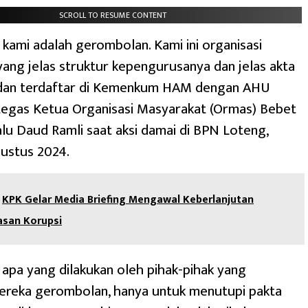
SCROLL TO RESUME CONTENT
 kami adalah gerombolan. Kami ini organisasi
ang jelas struktur kepengurusanya dan jelas akta
 dan terdaftar di Kemenkum HAM dengan AHU
 tegas Ketua Organisasi Masyarakat (Ormas) Bebet
alu Daud Ramli saat aksi damai di BPN Loteng,
ustus 2024.
KPK Gelar Media Briefing Mengawal Keberlanjutan
san Korupsi
apa yang dilakukan oleh pihak-pihak yang
reka gerombolan, hanya untuk menutupi pakta