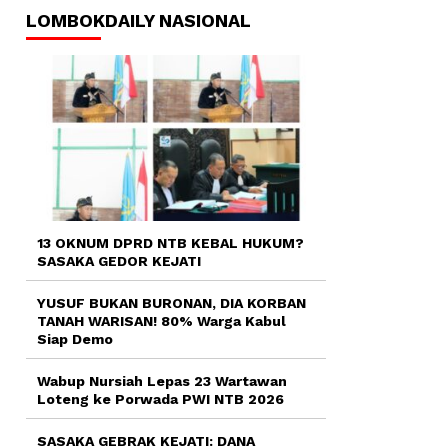
LOMBOKDAILY NASIONAL
13 OKNUM DPRD NTB KEBAL HUKUM?
SASAKA GEDOR KEJATI
YUSUF BUKAN BURONAN, DIA KORBAN
TANAH WARISAN! 80% Warga Kabul
Siap Demo
Wabup Nursiah Lepas 23 Wartawan
Loteng ke Porwada PWI NTB 2026
SASAKA GEBRAK KEJATI: DANA