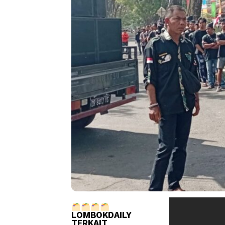
LOMBOKDAILY
TERKAIT