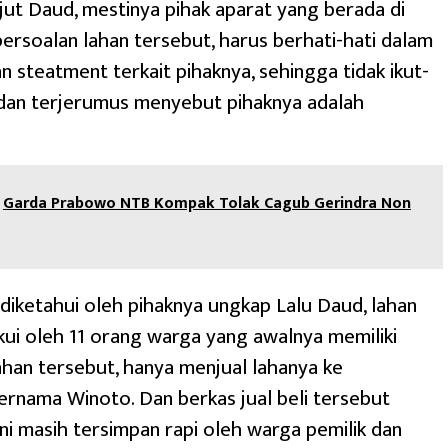
njut Daud, mestinya pihak aparat yang berada di
persoalan lahan tersebut, harus berhati-hati dalam
 steatment terkait pihaknya, sehingga tidak ikut-
 dan terjerumus menyebut pihaknya adalah
Garda Prabowo NTB Kompak Tolak Cagub Gerindra Non
diketahui oleh pihaknya ungkap Lalu Daud, lahan
kui oleh 11 orang warga yang awalnya memiliki
ahan tersebut, hanya menjual lahanya ke
rnama Winoto. Dan berkas jual beli tersebut
ini masih tersimpan rapi oleh warga pemilik dan