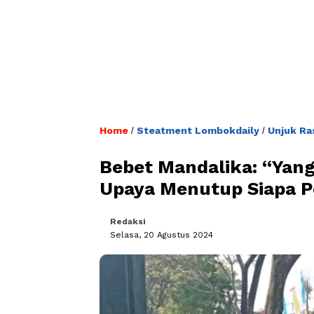
Home
Steatment Lombokdaily
Unjuk Ra
/
/
Bebet Mandalika: “Yan
Upaya Menutup Siapa 
Redaksi
Selasa, 20 Agustus 2024