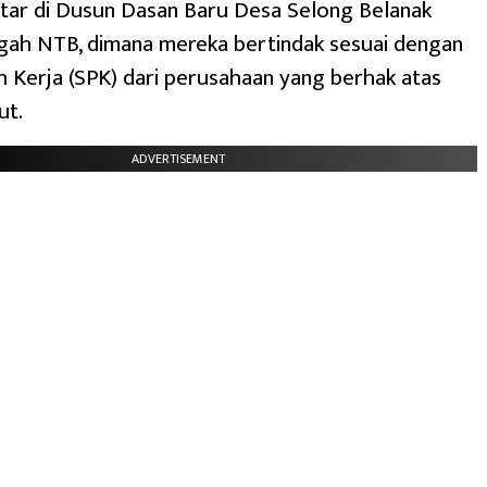
ktar di Dusun Dasan Baru Desa Selong Belanak
ah NTB, dimana mereka bertindak sesuai dengan
h Kerja (SPK) dari perusahaan yang berhak atas
ut.
ADVERTISEMENT