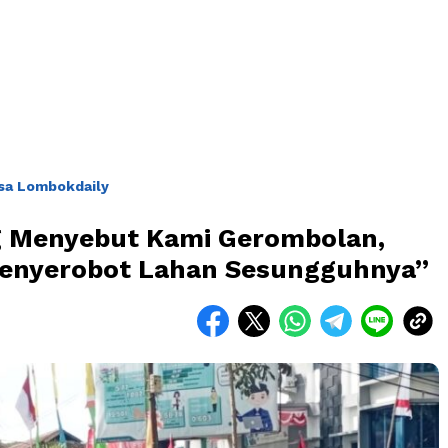
sa Lombokdaily
g Menyebut Kami Gerombolan,
Penyerobot Lahan Sesungguhnya”