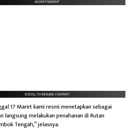
ADVERTISEMENT
SCROLL TO RESUME CONTENT
ggal 17 Maret kami resmi menetapkan sebagai
an langsung melakukan penahanan di Rutan
mbok Tengah,” jelasnya.