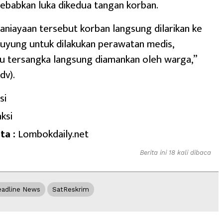
ebabkan luka dikedua tangan korban.
aniayaan tersebut korban langsung dilarikan ke
uyung untuk dilakukan perawatan medis,
u tersangka langsung diamankan oleh warga,”
dv).
si
ksi
ta :
Lombokdaily.net
Berita ini 18 kali dibaca
adline News
SatReskrim