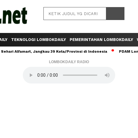
ILY
TEKNOLOGI LOMBOKDAILY
PEMERINTAHAN LOMBOKDAILY
ehari Alfamart, Jangkau 39 Kota/Provinsi di Indonesia
PDAM Lomb
LOMBOKDAILY RADIO