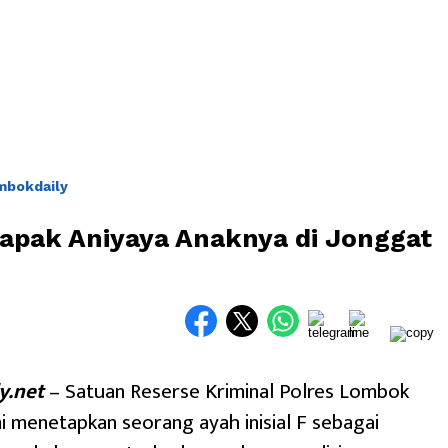
mbokdaily
apak Aniyaya Anaknya di Jonggat
y.net
– Satuan Reserse Kriminal Polres Lombok
 menetapkan seorang ayah inisial F sebagai