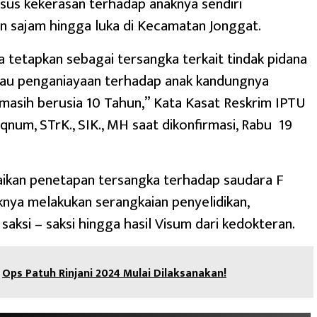
sus kekerasan terhadap anaknya sendiri
 sajam hingga luka di Kecamatan Jonggat.
ta tetapkan sebagai tersangka terkait tindak pidana
tau penganiayaan terhadap anak kandungnya
 masih berusia 10 Tahun,” Kata Kasat Reskrim IPTU
aqnum, STrK., SIK., MH saat dikonfirmasi, Rabu 19
ikan penetapan tersangka terhadap saudara F
knya melakukan serangkaian penyelidikan,
saksi – saksi hingga hasil Visum dari kedokteran.
Ops Patuh Rinjani 2024 Mulai Dilaksanakan!