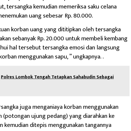
ut, tersangka kemudian memeriksa saku celana
menemukan uang sebesar Rp. 80.000.
uan korban uang yang dititipkan oleh tersangka
nakan sebanyak Rp. 20.000 untuk membeli kembang
hui hal tersebut tersangka emosi dan langsung
korban menggunakan sapu, ” ungkapnya. .
Polres Lombok Tengah Tetapkan Sahabudin Sebagai
tersangka juga menganiaya korban menggunakan
m (potongan ujung pedang) yang diarahkan ke
an kemudian ditepis menggunakan tangannya