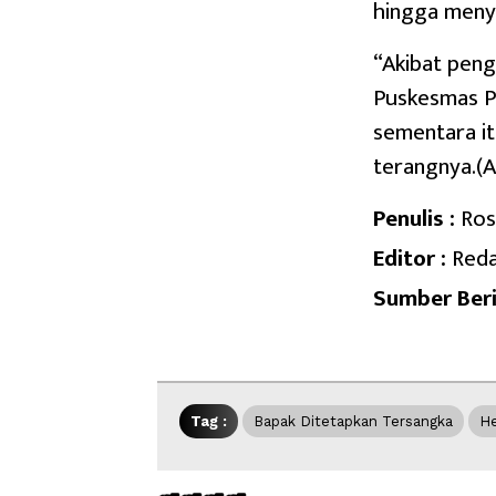
hingga meny
“Akibat peng
Puskesmas P
sementara it
terangnya.(A
Penulis :
Ros
Editor :
Reda
Sumber Beri
Tag :
Bapak Ditetapkan Tersangka
He