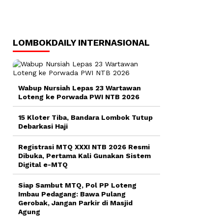
LOMBOKDAILY INTERNASIONAL
Wabup Nursiah Lepas 23 Wartawan
Loteng ke Porwada PWI NTB 2026
15 Kloter Tiba, Bandara Lombok Tutup
Debarkasi Haji
Registrasi MTQ XXXI NTB 2026 Resmi
Dibuka, Pertama Kali Gunakan Sistem
Digital e-MTQ
Siap Sambut MTQ, Pol PP Loteng
Imbau Pedagang: Bawa Pulang
Gerobak, Jangan Parkir di Masjid
Agung