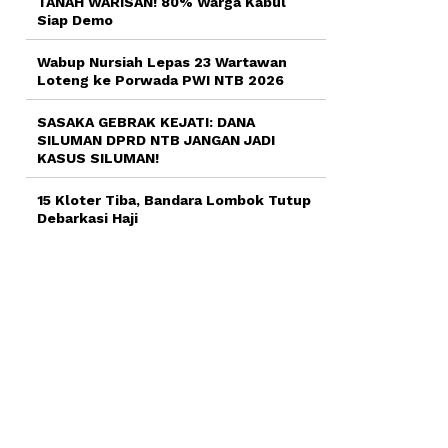
TANAH WARISAN! 80% Warga Kabul
Siap Demo
Wabup Nursiah Lepas 23 Wartawan
Loteng ke Porwada PWI NTB 2026
SASAKA GEBRAK KEJATI: DANA
SILUMAN DPRD NTB JANGAN JADI
KASUS SILUMAN!
15 Kloter Tiba, Bandara Lombok Tutup
Debarkasi Haji