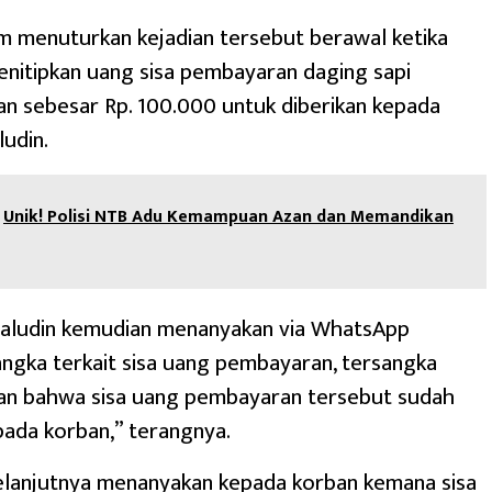
m menuturkan kejadian tersebut berawal ketika
nitipkan uang sisa pembayaran daging sapi
n sebesar Rp. 100.000 untuk diberikan kepada
udin.
Unik! Polisi NTB Adu Kemampuan Azan dan Memandikan
aludin kemudian menanyakan via WhatsApp
ngka terkait sisa uang pembayaran, tersangka
n bahwa sisa uang pembayaran tersebut sudah
epada korban,” terangnya.
elanjutnya menanyakan kepada korban kemana sisa