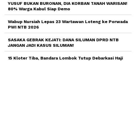
YUSUF BUKAN BURONAN, DIA KORBAN TANAH WARISAN!
80% Warga Kabul Siap Demo
Wabup Nursiah Lepas 23 Wartawan Loteng ke Porwada
PWI NTB 2026
SASAKA GEBRAK KEJATI: DANA SILUMAN DPRD NTB
JANGAN JADI KASUS SILUMAN!
15 Kloter Tiba, Bandara Lombok Tutup Debarkasi Haji