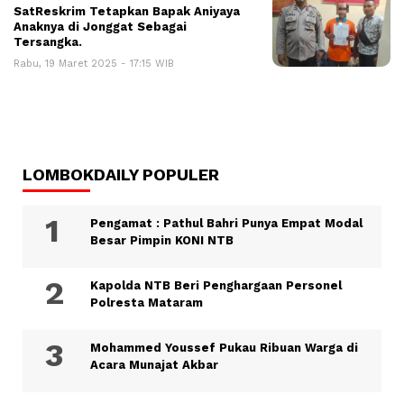
SatReskrim Tetapkan Bapak Aniyaya
Anaknya di Jonggat Sebagai
Tersangka.
Rabu, 19 Maret 2025 - 17:15 WIB
LOMBOKDAILY POPULER
Pengamat : Pathul Bahri Punya Empat Modal
Besar Pimpin KONI NTB
Kapolda NTB Beri Penghargaan Personel
Polresta Mataram
Mohammed Youssef Pukau Ribuan Warga di
Acara Munajat Akbar