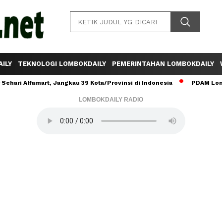
ILY
TEKNOLOGI LOMBOKDAILY
PEMERINTAHAN LOMBOKDAILY
ehari Alfamart, Jangkau 39 Kota/Provinsi di Indonesia
PDAM Lomb
LOMBOKDAILY RADIO