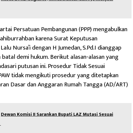
rtai Persatuan Pembangunan (PPP) mengabulkan
ahiburrahban karena Surat Keputusan
Lalu Nursa’i dengan H Jumedan, S.Pd.I dianggap
n batal demi hukum. Berikut alasan-alasan yang
asari putusan ini. Prosedur Tidak Sesuai
PAW tidak mengikuti prosedur yang ditetapkan
ran Dasar dan Anggaran Rumah Tangga (AD/ART)
Dewan Komisi II Sarankan Bupati LAZ Mutasi Sesuai
i