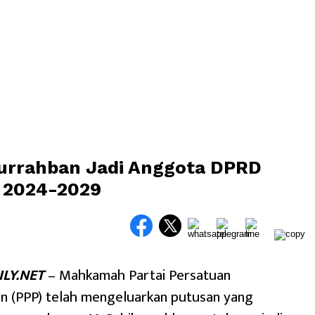
urrahban Jadi Anggota DPRD
i 2024-2029
LY.NET
– Mahkamah Partai Persatuan
 (PPP) telah mengeluarkan putusan yang