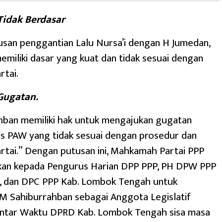
idak Berdasar
san penggantian Lalu Nursa’i dengan H Jumedan,
 memiliki dasar yang kuat dan tidak sesuai dengan
rtai.
Gugatan.
hban memiliki hak untuk mengajukan gugatan
s PAW yang tidak sesuai dengan prosedur dan
rtai.” Dengan putusan ini, Mahkamah Partai PPP
an kepada Pengurus Harian DPP PPP, PH DPW PPP
B, dan DPC PPP Kab. Lombok Tengah untuk
M Sahiburrahban sebagai Anggota Legislatif
Antar Waktu DPRD Kab. Lombok Tengah sisa masa