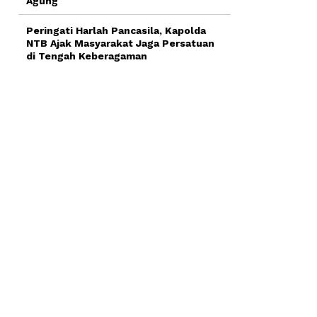
Agung
Peringati Harlah Pancasila, Kapolda
NTB Ajak Masyarakat Jaga Persatuan
di Tengah Keberagaman