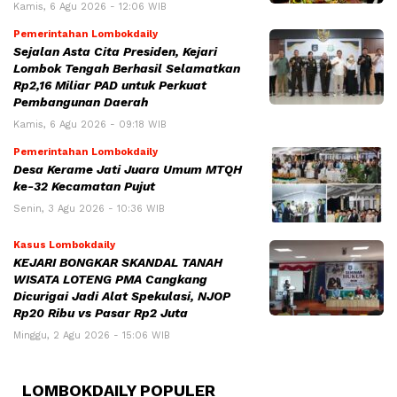
Kamis, 6 Agu 2026 - 12:06 WIB
Pemerintahan Lombokdaily
Sejalan Asta Cita Presiden, Kejari
Lombok Tengah Berhasil Selamatkan
Rp2,16 Miliar PAD untuk Perkuat
Pembangunan Daerah
Kamis, 6 Agu 2026 - 09:18 WIB
Pemerintahan Lombokdaily
Desa Kerame Jati Juara Umum MTQH
ke-32 Kecamatan Pujut
Senin, 3 Agu 2026 - 10:36 WIB
Kasus Lombokdaily
KEJARI BONGKAR SKANDAL TANAH
WISATA LOTENG PMA Cangkang
Dicurigai Jadi Alat Spekulasi, NJOP
Rp20 Ribu vs Pasar Rp2 Juta
Minggu, 2 Agu 2026 - 15:06 WIB
LOMBOKDAILY POPULER