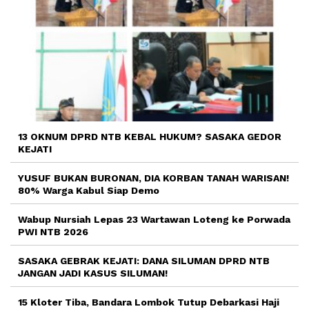
13 OKNUM DPRD NTB KEBAL HUKUM? SASAKA GEDOR
KEJATI
YUSUF BUKAN BURONAN, DIA KORBAN TANAH WARISAN!
80% Warga Kabul Siap Demo
Wabup Nursiah Lepas 23 Wartawan Loteng ke Porwada
PWI NTB 2026
SASAKA GEBRAK KEJATI: DANA SILUMAN DPRD NTB
JANGAN JADI KASUS SILUMAN!
15 Kloter Tiba, Bandara Lombok Tutup Debarkasi Haji