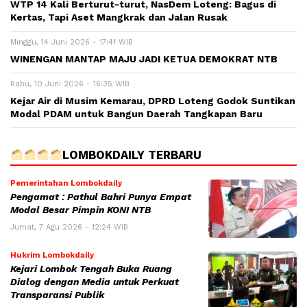
WTP 14 Kali Berturut-turut, NasDem Loteng: Bagus di
Kertas, Tapi Aset Mangkrak dan Jalan Rusak
Minggu, 14 Juni 2026 - 17:41 WIB
WINENGAN MANTAP MAJU JADI KETUA DEMOKRAT NTB
Rabu, 10 Juni 2026 - 16:35 WIB
Kejar Air di Musim Kemarau, DPRD Loteng Godok Suntikan
Modal PDAM untuk Bangun Daerah Tangkapan Baru
LOMBOKDAILY TERBARU
Pemerintahan Lombokdaily
Pengamat : Pathul Bahri Punya Empat
Modal Besar Pimpin KONI NTB
Jumat, 7 Agu 2026 - 12:24 WIB
Hukrim Lombokdaily
Kejari Lombok Tengah Buka Ruang
Dialog dengan Media untuk Perkuat
Transparansi Publik