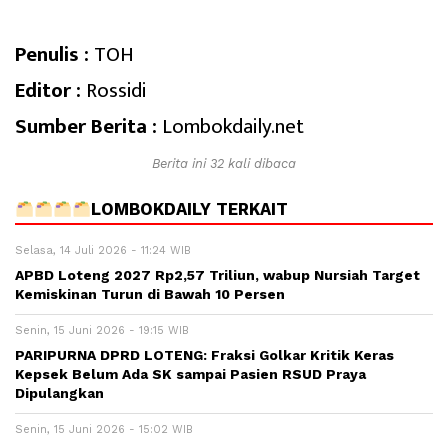
Penulis :
TOH
Editor :
Rossidi
Sumber Berita :
Lombokdaily.net
Berita ini 32 kali dibaca
LOMBOKDAILY TERKAIT
Selasa, 14 Juli 2026 - 11:24 WIB
APBD Loteng 2027 Rp2,57 Triliun, wabup Nursiah Target
Kemiskinan Turun di Bawah 10 Persen
Senin, 15 Juni 2026 - 19:15 WIB
PARIPURNA DPRD LOTENG: Fraksi Golkar Kritik Keras
Kepsek Belum Ada SK sampai Pasien RSUD Praya
Dipulangkan
Senin, 15 Juni 2026 - 15:02 WIB