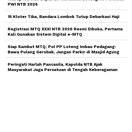
PWI NTB 2026
15 Kloter Tiba, Bandara Lombok Tutup Debarkasi Haji
Registrasi MTQ XXXI NTB 2026 Resmi Dibuka, Pertama
Kali Gunakan Sistem Digital e-MTQ
Siap Sambut MTQ, Pol PP Loteng Imbau Pedagang:
Bawa Pulang Gerobak, Jangan Parkir di Masjid Agung
Peringati Harlah Pancasila, Kapolda NTB Ajak
Masyarakat Jaga Persatuan di Tengah Keberagaman