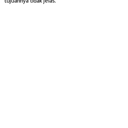
tujuannya tidak jelas.