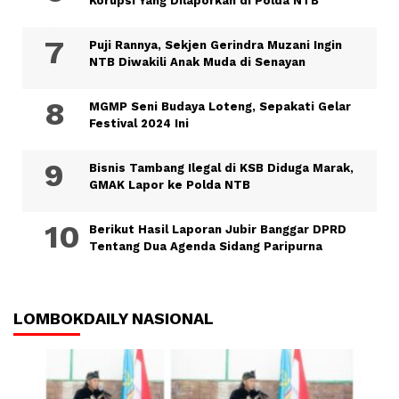
Korupsi Yang Dilaporkan di Polda NTB
Puji Rannya, Sekjen Gerindra Muzani Ingin
NTB Diwakili Anak Muda di Senayan
MGMP Seni Budaya Loteng, Sepakati Gelar
Festival 2024 Ini
Bisnis Tambang Ilegal di KSB Diduga Marak,
GMAK Lapor ke Polda NTB
Berikut Hasil Laporan Jubir Banggar DPRD
Tentang Dua Agenda Sidang Paripurna
LOMBOKDAILY NASIONAL