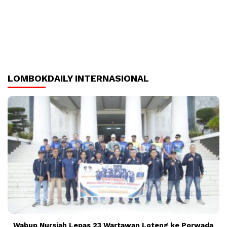
LOMBOKDAILY INTERNASIONAL
Wabup Nursiah Lepas 23 Wartawan Loteng ke Porwada