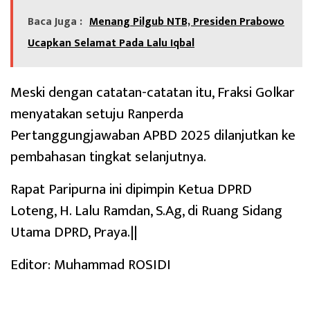
Baca Juga :
Menang Pilgub NTB, Presiden Prabowo
Ucapkan Selamat Pada Lalu Iqbal
Meski dengan catatan-catatan itu, Fraksi Golkar
menyatakan setuju Ranperda
Pertanggungjawaban APBD 2025 dilanjutkan ke
pembahasan tingkat selanjutnya.
Rapat Paripurna ini dipimpin Ketua DPRD
Loteng, H. Lalu Ramdan, S.Ag, di Ruang Sidang
Utama DPRD, Praya.||
Editor: Muhammad ROSIDI