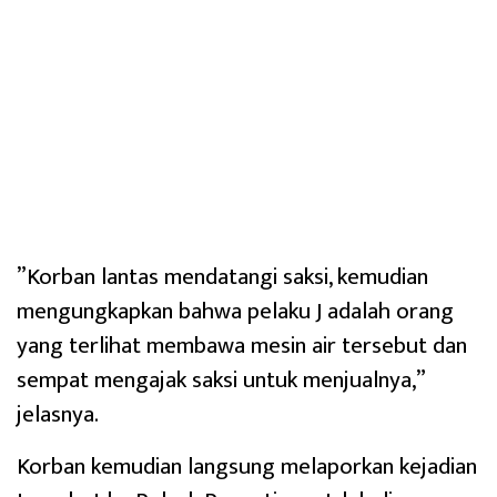
‎”Korban lantas mendatangi saksi, kemudian
mengungkapkan bahwa pelaku J adalah orang
yang terlihat membawa mesin air tersebut dan
sempat mengajak saksi untuk menjualnya,”
jelasnya.
‎Korban kemudian langsung melaporkan kejadian