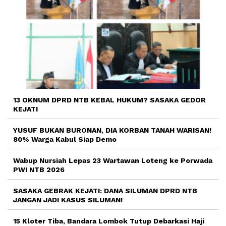
13 OKNUM DPRD NTB KEBAL HUKUM? SASAKA GEDOR
KEJATI
YUSUF BUKAN BURONAN, DIA KORBAN TANAH WARISAN!
80% Warga Kabul Siap Demo
Wabup Nursiah Lepas 23 Wartawan Loteng ke Porwada
PWI NTB 2026
SASAKA GEBRAK KEJATI: DANA SILUMAN DPRD NTB
JANGAN JADI KASUS SILUMAN!
15 Kloter Tiba, Bandara Lombok Tutup Debarkasi Haji