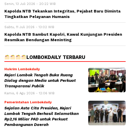
Senin, 13 Juli 2026 - 20:22 WIB
Kapolda NTB Tekankan Integritas, Pejabat Baru Diminta
Tingkatkan Pelayanan Humanis
Sabtu, 11 Juli 2026 - 13:02 WIB
Kapolda NTB Sambut Kapolri, Kawal Kunjungan Presiden
Resmikan Bendungan Meninting
LOMBOKDAILY TERBARU
Hukrim Lombokdaily
Kejari Lombok Tengah Buka Ruang
Dialog dengan Media untuk Perkuat
Transparansi Publik
Kamis, 6 Agu 2026 - 12:06 WIB
Pemerintahan Lombokdaily
Sejalan Asta Cita Presiden, Kejari
Lombok Tengah Berhasil Selamatkan
Rp2,16 Miliar PAD untuk Perkuat
Pembangunan Daerah