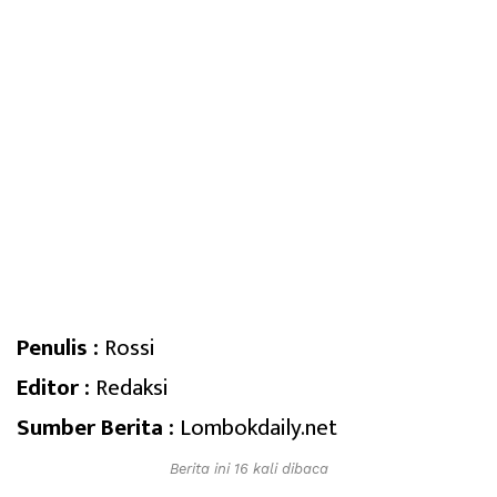
Penulis :
Rossi
Editor :
Redaksi
Sumber Berita :
Lombokdaily.net
Berita ini 16 kali dibaca