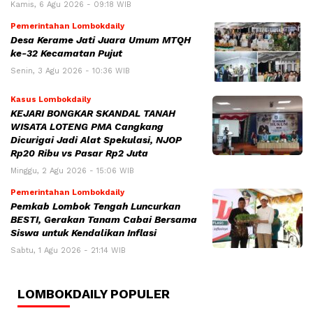
Kamis, 6 Agu 2026 - 09:18 WIB
Pemerintahan Lombokdaily
Desa Kerame Jati Juara Umum MTQH
ke-32 Kecamatan Pujut
Senin, 3 Agu 2026 - 10:36 WIB
Kasus Lombokdaily
KEJARI BONGKAR SKANDAL TANAH
WISATA LOTENG PMA Cangkang
Dicurigai Jadi Alat Spekulasi, NJOP
Rp20 Ribu vs Pasar Rp2 Juta
Minggu, 2 Agu 2026 - 15:06 WIB
Pemerintahan Lombokdaily
Pemkab Lombok Tengah Luncurkan
BESTI, Gerakan Tanam Cabai Bersama
Siswa untuk Kendalikan Inflasi
Sabtu, 1 Agu 2026 - 21:14 WIB
LOMBOKDAILY POPULER