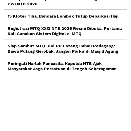
PWI NTB 2026
15 Kloter Tiba, Bandara Lombok Tutup Debarkasi Haji
Registrasi MTQ XXXI NTB 2026 Resmi Dibuka, Pertama
Kali Gunakan Sistem Digital e-MTQ
Siap Sambut MTQ, Pol PP Loteng Imbau Pedagang:
Bawa Pulang Gerobak, Jangan Parkir di Masjid Agung
Peringati Harlah Pancasila, Kapolda NTB Ajak
Masyarakat Jaga Persatuan di Tengah Keberagaman