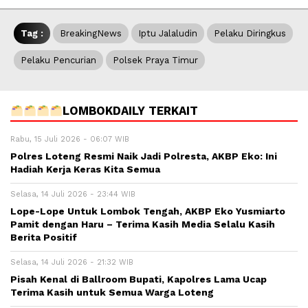
Tag :
BreakingNews
Iptu Jalaludin
Pelaku Diringkus
Pelaku Pencurian
Polsek Praya Timur
LOMBOKDAILY TERKAIT
Rabu, 15 Juli 2026 - 06:07 WIB
Polres Loteng Resmi Naik Jadi Polresta, AKBP Eko: Ini
Hadiah Kerja Keras Kita Semua
Selasa, 14 Juli 2026 - 23:44 WIB
Lope-Lope Untuk Lombok Tengah, AKBP Eko Yusmiarto
Pamit dengan Haru – Terima Kasih Media Selalu Kasih
Berita Positif
Selasa, 14 Juli 2026 - 21:32 WIB
Pisah Kenal di Ballroom Bupati, Kapolres Lama Ucap
Terima Kasih untuk Semua Warga Loteng