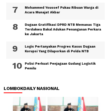
Mohammed Youssef Pukau Ribuan Warga di
Acara Munajat Akbar
Dugaan Gratifikasi DPRD NTB Memanas Tiga
Terdakwa Bakal Adukan Penanganan Perkara
ke Jakarta
Logis Pertanyakan Progres Kasus Dugaan
Korupsi Yang Dilaporkan di Polda NTB
Polisi Perkuat Penjagaan Gudang Logistik
Pemilu
LOMBOKDAILY NASIONAL