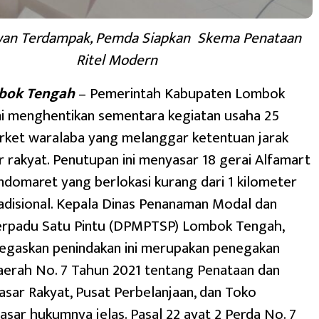
wan Terdampak, Pemda Siapkan Skema Penataan
Ritel Modern
bok Tengah
– Pemerintah Kabupaten Lombok
i menghentikan sementara kegiatan usaha 25
rket waralaba yang melanggar ketentuan jarak
 rakyat. Penutupan ini menyasar 18 gerai Alfamart
Indomaret yang berlokasi kurang dari 1 kilometer
radisional. Kepala Dinas Penanaman Modal dan
erpadu Satu Pintu (DPMPTSP) Lombok Tengah,
negaskan penindakan ini merupakan penegakan
aerah No. 7 Tahun 2021 tentang Penataan dan
sar Rakyat, Pusat Perbelanjaan, dan Toko
asar hukumnya jelas. Pasal 22 ayat 2 Perda No. 7