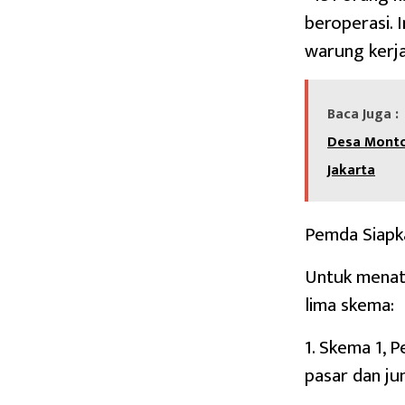
beroperasi. 
warung kerja
Baca Juga :
Desa Monto
Jakarta
Pemda Siapk
Untuk menat
lima skema:
1. Skema 1, 
pasar dan ju