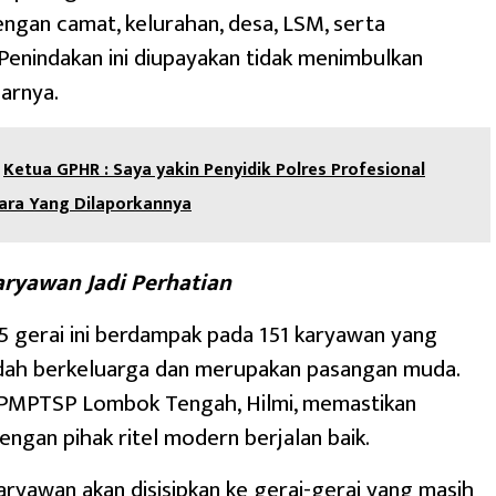
engan camat, kelurahan, desa, LSM, serta
Penindakan ini diupayakan tidak menimbulkan
jarnya.
Ketua GPHR : Saya yakin Penyidik Polres Profesional
ara Yang Dilaporkannya
aryawan Jadi Perhatian
 gerai ini berdampak pada 151 karyawan yang
udah berkeluarga dan merupakan pasangan muda.
DPMPTSP Lombok Tengah, Hilmi, memastikan
engan pihak ritel modern berjalan baik.
aryawan akan disisipkan ke gerai-gerai yang masih