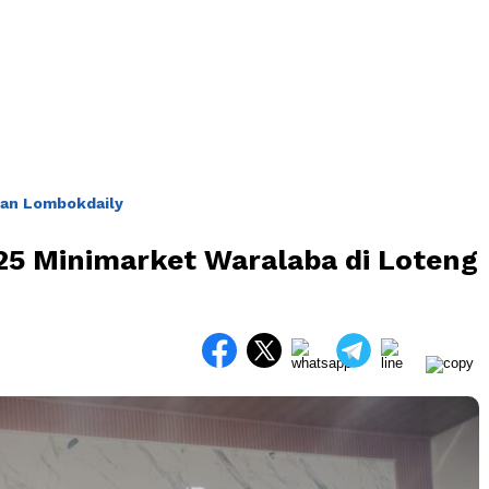
an Lombokdaily
25 Minimarket Waralaba di Loteng