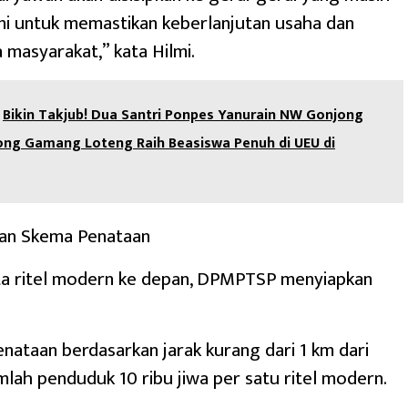
Ini untuk memastikan keberlanjutan usaha dan
 masyarakat,” kata Hilmi.
Bikin Takjub! Dua Santri Ponpes Yanurain NW Gonjong
ng Gamang Loteng Raih Beasiswa Penuh di UEU di
an Skema Penataan
a ritel modern ke depan, DPMPTSP menyiapkan
Penataan berdasarkan jarak kurang dari 1 km dari
mlah penduduk 10 ribu jiwa per satu ritel modern.