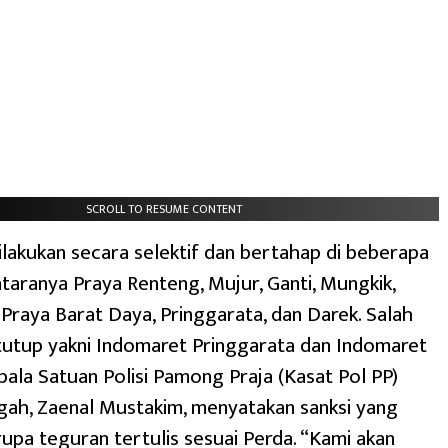
SCROLL TO RESUME CONTENT
lakukan secara selektif dan bertahap di beberapa
antaranya Praya Renteng, Mujur, Ganti, Mungkik,
Praya Barat Daya, Pringgarata, dan Darek. Salah
tutup yakni Indomaret Pringgarata dan Indomaret
epala Satuan Polisi Pamong Praja (Kasat Pol PP)
ah, Zaenal Mustakim, menyatakan sanksi yang
rupa teguran tertulis sesuai Perda. “Kami akan