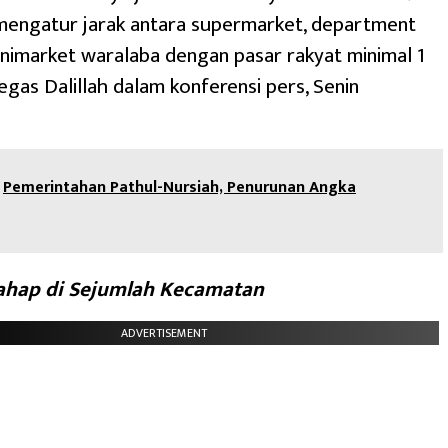
mengatur jarak antara supermarket, department
inimarket waralaba dengan pasar rakyat minimal 1
tegas Dalillah dalam konferensi pers, Senin
Pemerintahan Pathul-Nursiah, Penurunan Angka
tahap di Sejumlah Kecamatan
ADVERTISEMENT