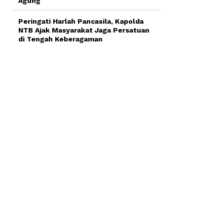
Agung
Peringati Harlah Pancasila, Kapolda
NTB Ajak Masyarakat Jaga Persatuan
di Tengah Keberagaman