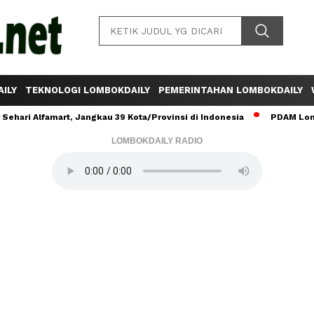
ILY
TEKNOLOGI LOMBOKDAILY
PEMERINTAHAN LOMBOKDAILY
ehari Alfamart, Jangkau 39 Kota/Provinsi di Indonesia
PDAM Lomb
LOMBOKDAILY RADIO