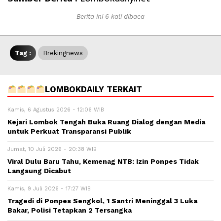
Berita ini 6 kali dibaca
Tag :
Brekingnews
LOMBOKDAILY TERKAIT
Kamis, 6 Agustus 2026 - 12:06 WIB
Kejari Lombok Tengah Buka Ruang Dialog dengan Media
untuk Perkuat Transparansi Publik
Jumat, 10 Juli 2026 - 20:38 WIB
Viral Dulu Baru Tahu, Kemenag NTB: Izin Ponpes Tidak
Langsung Dicabut
Kamis, 9 Juli 2026 - 17:27 WIB
Tragedi di Ponpes Sengkol, 1 Santri Meninggal 3 Luka
Bakar, Polisi Tetapkan 2 Tersangka