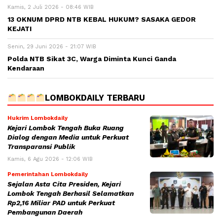
Kamis, 2 Juli 2026 - 08:46 WIB
13 OKNUM DPRD NTB KEBAL HUKUM? SASAKA GEDOR
KEJATI
Senin, 29 Juni 2026 - 21:07 WIB
Polda NTB Sikat 3C, Warga Diminta Kunci Ganda
Kendaraan
LOMBOKDAILY TERBARU
Hukrim Lombokdaily
Kejari Lombok Tengah Buka Ruang
Dialog dengan Media untuk Perkuat
Transparansi Publik
Kamis, 6 Agu 2026 - 12:06 WIB
Pemerintahan Lombokdaily
Sejalan Asta Cita Presiden, Kejari
Lombok Tengah Berhasil Selamatkan
Rp2,16 Miliar PAD untuk Perkuat
Pembangunan Daerah