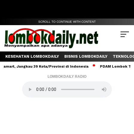
SCROLL TO CONTINUE WITH CONTENT
KESEHATAN LOMBOKDAILY
BISNIS LOMBOKDAILY
TEKNOLOG
 Jangkau 39 Kota/Provinsi di Indonesia
PDAM Lombok Tengah Salu
LOMBOKDAILY RADIO