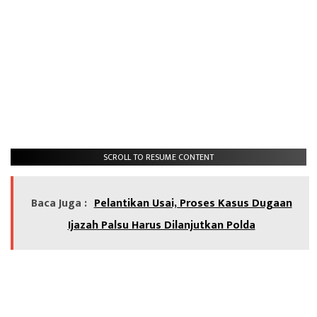
SCROLL TO RESUME CONTENT
Baca Juga :
Pelantikan Usai, Proses Kasus Dugaan
Ijazah Palsu Harus Dilanjutkan Polda