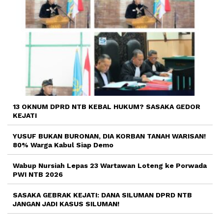
13 OKNUM DPRD NTB KEBAL HUKUM? SASAKA GEDOR
KEJATI
YUSUF BUKAN BURONAN, DIA KORBAN TANAH WARISAN!
80% Warga Kabul Siap Demo
Wabup Nursiah Lepas 23 Wartawan Loteng ke Porwada
PWI NTB 2026
SASAKA GEBRAK KEJATI: DANA SILUMAN DPRD NTB
JANGAN JADI KASUS SILUMAN!