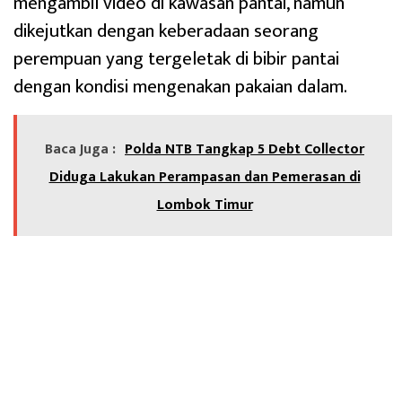
mengambil video di kawasan pantai, namun
dikejutkan dengan keberadaan seorang
perempuan yang tergeletak di bibir pantai
dengan kondisi mengenakan pakaian dalam.
Baca Juga :
Polda NTB Tangkap 5 Debt Collector
Diduga Lakukan Perampasan dan Pemerasan di
Lombok Timur