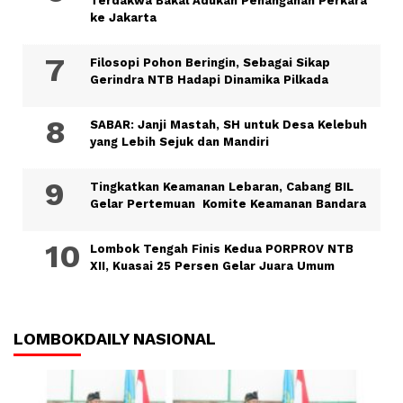
Terdakwa Bakal Adukan Penanganan Perkara
ke Jakarta
Filosopi Pohon Beringin, Sebagai Sikap
Gerindra NTB Hadapi Dinamika Pilkada
SABAR: Janji Mastah, SH untuk Desa Kelebuh
yang Lebih Sejuk dan Mandiri
Tingkatkan Keamanan Lebaran, Cabang BIL
Gelar Pertemuan Komite Keamanan Bandara
Lombok Tengah Finis Kedua PORPROV NTB
XII, Kuasai 25 Persen Gelar Juara Umum
LOMBOKDAILY NASIONAL