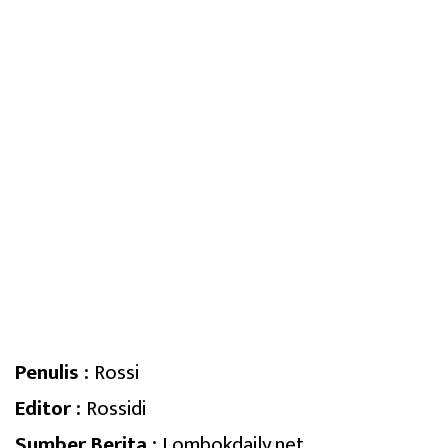
Penulis :
Rossi
Editor :
Rossidi
Sumber Berita :
Lombokdaily.net