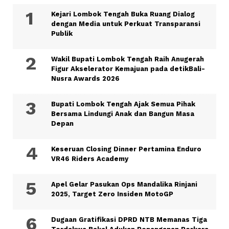
Kejari Lombok Tengah Buka Ruang Dialog
dengan Media untuk Perkuat Transparansi
Publik
Wakil Bupati Lombok Tengah Raih Anugerah
Figur Akselerator Kemajuan pada detikBali-
Nusra Awards 2026
Bupati Lombok Tengah Ajak Semua Pihak
Bersama Lindungi Anak dan Bangun Masa
Depan
Keseruan Closing Dinner Pertamina Enduro
VR46 Riders Academy
Apel Gelar Pasukan Ops Mandalika Rinjani
2025, Target Zero Insiden MotoGP
Dugaan Gratifikasi DPRD NTB Memanas Tiga