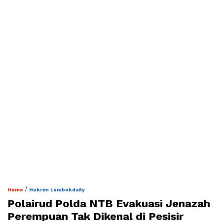
/
Home
Hukrim Lombokdaily
Polairud Polda NTB Evakuasi Jenazah
Perempuan Tak Dikenal di Pesisir