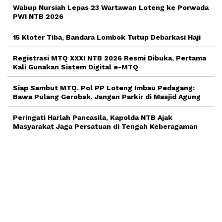
Wabup Nursiah Lepas 23 Wartawan Loteng ke Porwada
PWI NTB 2026
15 Kloter Tiba, Bandara Lombok Tutup Debarkasi Haji
Registrasi MTQ XXXI NTB 2026 Resmi Dibuka, Pertama
Kali Gunakan Sistem Digital e-MTQ
Siap Sambut MTQ, Pol PP Loteng Imbau Pedagang:
Bawa Pulang Gerobak, Jangan Parkir di Masjid Agung
Peringati Harlah Pancasila, Kapolda NTB Ajak
Masyarakat Jaga Persatuan di Tengah Keberagaman