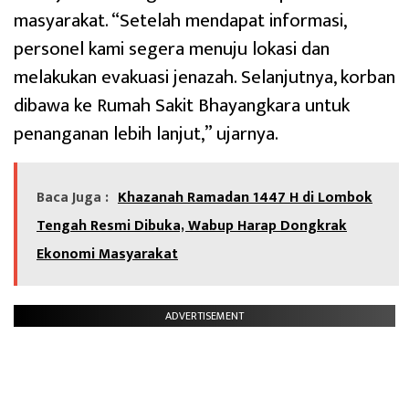
masyarakat. “Setelah mendapat informasi,
personel kami segera menuju lokasi dan
melakukan evakuasi jenazah. Selanjutnya, korban
dibawa ke Rumah Sakit Bhayangkara untuk
penanganan lebih lanjut,” ujarnya.
Baca Juga :
Khazanah Ramadan 1447 H di Lombok
Tengah Resmi Dibuka, Wabup Harap Dongkrak
Ekonomi Masyarakat
ADVERTISEMENT