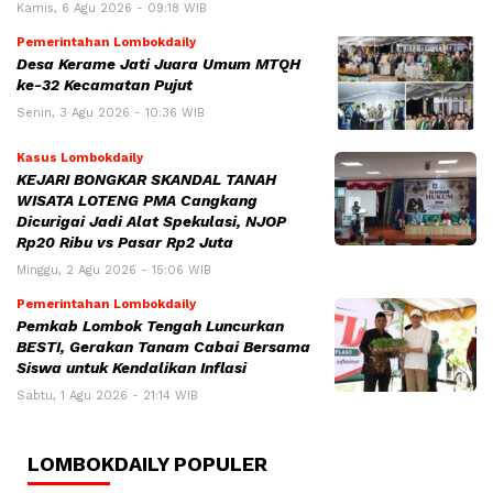
Kamis, 6 Agu 2026 - 09:18 WIB
Pemerintahan Lombokdaily
Desa Kerame Jati Juara Umum MTQH
ke-32 Kecamatan Pujut
Senin, 3 Agu 2026 - 10:36 WIB
Kasus Lombokdaily
KEJARI BONGKAR SKANDAL TANAH
WISATA LOTENG PMA Cangkang
Dicurigai Jadi Alat Spekulasi, NJOP
Rp20 Ribu vs Pasar Rp2 Juta
Minggu, 2 Agu 2026 - 15:06 WIB
Pemerintahan Lombokdaily
Pemkab Lombok Tengah Luncurkan
BESTI, Gerakan Tanam Cabai Bersama
Siswa untuk Kendalikan Inflasi
Sabtu, 1 Agu 2026 - 21:14 WIB
LOMBOKDAILY POPULER