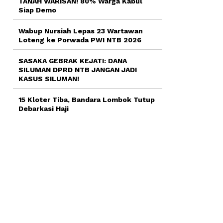
TANAH WARISAN! 80% Warga Kabul
Siap Demo
Wabup Nursiah Lepas 23 Wartawan
Loteng ke Porwada PWI NTB 2026
SASAKA GEBRAK KEJATI: DANA
SILUMAN DPRD NTB JANGAN JADI
KASUS SILUMAN!
15 Kloter Tiba, Bandara Lombok Tutup
Debarkasi Haji