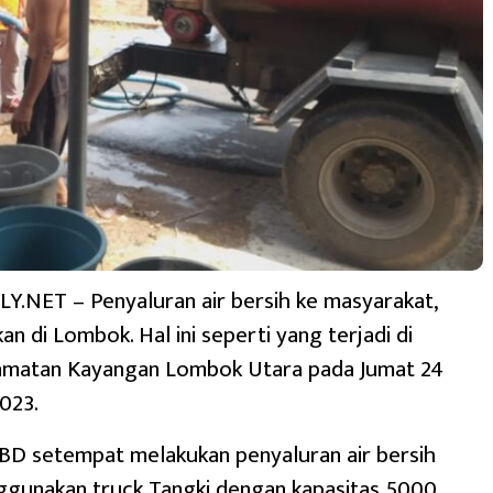
.NET – Penyaluran air bersih ke masyarakat,
an di Lombok. Hal ini seperti yang terjadi di
amatan Kayangan Lombok Utara pada Jumat 24
023.
PBD setempat melakukan penyaluran air bersih
gunakan truck Tangki dengan kapasitas 5000