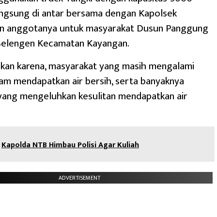
angsung di antar bersama dengan Kapolsek
n anggotanya untuk masyarakat Dusun Panggung
Selengen Kecamatan Kayangan.
kukan karena, masyarakat yang masih mengalami
lam mendapatkan air bersih, serta banyaknya
yang mengeluhkan kesulitan mendapatkan air
Kapolda NTB Himbau Polisi Agar Kuliah
ADVERTISEMENT