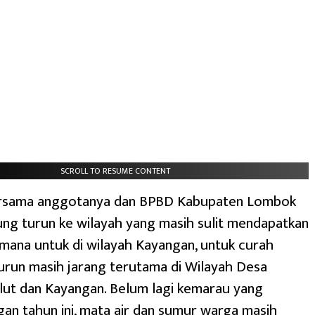
SCROLL TO RESUME CONTENT
rsama anggotanya dan BPBD Kabupaten Lombok
ung turun ke wilayah yang masih sulit mendapatkan
di mana untuk di wilayah Kayangan, untuk curah
urun masih jarang terutama di Wilayah Desa
lut dan Kayangan. Belum lagi kemarau yang
an tahun ini, mata air dan sumur warga masih