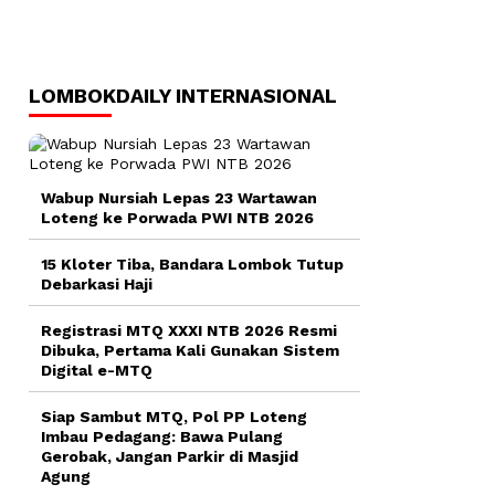
LOMBOKDAILY INTERNASIONAL
Wabup Nursiah Lepas 23 Wartawan
Loteng ke Porwada PWI NTB 2026
15 Kloter Tiba, Bandara Lombok Tutup
Debarkasi Haji
Registrasi MTQ XXXI NTB 2026 Resmi
Dibuka, Pertama Kali Gunakan Sistem
Digital e-MTQ
Siap Sambut MTQ, Pol PP Loteng
Imbau Pedagang: Bawa Pulang
Gerobak, Jangan Parkir di Masjid
Agung