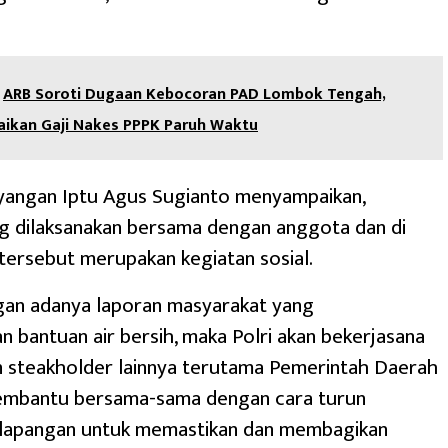
ARB Soroti Dugaan Kebocoran PAD Lombok Tengah,
aikan Gaji Nakes PPPK Paruh Waktu
yangan Iptu Agus Sugianto menyampaikan,
g dilaksanakan bersama dengan anggota dan di
ersebut merupakan kegiatan sosial.
gan adanya laporan masyarakat yang
bantuan air bersih, maka Polri akan bekerjasana
 steakholder lainnya terutama Pemerintah Daerah
embantu bersama-sama dengan cara turun
 lapangan untuk memastikan dan membagikan