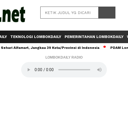
ILY
TEKNOLOGI LOMBOKDAILY
PEMERINTAHAN LOMBOKDAILY
ehari Alfamart, Jangkau 39 Kota/Provinsi di Indonesia
PDAM Lomb
LOMBOKDAILY RADIO