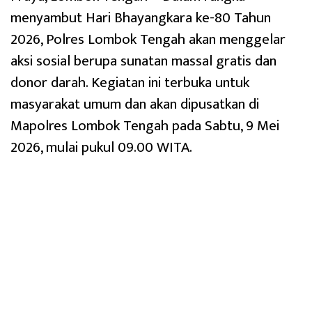
menyambut Hari Bhayangkara ke-80 Tahun
2026, Polres Lombok Tengah akan menggelar
aksi sosial berupa sunatan massal gratis dan
donor darah. Kegiatan ini terbuka untuk
masyarakat umum dan akan dipusatkan di
Mapolres Lombok Tengah pada Sabtu, 9 Mei
2026, mulai pukul 09.00 WITA.