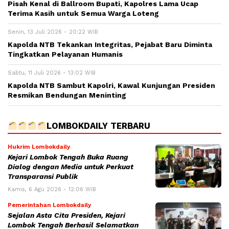
Pisah Kenal di Ballroom Bupati, Kapolres Lama Ucap
Terima Kasih untuk Semua Warga Loteng
Senin, 13 Juli 2026 - 20:22 WIB
Kapolda NTB Tekankan Integritas, Pejabat Baru Diminta
Tingkatkan Pelayanan Humanis
Sabtu, 11 Juli 2026 - 13:02 WIB
Kapolda NTB Sambut Kapolri, Kawal Kunjungan Presiden
Resmikan Bendungan Meninting
LOMBOKDAILY TERBARU
Hukrim Lombokdaily
Kejari Lombok Tengah Buka Ruang
Dialog dengan Media untuk Perkuat
Transparansi Publik
Kamis, 6 Agu 2026 - 12:06 WIB
Pemerintahan Lombokdaily
Sejalan Asta Cita Presiden, Kejari
Lombok Tengah Berhasil Selamatkan