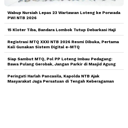
Wabup Nursiah Lepas 23 Wartawan Loteng ke Porwada
PWI NTB 2026
15 Kloter Tiba, Bandara Lombok Tutup Debarkasi Haji
Registrasi MTQ XXXI NTB 2026 Resmi Dibuka, Pertama
Kali Gunakan Sistem Digital e-MTQ
Siap Sambut MTQ, Pol PP Loteng Imbau Pedagang:
Bawa Pulang Gerobak, Jangan Parkir di Masjid Agung
Peringati Harlah Pancasila, Kapolda NTB Ajak
Masyarakat Jaga Persatuan di Tengah Keberagaman