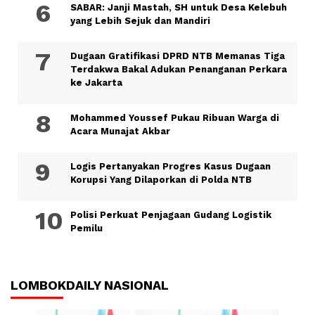
SABAR: Janji Mastah, SH untuk Desa Kelebuh
yang Lebih Sejuk dan Mandiri
Dugaan Gratifikasi DPRD NTB Memanas Tiga
Terdakwa Bakal Adukan Penanganan Perkara
ke Jakarta
Mohammed Youssef Pukau Ribuan Warga di
Acara Munajat Akbar
Logis Pertanyakan Progres Kasus Dugaan
Korupsi Yang Dilaporkan di Polda NTB
Polisi Perkuat Penjagaan Gudang Logistik
Pemilu
LOMBOKDAILY NASIONAL