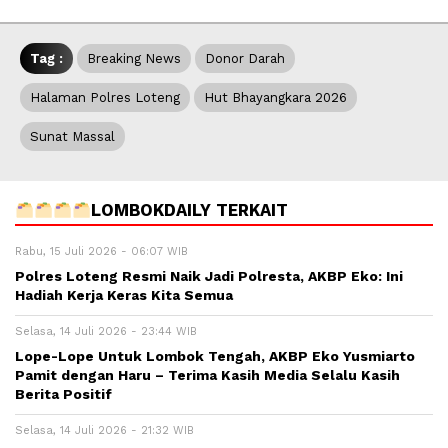
Tag :
Breaking News
Donor Darah
Halaman Polres Loteng
Hut Bhayangkara 2026
Sunat Massal
LOMBOKDAILY TERKAIT
Rabu, 15 Juli 2026 - 06:07 WIB
Polres Loteng Resmi Naik Jadi Polresta, AKBP Eko: Ini
Hadiah Kerja Keras Kita Semua
Selasa, 14 Juli 2026 - 23:44 WIB
Lope-Lope Untuk Lombok Tengah, AKBP Eko Yusmiarto
Pamit dengan Haru – Terima Kasih Media Selalu Kasih
Berita Positif
Selasa, 14 Juli 2026 - 21:32 WIB