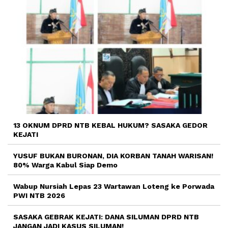
13 OKNUM DPRD NTB KEBAL HUKUM? SASAKA GEDOR
KEJATI
YUSUF BUKAN BURONAN, DIA KORBAN TANAH WARISAN!
80% Warga Kabul Siap Demo
Wabup Nursiah Lepas 23 Wartawan Loteng ke Porwada
PWI NTB 2026
SASAKA GEBRAK KEJATI: DANA SILUMAN DPRD NTB
JANGAN JADI KASUS SILUMAN!