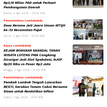
Rp2,16 Miliar PAD untuk Perkuat
Pembangunan Daerah
Kamis, 6 Agu 2026 - 09:18 WIB
Pemerintahan Lombokdaily
Desa Kerame Jati Juara Umum MTQH
ke-32 Kecamatan Pujut
Senin, 3 Agu 2026 - 10:36 WIB
Kasus Lombokdaily
KEJARI BONGKAR SKANDAL TANAH
WISATA LOTENG PMA Cangkang
Dicurigai Jadi Alat Spekulasi, NJOP
Rp20 Ribu vs Pasar Rp2 Juta
Minggu, 2 Agu 2026 - 15:06 WIB
Pemerintahan Lombokdaily
Pemkab Lombok Tengah Luncurkan
BESTI, Gerakan Tanam Cabai Bersama
Siswa untuk Kendalikan Inflasi
Sabtu, 1 Agu 2026 - 21:14 WIB