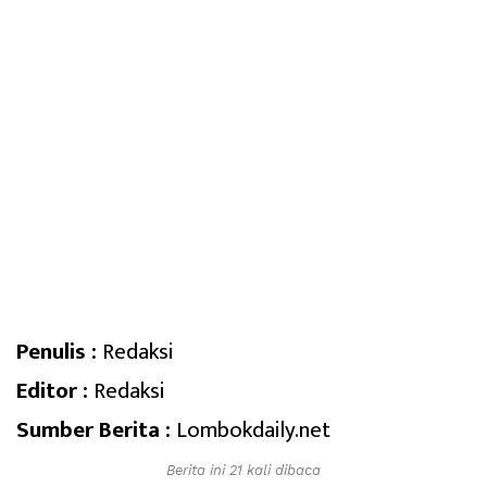
Penulis :
Redaksi
Editor :
Redaksi
Sumber Berita :
Lombokdaily.net
Berita ini 21 kali dibaca