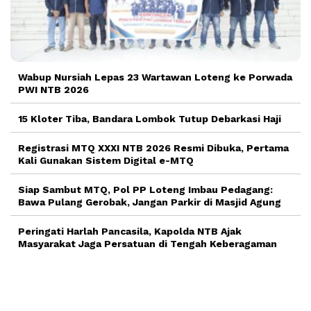
Wabup Nursiah Lepas 23 Wartawan Loteng ke Porwada
PWI NTB 2026
15 Kloter Tiba, Bandara Lombok Tutup Debarkasi Haji
Registrasi MTQ XXXI NTB 2026 Resmi Dibuka, Pertama
Kali Gunakan Sistem Digital e-MTQ
Siap Sambut MTQ, Pol PP Loteng Imbau Pedagang:
Bawa Pulang Gerobak, Jangan Parkir di Masjid Agung
Peringati Harlah Pancasila, Kapolda NTB Ajak
Masyarakat Jaga Persatuan di Tengah Keberagaman