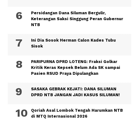
Persidangan Dana Siluman Bergulir,
Keterangan Saksi Singgung Peran Gubernur
NTB
Ini Dia Sosok Herman Calon Kades Tubu
Sisok
PARIPURNA DPRD LOTENG: Fraksi Golkar
Kritik Keras Kepsek Belum Ada SK sampai
Pasien RSUD Praya Dipulangkan
SASAKA GEBRAK KEJATI: DANA SILUMAN
DPRD NTB JANGAN JADI KASUS SILUMAN!
Qoriah Asal Lombok Tengah Harumkan NTB
di MTQ Internasional 2026