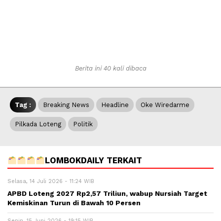
Berita ini 40 kali dibaca
Tag :
Breaking News
Headline
Oke Wiredarme
Pilkada Loteng
Politik
LOMBOKDAILY TERKAIT
Selasa, 14 Juli 2026 - 11:24 WIB
APBD Loteng 2027 Rp2,57 Triliun, wabup Nursiah Target
Kemiskinan Turun di Bawah 10 Persen
Senin, 15 Juni 2026 - 19:15 WIB