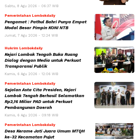
Sabtu, 8 Agu 2026 - 06:37 WIB
Pemerintahan Lombokdaily
Pengamat : Pathul Bahri Punya Empat
Modal Besar Pimpin KONI NTB
Jumat, 7 Agu 2026 - 12:24 WIB
Hukrim Lombokdaily
Kejari Lombok Tengah Buka Ruang
Dialog dengan Media untuk Perkuat
Transparansi Publik
Kamis, 6 Agu 2026 - 12:06 WIB
Pemerintahan Lombokdaily
Sejalan Asta Cita Presiden, Kejari
Lombok Tengah Berhasil Selamatkan
Rp2,16 Miliar PAD untuk Perkuat
Pembangunan Daerah
Kamis, 6 Agu 2026 - 09:18 WIB
Pemerintahan Lombokdaily
Desa Kerame Jati Juara Umum MTQH
ke-32 Kecamatan Pujut