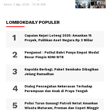
Senin, 3 Agu 2026 - 10:36 WIB
LOMBOKDAILY POPULER
Capaian Kejari Loteng 2025: Amankan 15
Proyek, Pulihkan Aset Negara Rp 3 Miliar
Pengamat : Pathul Bahri Punya Empat Modal
Besar Pimpin KONI NTB
Kapolda Berbagi, Paket Sembako Dibagikan
Jelang Ramadhan
Dialog Pencegahan Kekerasan Terhadap
Perempuan dan Anak di Praya Tengah
Polisi Turun Gunung! Patroli Ketat Amankan
Wisata Mataram, Preman dan Copet Minggir