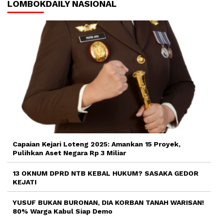
LOMBOKDAILY NASIONAL
Capaian Kejari Loteng 2025: Amankan 15 Proyek,
Pulihkan Aset Negara Rp 3 Miliar
13 OKNUM DPRD NTB KEBAL HUKUM? SASAKA GEDOR
KEJATI
YUSUF BUKAN BURONAN, DIA KORBAN TANAH WARISAN!
80% Warga Kabul Siap Demo