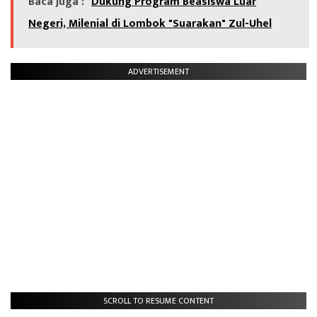
Baca Juga :
Dukung Program Beasiswa Luar
Negeri, Milenial di Lombok "Suarakan" Zul-Uhel
ADVERTISEMENT
SCROLL TO RESUME CONTENT