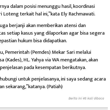
rnya dalam posisi menunggu hasil, koordinasi
i Loteng terkait hal ini,”kata Ely Rachmawati.
 juga berjanji akan memberikan atensi dan
as setiap kasus yang dilaporkan agar bisa segera
epastian hukum bisa didapatkan.
u, Pemerintah (Pemdes) Mekar Sari melalui
sa (Kades), HL. Yahya via WA mengatakan, akan
penjelasan pada kesempatan berikutnya.
 hubungi untuk penjelasanya, ini saya sedang acara
an sekarang,”katanya. (Patiah)
Berita ini 46 kali dibaca