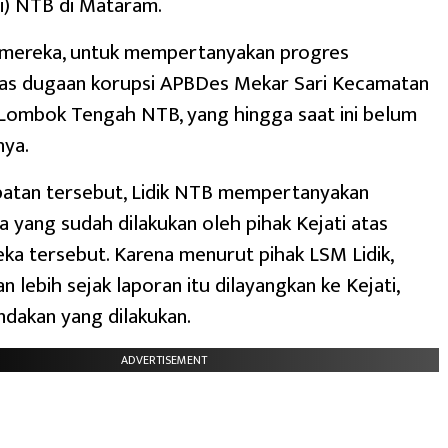
ti) NTB di Mataram.
mereka, untuk mempertanyakan progres
tas dugaan korupsi APBDes Mekar Sari Kecamatan
 Lombok Tengah NTB, yang hingga saat ini belum
nya.
atan tersebut, Lidik NTB mempertanyakan
 yang sudah dilakukan oleh pihak Kejati atas
ka tersebut. Karena menurut pihak LSM Lidik,
n lebih sejak laporan itu dilayangkan ke Kejati,
ndakan yang dilakukan.
ADVERTISEMENT