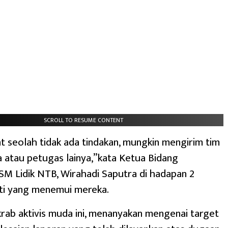
SCROLL TO RESUME CONTENT
t seolah tidak ada tindakan, mungkin mengirim tim
a atau petugas lainya,”kata Ketua Bidang
LSM Lidik NTB, Wirahadi Saputra di hadapan 2
ati yang menemui mereka.
krab aktivis muda ini, menanyakan mengenai target