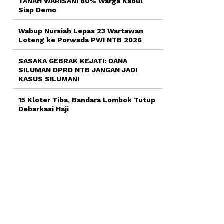
TANAH WARISAN! 80% Warga Kabul
Siap Demo
Wabup Nursiah Lepas 23 Wartawan
Loteng ke Porwada PWI NTB 2026
SASAKA GEBRAK KEJATI: DANA
SILUMAN DPRD NTB JANGAN JADI
KASUS SILUMAN!
15 Kloter Tiba, Bandara Lombok Tutup
Debarkasi Haji