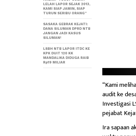
LELAH LAPOR SEJAK 2013,
KAMI SIAP JAMIN, SIAP
TURUN SERIBU ORANG”
SASAKA GEBRAK KEJATI:
DANA SILUMAN DPRD NTB
JANGAN JADI KASUS
SILUMAN!
LSBH NTB LAPOR ITDC KE
KPK DUIT 120 KK
MANDALIKA DIDUGA RAIB
Rp19 MILIAR
“Kami meliha
audit ke des
Investigasi 
pejabat Kej
Ira sapaan a