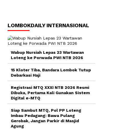
LOMBOKDAILY INTERNASIONAL
Wabup Nursiah Lepas 23 Wartawan
Loteng ke Porwada PWI NTB 2026
15 Kloter Tiba, Bandara Lombok Tutup
Debarkasi Haji
Registrasi MTQ XXXI NTB 2026 Resmi
Dibuka, Pertama Kali Gunakan Sistem
Digital e-MTQ
Siap Sambut MTQ, Pol PP Loteng
Imbau Pedagang: Bawa Pulang
Gerobak, Jangan Parkir di Masjid
Agung