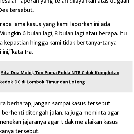
esaian laporan yang telah dilayankan atas dugaan
Des tersebut.
berapa lama kasus yang kami laporkan ini ada
Mungkin 6 bulan lagi, 8 bulan lagi atau berapa. Itu
a kepastian hingga kami tidak bertanya-tanya
ini,”kata Ira.
Sita Dua Mobil, Tim Puma Polda NTB Ciduk Komplotan
kedok DC di Lombok Timur dan Loteng
 Ira berharap, jangan sampai kasus tersebut
 berhenti ditengah jalan. Ia juga meminta agar
 menekan jajaranya agar tidak melalaikan kasus
kanya tersebut.