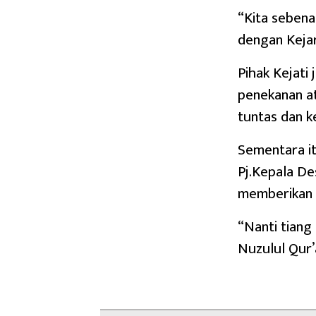
“Kita sebena
dengan Kejar
Pihak Kejati
penekanan at
tuntas dan k
Sementara it
Pj.Kepala De
memberikan 
“Nanti tiang
Nuzulul Qur’