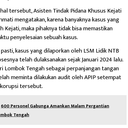
al tersebut, Asisten Tindak Pidana Khusus Kejati
chmati mengatakan, karena banyaknya kasus yang
eh Kejati, maka pihaknya tidak bisa memastikan
ktu penyelesaian sebuah kasus.
asti, kasus yang dilaporkan oleh LSM Lidik NTB
osesnya telah dulaksanakan sejak Januari 2024 lalu.
ari Lombok Tengah sebagai perpanjangan tangan
elah meminta dilakukan audit oleh APIP setempat
korupsi tersebut.
600 Personel Gabunga Amankan Malam Pergantian
ombok Tengah