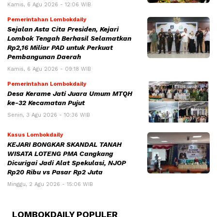
Kamis, 6 Agu 2026 - 12:06 WIB
Pemerintahan Lombokdaily
Sejalan Asta Cita Presiden, Kejari
Lombok Tengah Berhasil Selamatkan
Rp2,16 Miliar PAD untuk Perkuat
Pembangunan Daerah
Kamis, 6 Agu 2026 - 09:18 WIB
Pemerintahan Lombokdaily
Desa Kerame Jati Juara Umum MTQH
ke-32 Kecamatan Pujut
Senin, 3 Agu 2026 - 10:36 WIB
Kasus Lombokdaily
KEJARI BONGKAR SKANDAL TANAH
WISATA LOTENG PMA Cangkang
Dicurigai Jadi Alat Spekulasi, NJOP
Rp20 Ribu vs Pasar Rp2 Juta
Minggu, 2 Agu 2026 - 15:06 WIB
LOMBOKDAILY POPULER