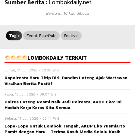
Sumber Berita :
Lombokdaily.net
Berita ini 16 kali dibaca
Tag :
Event BauNYale
Festival
LOMBOKDAILY TERKAIT
Jumat, 31 Juli 2026 - 20:33 WIB
Kapolresta Baru Titip Diri, Dandim Loteng Ajak Wartawan
Viralkan Berita Positif
Rabu, 15 Juli 2026 - 06:07 WIB
Polres Loteng Resmi Naik Jadi Polresta, AKBP Eko: Ini
Hadiah Kerja Keras Kita Semua
Selasa, 14 Juli 2026 - 23:44 WIB
Lope-Lope Untuk Lombok Tengah, AKBP Eko Yusmiarto
Pamit dengan Haru – Terima Kasih Media Selalu Kasih