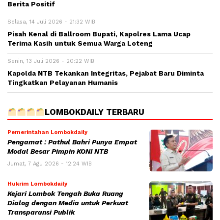
Berita Positif
Selasa, 14 Juli 2026 - 21:32 WIB
Pisah Kenal di Ballroom Bupati, Kapolres Lama Ucap
Terima Kasih untuk Semua Warga Loteng
Senin, 13 Juli 2026 - 20:22 WIB
Kapolda NTB Tekankan Integritas, Pejabat Baru Diminta
Tingkatkan Pelayanan Humanis
LOMBOKDAILY TERBARU
Pemerintahan Lombokdaily
Pengamat : Pathul Bahri Punya Empat
Modal Besar Pimpin KONI NTB
Jumat, 7 Agu 2026 - 12:24 WIB
Hukrim Lombokdaily
Kejari Lombok Tengah Buka Ruang
Dialog dengan Media untuk Perkuat
Transparansi Publik