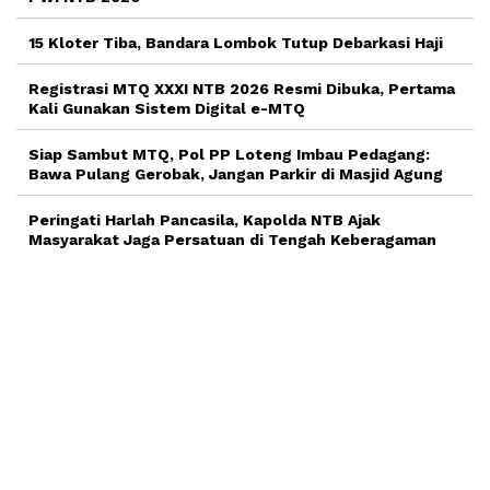
15 Kloter Tiba, Bandara Lombok Tutup Debarkasi Haji
Registrasi MTQ XXXI NTB 2026 Resmi Dibuka, Pertama
Kali Gunakan Sistem Digital e-MTQ
Siap Sambut MTQ, Pol PP Loteng Imbau Pedagang:
Bawa Pulang Gerobak, Jangan Parkir di Masjid Agung
Peringati Harlah Pancasila, Kapolda NTB Ajak
Masyarakat Jaga Persatuan di Tengah Keberagaman