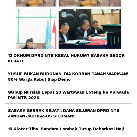
13 OKNUM DPRD NTB KEBAL HUKUM? SASAKA GEDOR
KEJATI
YUSUF BUKAN BURONAN, DIA KORBAN TANAH WARISAN!
80% Warga Kabul Siap Demo
Wabup Nursiah Lepas 23 Wartawan Loteng ke Porwada
PWI NTB 2026
SASAKA GEBRAK KEJATI: DANA SILUMAN DPRD NTB
JANGAN JADI KASUS SILUMAN!
15 Kloter Tiba, Bandara Lombok Tutup Debarkasi Haji