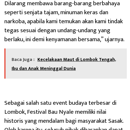
Dilarang membawa barang-barang berbahaya
seperti senjata tajam, minuman keras dan
narkoba, apabila kami temukan akan kami tindak
tegas sesuai dengan undang-undang yang
berlaku, ini demi kenyamanan bersama,” ujarnya.
Baca Juga :
Kecelakaan Maut di Lombok Tengah,
Ibu dan Anak Meninggal Dunia
Sebagai salah satu event budaya terbesar di
Lombok, Festival Bau Nyale memiliki nilai
historis yang mendalam bagi masyarakat Sasak.
Oleh karena itu, seluruh pihak diharapkan dapat