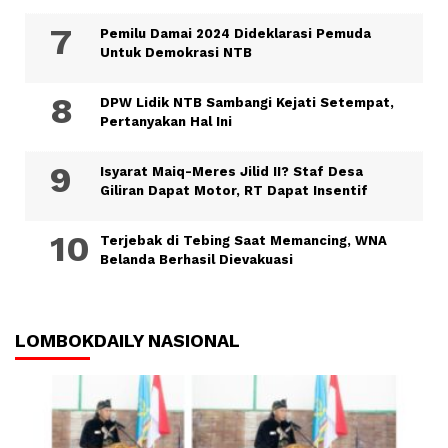
Pemilu Damai 2024 Dideklarasi Pemuda
Untuk Demokrasi NTB
DPW Lidik NTB Sambangi Kejati Setempat,
Pertanyakan Hal Ini
Isyarat Maiq-Meres Jilid II? Staf Desa
Giliran Dapat Motor, RT Dapat Insentif
Terjebak di Tebing Saat Memancing, WNA
Belanda Berhasil Dievakuasi
LOMBOKDAILY NASIONAL