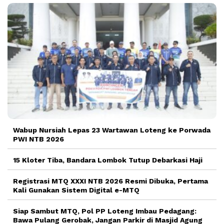
Wabup Nursiah Lepas 23 Wartawan Loteng ke Porwada
PWI NTB 2026
15 Kloter Tiba, Bandara Lombok Tutup Debarkasi Haji
Registrasi MTQ XXXI NTB 2026 Resmi Dibuka, Pertama
Kali Gunakan Sistem Digital e-MTQ
Siap Sambut MTQ, Pol PP Loteng Imbau Pedagang:
Bawa Pulang Gerobak, Jangan Parkir di Masjid Agung