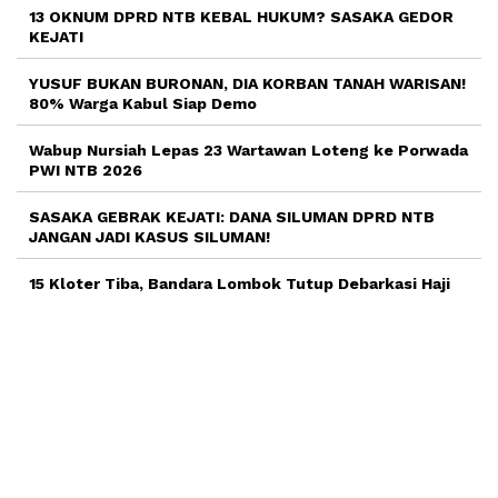
13 OKNUM DPRD NTB KEBAL HUKUM? SASAKA GEDOR
KEJATI
YUSUF BUKAN BURONAN, DIA KORBAN TANAH WARISAN!
80% Warga Kabul Siap Demo
Wabup Nursiah Lepas 23 Wartawan Loteng ke Porwada
PWI NTB 2026
SASAKA GEBRAK KEJATI: DANA SILUMAN DPRD NTB
JANGAN JADI KASUS SILUMAN!
15 Kloter Tiba, Bandara Lombok Tutup Debarkasi Haji