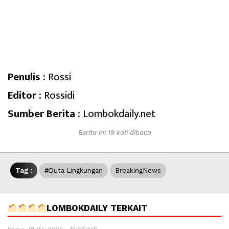
Penulis :
Rossi
Editor :
Rossidi
Sumber Berita :
Lombokdaily.net
Berita ini 19 kali dibaca
Tag :
#Duta Lingkungan
BreakingNews
LOMBOKDAILY TERKAIT