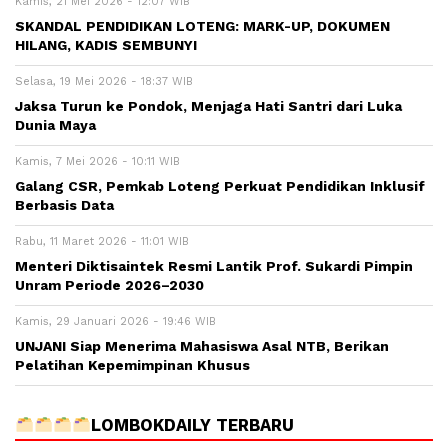
Kamis, 21 Mei 2026 - 12:07 WIB
SKANDAL PENDIDIKAN LOTENG: MARK-UP, DOKUMEN
HILANG, KADIS SEMBUNYI
Selasa, 19 Mei 2026 - 18:37 WIB
Jaksa Turun ke Pondok, Menjaga Hati Santri dari Luka
Dunia Maya
Kamis, 7 Mei 2026 - 10:11 WIB
Galang CSR, Pemkab Loteng Perkuat Pendidikan Inklusif
Berbasis Data
Rabu, 11 Maret 2026 - 11:01 WIB
Menteri Diktisaintek Resmi Lantik Prof. Sukardi Pimpin
Unram Periode 2026–2030
Kamis, 29 Januari 2026 - 19:46 WIB
UNJANI Siap Menerima Mahasiswa Asal NTB, Berikan
Pelatihan Kepemimpinan Khusus
LOMBOKDAILY TERBARU