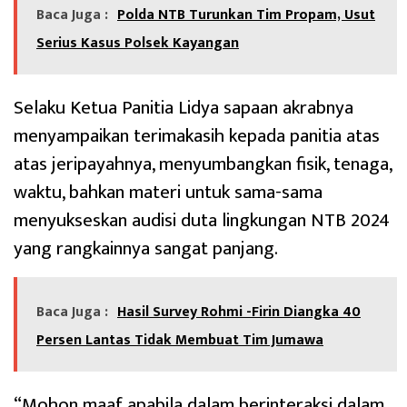
Baca Juga :
Polda NTB Turunkan Tim Propam, Usut
Serius Kasus Polsek Kayangan
Selaku Ketua Panitia Lidya sapaan akrabnya
menyampaikan terimakasih kepada panitia atas
atas jeripayahnya, menyumbangkan fisik, tenaga,
waktu, bahkan materi untuk sama-sama
menyukseskan audisi duta lingkungan NTB 2024
yang rangkainnya sangat panjang.
Baca Juga :
Hasil Survey Rohmi -Firin Diangka 40
Persen Lantas Tidak Membuat Tim Jumawa
“Mohon maaf apabila dalam berinteraksi dalam