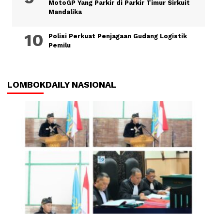
MotoGP Yang Parkir di Parkir Timur Sirkuit
Mandalika
Polisi Perkuat Penjagaan Gudang Logistik
Pemilu
LOMBOKDAILY NASIONAL