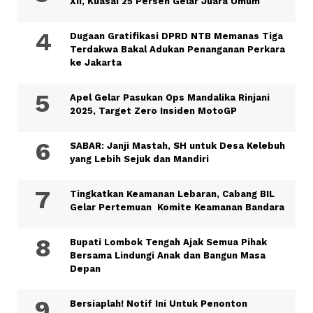
XII, Kuasai 25 Persen Gelar Juara Umum
Dugaan Gratifikasi DPRD NTB Memanas Tiga
Terdakwa Bakal Adukan Penanganan Perkara
ke Jakarta
Apel Gelar Pasukan Ops Mandalika Rinjani
2025, Target Zero Insiden MotoGP
SABAR: Janji Mastah, SH untuk Desa Kelebuh
yang Lebih Sejuk dan Mandiri
Tingkatkan Keamanan Lebaran, Cabang BIL
Gelar Pertemuan Komite Keamanan Bandara
Bupati Lombok Tengah Ajak Semua Pihak
Bersama Lindungi Anak dan Bangun Masa
Depan
Bersiaplah! Notif Ini Untuk Penonton