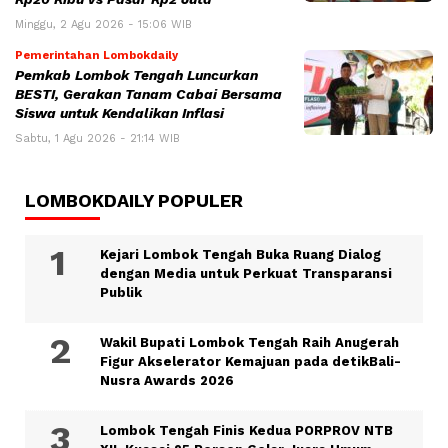
Minggu, 2 Agu 2026 - 15:06 WIB
Pemerintahan Lombokdaily
Pemkab Lombok Tengah Luncurkan
BESTI, Gerakan Tanam Cabai Bersama
Siswa untuk Kendalikan Inflasi
Sabtu, 1 Agu 2026 - 21:14 WIB
LOMBOKDAILY POPULER
Kejari Lombok Tengah Buka Ruang Dialog
dengan Media untuk Perkuat Transparansi
Publik
Wakil Bupati Lombok Tengah Raih Anugerah
Figur Akselerator Kemajuan pada detikBali-
Nusra Awards 2026
Lombok Tengah Finis Kedua PORPROV NTB