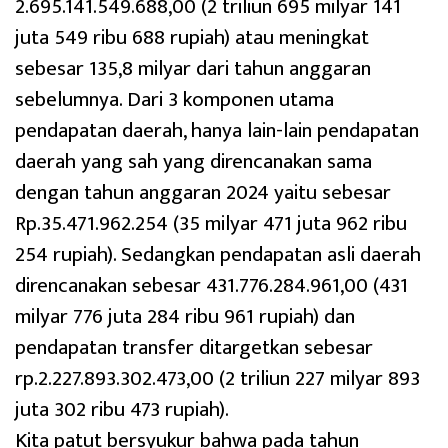
2.695.141.549.688,00 (2 triliun 695 milyar 141
juta 549 ribu 688 rupiah) atau meningkat
sebesar 135,8 milyar dari tahun anggaran
sebelumnya. Dari 3 komponen utama
pendapatan daerah, hanya lain-lain pendapatan
daerah yang sah yang direncanakan sama
dengan tahun anggaran 2024 yaitu sebesar
Rp.35.471.962.254 (35 milyar 471 juta 962 ribu
254 rupiah). Sedangkan pendapatan asli daerah
direncanakan sebesar 431.776.284.961,00 (431
milyar 776 juta 284 ribu 961 rupiah) dan
pendapatan transfer ditargetkan sebesar
rp.2.227.893.302.473,00 (2 triliun 227 milyar 893
juta 302 ribu 473 rupiah).
Kita patut bersyukur bahwa pada tahun