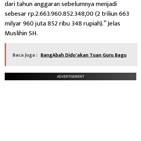
dari tahun anggaran sebelumnya menjadi
sebesar rp.2.663.960.852.348,00 (2 triliun 663
milyar 960 juta 852 ribu 348 rupiah).” Jelas
Muslihin SH.
Baca Juga :
BangAbah Dido'akan Tuan Guru Bagu
ADVERTISEMENT