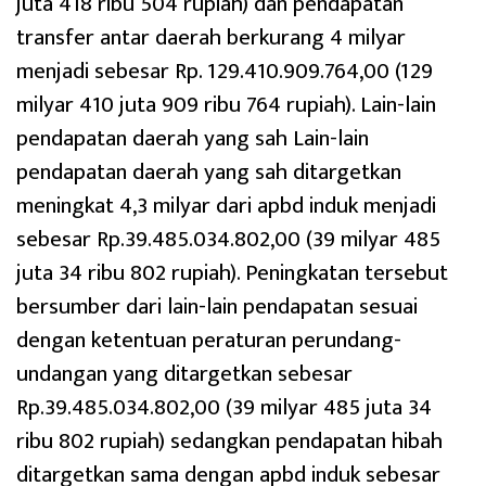
juta 418 ribu 504 rupiah) dan pendapatan
transfer antar daerah berkurang 4 milyar
menjadi sebesar Rp. 129.410.909.764,00 (129
milyar 410 juta 909 ribu 764 rupiah). Lain-lain
pendapatan daerah yang sah Lain-lain
pendapatan daerah yang sah ditargetkan
meningkat 4,3 milyar dari apbd induk menjadi
sebesar Rp.39.485.034.802,00 (39 milyar 485
juta 34 ribu 802 rupiah). Peningkatan tersebut
bersumber dari lain-lain pendapatan sesuai
dengan ketentuan peraturan perundang-
undangan yang ditargetkan sebesar
Rp.39.485.034.802,00 (39 milyar 485 juta 34
ribu 802 rupiah) sedangkan pendapatan hibah
ditargetkan sama dengan apbd induk sebesar