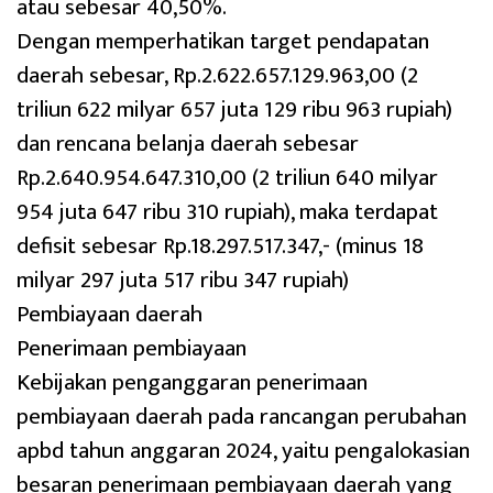
atau sebesar 40,50%.
Dengan memperhatikan target pendapatan
daerah sebesar, Rp.2.622.657.129.963,00 (2
triliun 622 milyar 657 juta 129 ribu 963 rupiah)
dan rencana belanja daerah sebesar
Rp.2.640.954.647.310,00 (2 triliun 640 milyar
954 juta 647 ribu 310 rupiah), maka terdapat
defisit sebesar Rp.18.297.517.347,- (minus 18
milyar 297 juta 517 ribu 347 rupiah)
Pembiayaan daerah
Penerimaan pembiayaan
Kebijakan penganggaran penerimaan
pembiayaan daerah pada rancangan perubahan
apbd tahun anggaran 2024, yaitu pengalokasian
besaran penerimaan pembiayaan daerah yang