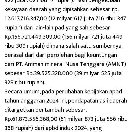
922 juta 702 ribu 17 rupiah), hasil pengelolaan
kekayaan daerah yang dipisahkan sebesar rp.
12.617.716.347,00 (12 milyar 617 juta 716 ribu 347
rupiah) dan lain-lain pad yang sah sebesar
Rp.156.721.449.309,00 (156 milyar 721 juta 449
ribu 309 rupiah) dimana salah satu sumbernya
berasal dari dari perolehan bagi keuntungan
dari PT. Amman mineral Nusa Tenggara (AMNT)
sebesar Rp.39.525.328.000 (39 milyar 525 juta
328 ribu rupiah).
Secara umum, pada perubahan kebijakan apbd
tahun anggaran 2024 ini, pendapatan asli daerah
ditargetkan bertambah sebesar,
Rp.61.873.556.368,00 (61 milyar 873 juta 556 ribu
368 rupiah) dari apbd induk 2024, yang