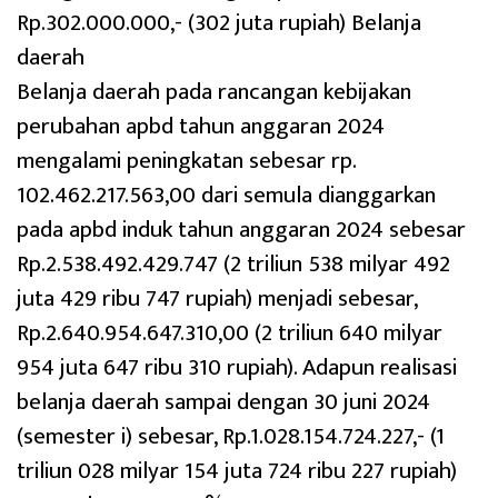
Rp.302.000.000,- (302 juta rupiah) Belanja
daerah
Belanja daerah pada rancangan kebijakan
perubahan apbd tahun anggaran 2024
mengalami peningkatan sebesar rp.
102.462.217.563,00 dari semula dianggarkan
pada apbd induk tahun anggaran 2024 sebesar
Rp.2.538.492.429.747 (2 triliun 538 milyar 492
juta 429 ribu 747 rupiah) menjadi sebesar,
Rp.2.640.954.647.310,00 (2 triliun 640 milyar
954 juta 647 ribu 310 rupiah). Adapun realisasi
belanja daerah sampai dengan 30 juni 2024
(semester i) sebesar, Rp.1.028.154.724.227,- (1
triliun 028 milyar 154 juta 724 ribu 227 rupiah)