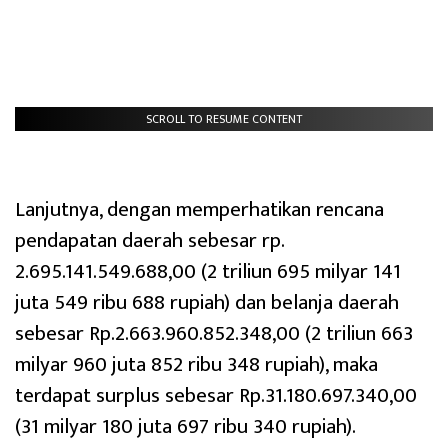
SCROLL TO RESUME CONTENT
Lanjutnya, dengan memperhatikan rencana
pendapatan daerah sebesar rp.
2.695.141.549.688,00 (2 triliun 695 milyar 141
juta 549 ribu 688 rupiah) dan belanja daerah
sebesar Rp.2.663.960.852.348,00 (2 triliun 663
milyar 960 juta 852 ribu 348 rupiah), maka
terdapat surplus sebesar Rp.31.180.697.340,00
(31 milyar 180 juta 697 ribu 340 rupiah).