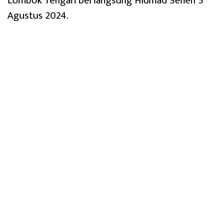
Lombok Tengah berlangsung Hidmad Senen 5
Agustus 2024.