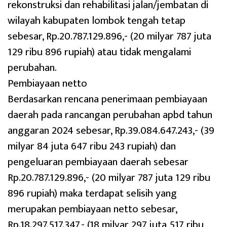
rekonstruksi dan rehabilitasi jalan/jembatan di
wilayah kabupaten lombok tengah tetap
sebesar, Rp.20.787.129.896,- (20 milyar 787 juta
129 ribu 896 rupiah) atau tidak mengalami
perubahan.
Pembiayaan netto
Berdasarkan rencana penerimaan pembiayaan
daerah pada rancangan perubahan apbd tahun
anggaran 2024 sebesar, Rp.39.084.647.243,- (39
milyar 84 juta 647 ribu 243 rupiah) dan
pengeluaran pembiayaan daerah sebesar
Rp.20.787.129.896,- (20 milyar 787 juta 129 ribu
896 rupiah) maka terdapat selisih yang
merupakan pembiayaan netto sebesar,
Rp.18.297.517.347,- (18 milyar 297 juta 517 ribu