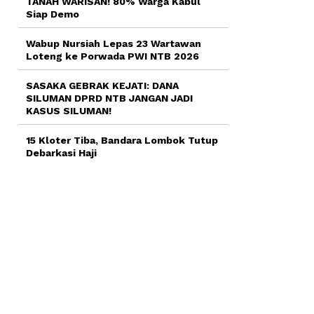
TANAH WARISAN! 80% Warga Kabul
Siap Demo
Wabup Nursiah Lepas 23 Wartawan
Loteng ke Porwada PWI NTB 2026
SASAKA GEBRAK KEJATI: DANA
SILUMAN DPRD NTB JANGAN JADI
KASUS SILUMAN!
15 Kloter Tiba, Bandara Lombok Tutup
Debarkasi Haji