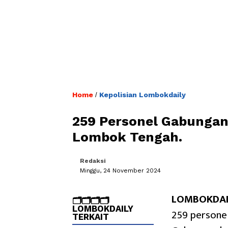
Home
Kepolisian Lombokdaily
/
259 Personel Gabunga
Lombok Tengah.
Redaksi
Minggu, 24 November 2024
LOMBOKDAIL
🗂️🗂️🗂️🗂️
LOMBOKDAILY
259 persone
TERKAIT