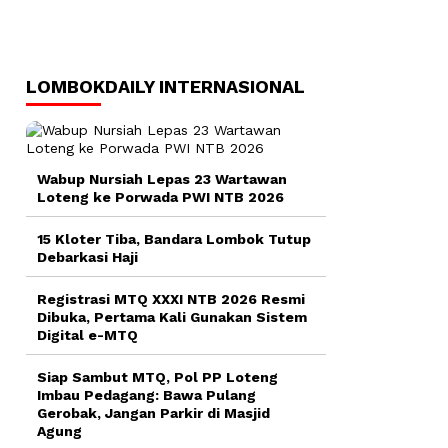
LOMBOKDAILY INTERNASIONAL
Wabup Nursiah Lepas 23 Wartawan
Loteng ke Porwada PWI NTB 2026
15 Kloter Tiba, Bandara Lombok Tutup
Debarkasi Haji
Registrasi MTQ XXXI NTB 2026 Resmi
Dibuka, Pertama Kali Gunakan Sistem
Digital e-MTQ
Siap Sambut MTQ, Pol PP Loteng
Imbau Pedagang: Bawa Pulang
Gerobak, Jangan Parkir di Masjid
Agung