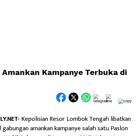
n Amankan Kampanye Terbuka di
Y.NET-
Kepolisian Resor Lombok Tengah libatkan
l gabungan amankan kampanye salah satu Paslon