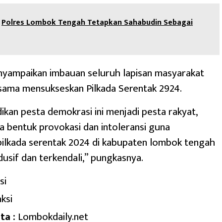
Polres Lombok Tengah Tetapkan Sahabudin Sebagai
nyampaikan imbauan seluruh lapisan masyarakat
sama mensukseskan Pilkada Serentak 2924.
dikan pesta demokrasi ini menjadi pesta rakyat,
la bentuk provokasi dan intoleransi guna
pilkada serentak 2024 di kabupaten lombok tengah
dusif dan terkendali,” pungkasnya.
si
ksi
ta :
Lombokdaily.net