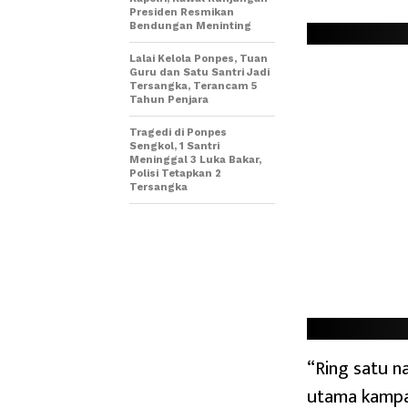
Presiden Resmikan
Bendungan Meninting
Lalai Kelola Ponpes, Tuan
Guru dan Satu Santri Jadi
Tersangka, Terancam 5
Tahun Penjara
Tragedi di Ponpes
Sengkol, 1 Santri
Meninggal 3 Luka Bakar,
Polisi Tetapkan 2
Tersangka
“Ring satu n
utama kampan