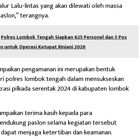
jalur Lalu-lintas yang akan dilewati oleh massa
slon,” terangnya.
Polres Lombok Tengah Siapkan 625 Personel dan 5 Pos
 untuk Operasi Ketupat Rinjani 2026
paikan pengamanan ini merupakan bentuk
ri polres lombok tengah dalam mensukseskan
asi pilkada serentak 2024 di kabupaten lombok
mpaikan terima kasih kepada para
pendukung paslon selama kegiatan tersebut
 dapat menjaga ketertiban dan keamanan.