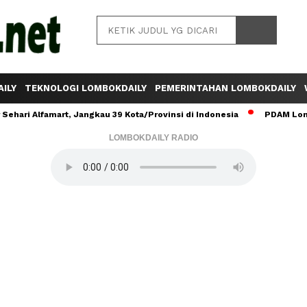
ILY
TEKNOLOGI LOMBOKDAILY
PEMERINTAHAN LOMBOKDAILY
ehari Alfamart, Jangkau 39 Kota/Provinsi di Indonesia
PDAM Lomb
LOMBOKDAILY RADIO