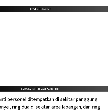
ADVERTISEMENT
SCROLL TO RESUME CONTENT
anti personel ditempatkan di sekitar panggung
ye , ring dua di sekitar area lapangan, dan ring