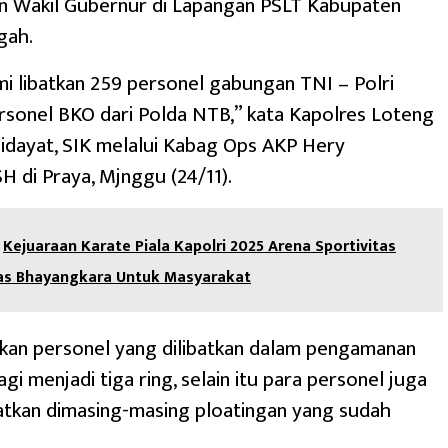
n Wakil Gubernur di Lapangan PSLT Kabupaten
gah.
i libatkan 259 personel gabungan TNI – Polri
sonel BKO dari Polda NTB,” kata Kapolres Loteng
idayat, SIK melalui Kabag Ops AKP Hery
SH di Praya, Mjnggu (24/11).
Kejuaraan Karate Piala Kapolri 2025 Arena Sportivitas
tas Bhayangkara Untuk Masyarakat
kan personel yang dilibatkan dalam pengamanan
gi menjadi tiga ring, selain itu para personel juga
atkan dimasing-masing ploatingan yang sudah