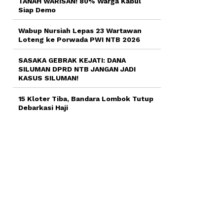
TANAH WARISAN! 80% Warga Kabul
Siap Demo
Wabup Nursiah Lepas 23 Wartawan
Loteng ke Porwada PWI NTB 2026
SASAKA GEBRAK KEJATI: DANA
SILUMAN DPRD NTB JANGAN JADI
KASUS SILUMAN!
15 Kloter Tiba, Bandara Lombok Tutup
Debarkasi Haji