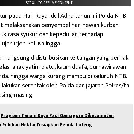
SCROLL TO RESUME CONTENT
kur pada Hari Raya Idul Adha tahun ini Polda NTB
at melaksanakan penyembelihan hewan kurban
uk rasa syukur dan kepedulian terhadap
ujar Irjen Pol. Kalingga.
n langsung didistribusikan ke tangan yang berhak.
elas: anak yatim piatu, kaum duafa, purnawirawan
janda, hingga warga kurang mampu di seluruh NTB.
ilakukan serentak oleh Polda dan jajaran Polres/ta
asing-masing.
Program Tanam Raya Padi Gamagora Dikecamatan
an Puluhan Hektar Disiapkan Pemda Loteng