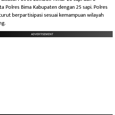
ta Polres Bima Kabupaten dengan 25 sapi. Polres
 turut berpartisipasi sesuai kemampuan wilayah
ng.
ADVERTISEMENT