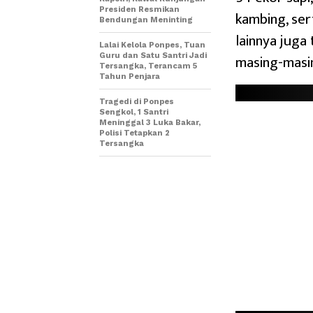
Presiden Resmikan
kambing, ser
Bendungan Meninting
lainnya juga
Lalai Kelola Ponpes, Tuan
masing-masi
Guru dan Satu Santri Jadi
Tersangka, Terancam 5
Tahun Penjara
Tragedi di Ponpes
Sengkol, 1 Santri
Meninggal 3 Luka Bakar,
Polisi Tetapkan 2
Tersangka