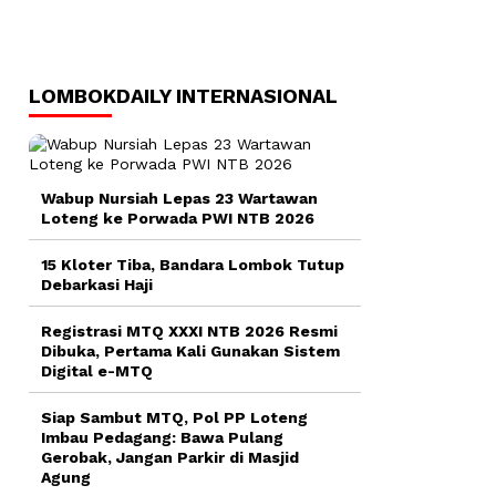
LOMBOKDAILY INTERNASIONAL
Wabup Nursiah Lepas 23 Wartawan
Loteng ke Porwada PWI NTB 2026
15 Kloter Tiba, Bandara Lombok Tutup
Debarkasi Haji
Registrasi MTQ XXXI NTB 2026 Resmi
Dibuka, Pertama Kali Gunakan Sistem
Digital e-MTQ
Siap Sambut MTQ, Pol PP Loteng
Imbau Pedagang: Bawa Pulang
Gerobak, Jangan Parkir di Masjid
Agung