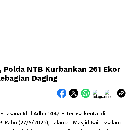
, Polda NTB Kurbankan 261 Ekor
ebagian Daging
uasana Idul Adha 1447 H terasa kental di
 Rabu (27/5/2026), halaman Masjid Baitussalam