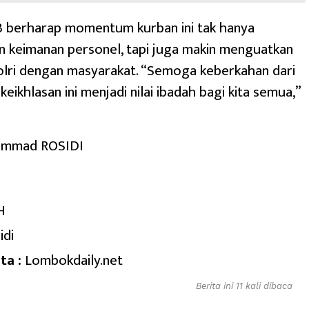
 berharap momentum kurban ini tak hanya
 keimanan personel, tapi juga makin menguatkan
olri dengan masyarakat. “Semoga keberkahan dari
 keikhlasan ini menjadi nilai ibadah bagi kita semua,”
ammad ROSIDI
H
idi
ta :
Lombokdaily.net
Berita ini 11 kali dibaca