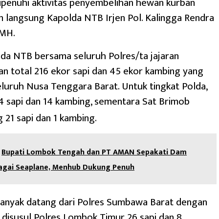
ipenuhi aktivitas penyembelihan hewan kurban
n langsung Kapolda NTB Irjen Pol. Kalingga Rendra
 MH.
olda NTB bersama seluruh Polres/ta jajaran
 total 216 ekor sapi dan 45 ekor kambing yang
eluruh Nusa Tenggara Barat. Untuk tingkat Polda,
4 sapi dan 14 kambing, sementara Sat Brimob
21 sapi dan 1 kambing.
Bupati Lombok Tengah dan PT AMAN Sepakati Dam
bagai Seaplane, Menhub Dukung Penuh
banyak datang dari Polres Sumbawa Barat dengan
, disusul Polres Lombok Timur 26 sapi dan 8