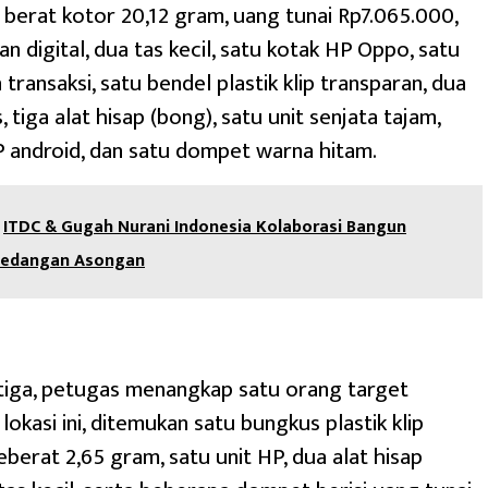
berat kotor 20,12 gram, uang tunai Rp7.065.000,
n digital, dua tas kecil, satu kotak HP Oppo, satu
transaksi, satu bendel plastik klip transparan, dua
, tiga alat hisap (bong), satu unit senjata tajam,
 android, dan satu dompet warna hitam.
ITDC & Gugah Nurani Indonesia Kolaborasi Bangun
Pedangan Asongan
tiga, petugas menangkap satu orang target
 lokasi ini, ditemukan satu bungkus plastik klip
eberat 2,65 gram, satu unit HP, dua alat hisap