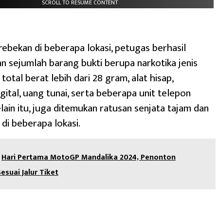
SCROLL TO RESUME CONTENT
ebekan di beberapa lokasi, petugas berhasil
sejumlah barang bukti berupa narkotika jenis
otal berat lebih dari 28 gram, alat hisap,
gital, uang tunai, serta beberapa unit telepon
ain itu, juga ditemukan ratusan senjata tajam dan
di beberapa lokasi.
Hari Pertama MotoGP Mandalika 2024, Penonton
esuai Jalur Tiket