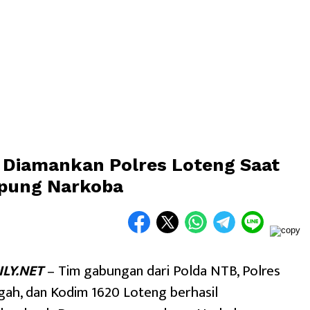
a Diamankan Polres Loteng Saat
mpung Narkoba
LY.NET
– Tim gabungan dari Polda NTB, Polres
ah, dan Kodim 1620 Loteng berhasil