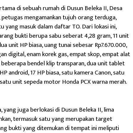
tama di sebuah rumah di Dusun Beleka II, Desa
, petugas mengamankan tujuh orang terduga,
u yang masuk dalam daftar TO. Dari lokasi ini,
rang bukti berupa sabu seberat 4,28 gram, 11 unit
dua unit HP biasa, uang tunai sebesar Rp7.670.000,
an digital, enam korek gas, empat skop, empat alat
, beberapa bendel klip transparan, dua unit tablet
HP android, 17 HP biasa, satu kamera Canon, satu
 satu unit sepeda motor Honda PCX warna merah.
 yang juga berlokasi di Dusun Beleka II, lima
nkan, termasuk satu yang merupakan target
ang bukti yang ditemukan di tempat ini meliputi