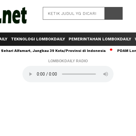
ILY
TEKNOLOGI LOMBOKDAILY
PEMERINTAHAN LOMBOKDAILY
ehari Alfamart, Jangkau 39 Kota/Provinsi di Indonesia
PDAM Lomb
LOMBOKDAILY RADIO