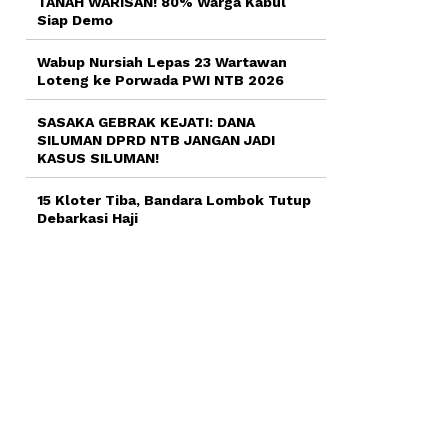
TANAH WARISAN! 80% Warga Kabul
Siap Demo
Wabup Nursiah Lepas 23 Wartawan
Loteng ke Porwada PWI NTB 2026
SASAKA GEBRAK KEJATI: DANA
SILUMAN DPRD NTB JANGAN JADI
KASUS SILUMAN!
15 Kloter Tiba, Bandara Lombok Tutup
Debarkasi Haji