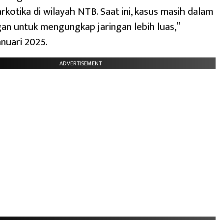
rkotika di wilayah NTB. Saat ini, kasus masih dalam
n untuk mengungkap jaringan lebih luas,”
anuari 2025.
ADVERTISEMENT