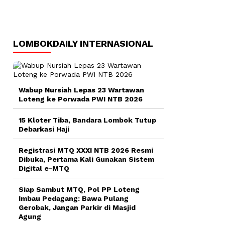
LOMBOKDAILY INTERNASIONAL
Wabup Nursiah Lepas 23 Wartawan
Loteng ke Porwada PWI NTB 2026
15 Kloter Tiba, Bandara Lombok Tutup
Debarkasi Haji
Registrasi MTQ XXXI NTB 2026 Resmi
Dibuka, Pertama Kali Gunakan Sistem
Digital e-MTQ
Siap Sambut MTQ, Pol PP Loteng
Imbau Pedagang: Bawa Pulang
Gerobak, Jangan Parkir di Masjid
Agung