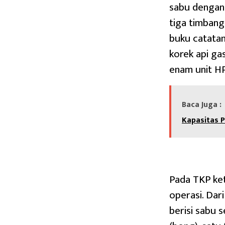
sabu dengan 
tiga timbanga
buku catatan 
korek api gas
enam unit HP
Baca Juga :
Kapasitas 
Pada TKP ke
operasi. Dari
berisi sabu s