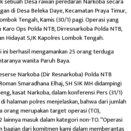
 sebuah Desa rawan peredaran Narkoba secara
gan di Desa Beleka Daye, Kecamatan Praya Timur,
mbok Tengah, Kamis (30/1) pagi. Operasi yang
h Karo Ops Polda NTB, Dirresnarkoba Polda NTB,
an Hidayat S,IK Kapolres Lombok Tengah.
i ini berhasil mengamankan 25 orang terduga
antaranya wanita Paruh Baya.
serse Narkoba (Dir Resnarkoba) Polda NTB
Roman Smaradhana Elhaj, SH SIK MH didampingi
eng, kasat Narkoba, dalam konferensi Pers (31/1)
di halaman polres menjelaskan, bahwa dari jumlah
ga orang merupakan target operasi (TO),
 lainnya masuk dalam kategori non-TO. “Operasi
an bagian dari komitmen kami dalam memberantas