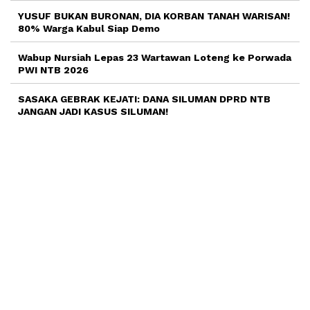
YUSUF BUKAN BURONAN, DIA KORBAN TANAH WARISAN!
80% Warga Kabul Siap Demo
Wabup Nursiah Lepas 23 Wartawan Loteng ke Porwada
PWI NTB 2026
SASAKA GEBRAK KEJATI: DANA SILUMAN DPRD NTB
JANGAN JADI KASUS SILUMAN!