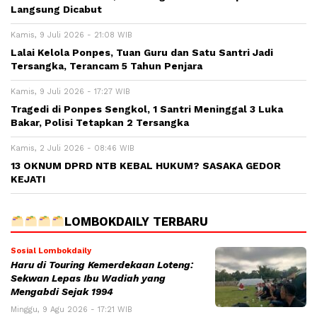
Langsung Dicabut
Kamis, 9 Juli 2026 - 21:08 WIB
Lalai Kelola Ponpes, Tuan Guru dan Satu Santri Jadi
Tersangka, Terancam 5 Tahun Penjara
Kamis, 9 Juli 2026 - 17:27 WIB
Tragedi di Ponpes Sengkol, 1 Santri Meninggal 3 Luka
Bakar, Polisi Tetapkan 2 Tersangka
Kamis, 2 Juli 2026 - 08:46 WIB
13 OKNUM DPRD NTB KEBAL HUKUM? SASAKA GEDOR
KEJATI
LOMBOKDAILY TERBARU
Sosial Lombokdaily
Haru di Touring Kemerdekaan Loteng:
Sekwan Lepas Ibu Wadiah yang
Mengabdi Sejak 1994
Minggu, 9 Agu 2026 - 17:21 WIB