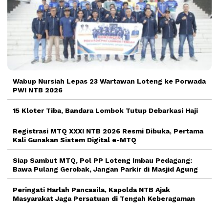
Wabup Nursiah Lepas 23 Wartawan Loteng ke Porwada
PWI NTB 2026
15 Kloter Tiba, Bandara Lombok Tutup Debarkasi Haji
Registrasi MTQ XXXI NTB 2026 Resmi Dibuka, Pertama
Kali Gunakan Sistem Digital e-MTQ
Siap Sambut MTQ, Pol PP Loteng Imbau Pedagang:
Bawa Pulang Gerobak, Jangan Parkir di Masjid Agung
Peringati Harlah Pancasila, Kapolda NTB Ajak
Masyarakat Jaga Persatuan di Tengah Keberagaman