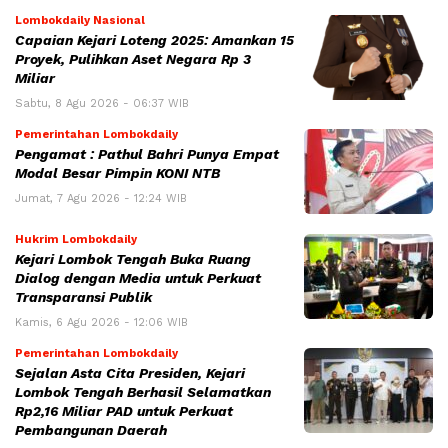
Lombokdaily Nasional
Capaian Kejari Loteng 2025: Amankan 15
Proyek, Pulihkan Aset Negara Rp 3
Miliar
Sabtu, 8 Agu 2026 - 06:37 WIB
Pemerintahan Lombokdaily
Pengamat : Pathul Bahri Punya Empat
Modal Besar Pimpin KONI NTB
Jumat, 7 Agu 2026 - 12:24 WIB
Hukrim Lombokdaily
Kejari Lombok Tengah Buka Ruang
Dialog dengan Media untuk Perkuat
Transparansi Publik
Kamis, 6 Agu 2026 - 12:06 WIB
Pemerintahan Lombokdaily
Sejalan Asta Cita Presiden, Kejari
Lombok Tengah Berhasil Selamatkan
Rp2,16 Miliar PAD untuk Perkuat
Pembangunan Daerah