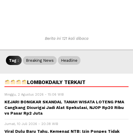
Berita ini 121 kali dibaca
Tag :
Breaking News
Headline
LOMBOKDAILY TERKAIT
Minggu, 2 Agustus 2026 - 15:06 WIB
KEJARI BONGKAR SKANDAL TANAH WISATA LOTENG PMA
Cangkang Dicurigai Jadi Alat Spekulasi, NJOP Rp20 Ribu
vs Pasar Rp2 Juta
Jumat, 10 Juli 2026 - 20:38 WIB
Viral Dulu Baru Tahu, Kemenag NTB: Izin Ponpes Tidak