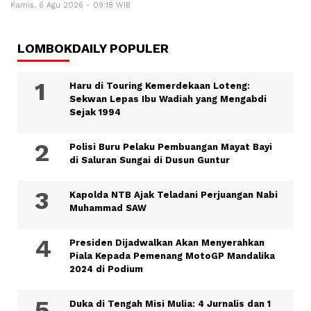
Kamis, 6 Agu 2026 - 09:18 WIB
LOMBOKDAILY POPULER
Haru di Touring Kemerdekaan Loteng:
Sekwan Lepas Ibu Wadiah yang Mengabdi
Sejak 1994
Polisi Buru Pelaku Pembuangan Mayat Bayi
di Saluran Sungai di Dusun Guntur
Kapolda NTB Ajak Teladani Perjuangan Nabi
Muhammad SAW
Presiden Dijadwalkan Akan Menyerahkan
Piala Kepada Pemenang MotoGP Mandalika
2024 di Podium
Duka di Tengah Misi Mulia: 4 Jurnalis dan 1