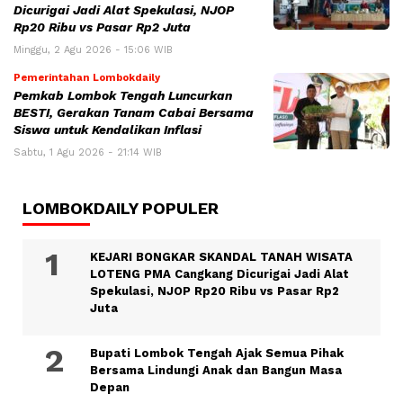
Dicurigai Jadi Alat Spekulasi, NJOP
Rp20 Ribu vs Pasar Rp2 Juta
Minggu, 2 Agu 2026 - 15:06 WIB
Pemerintahan Lombokdaily
Pemkab Lombok Tengah Luncurkan
BESTI, Gerakan Tanam Cabai Bersama
Siswa untuk Kendalikan Inflasi
Sabtu, 1 Agu 2026 - 21:14 WIB
LOMBOKDAILY POPULER
KEJARI BONGKAR SKANDAL TANAH WISATA
LOTENG PMA Cangkang Dicurigai Jadi Alat
Spekulasi, NJOP Rp20 Ribu vs Pasar Rp2
Juta
Bupati Lombok Tengah Ajak Semua Pihak
Bersama Lindungi Anak dan Bangun Masa
Depan