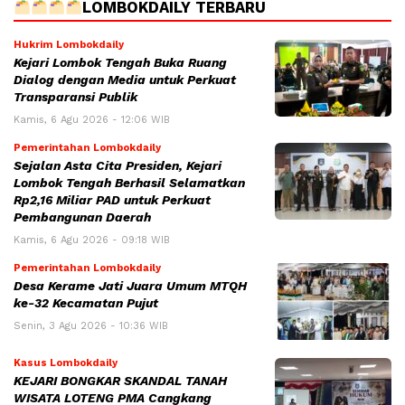
LOMBOKDAILY TERBARU
Hukrim Lombokdaily
Kejari Lombok Tengah Buka Ruang
Dialog dengan Media untuk Perkuat
Transparansi Publik
Kamis, 6 Agu 2026 - 12:06 WIB
Pemerintahan Lombokdaily
Sejalan Asta Cita Presiden, Kejari
Lombok Tengah Berhasil Selamatkan
Rp2,16 Miliar PAD untuk Perkuat
Pembangunan Daerah
Kamis, 6 Agu 2026 - 09:18 WIB
Pemerintahan Lombokdaily
Desa Kerame Jati Juara Umum MTQH
ke-32 Kecamatan Pujut
Senin, 3 Agu 2026 - 10:36 WIB
Kasus Lombokdaily
KEJARI BONGKAR SKANDAL TANAH
WISATA LOTENG PMA Cangkang