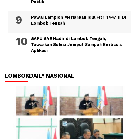
Publik
Pawai Lampion Meriahkan Idul Fitri 1447 H Di
Lombok Tengah
SAPU SAE Hadir di Lombok Tengah,
Tawarkan Solusi Jemput Sampah Berbasis
Aplikasi
LOMBOKDAILY NASIONAL