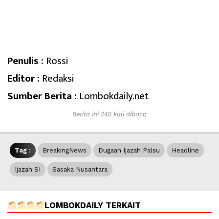
Penulis :
Rossi
Editor :
Redaksi
Sumber Berita :
Lombokdaily.net
Berita ini 240 kali dibaca
Tag :
BreakingNews
Dugaan Ijazah Palsu
Headline
Ijazah SI
Sasaka Nusantara
LOMBOKDAILY TERKAIT