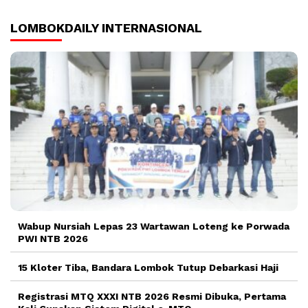
LOMBOKDAILY INTERNASIONAL
Wabup Nursiah Lepas 23 Wartawan Loteng ke Porwada
PWI NTB 2026
15 Kloter Tiba, Bandara Lombok Tutup Debarkasi Haji
Registrasi MTQ XXXI NTB 2026 Resmi Dibuka, Pertama