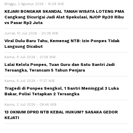
Minggu, 2 Agustus 2026 - 15:06 WIB
KEJARI BONGKAR SKANDAL TANAH WISATA LOTENG PMA
Cangkang Dicurigai Jadi Alat Spekulasi, NJOP Rp20 Ribu
vs Pasar Rp2 Juta
Jumat, 10 Juli 2026 - 20:38 WIB
Viral Dulu Baru Tahu, Kemenag NTB: Izin Ponpes Tidak
Langsung Dicabut
Kamis, 9 Juli 2026 - 21:08 WIB
Lalai Kelola Ponpes, Tuan Guru dan Satu Santri Jadi
Tersangka, Terancam 5 Tahun Penjara
Kamis, 9 Juli 2026 - 17:27 WIB
Tragedi di Ponpes Sengkol, 1 Santri Meninggal 3 Luka
Bakar, Polisi Tetapkan 2 Tersangka
Kamis, 2 Juli 2026 - 08:46 WIB
13 OKNUM DPRD NTB KEBAL HUKUM? SASAKA GEDOR
KEJATI