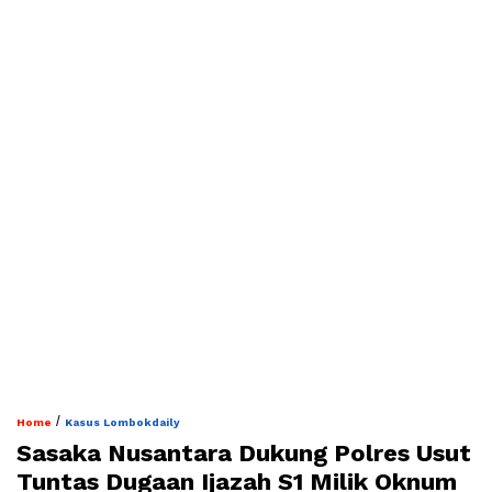
/
Home
Kasus Lombokdaily
Sasaka Nusantara Dukung Polres Usut
Tuntas Dugaan Ijazah S1 Milik Oknum