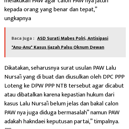
melakukan PAW agar calon PAW nya jatuh
kepada orang yang benar dan tepat,”
ungkapnya
Baca Juga :
ASD Surati Mabes Polri, Antisipasi
"Anu-Anu" Kasus Ijazah Palsu Oknum Dewan
Dikatakan, seharusnya surat usulan PAW Lalu
Nursa’i yang di buat dan diusulkan oleh DPC PPP
Loteng ke DPW PPP NTB tersebut agar dicabut
atau dibatalkan karena kepastian hukum dari
kasus Lalu Nursa’i belum jelas dan bakal calon
PAW nya juga diduga bermasalah” namun PAW
adakah hakndaei keputusan partai,” timpalnya.