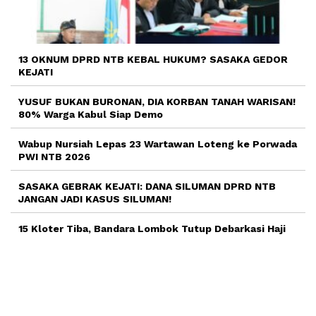
13 OKNUM DPRD NTB KEBAL HUKUM? SASAKA GEDOR
KEJATI
YUSUF BUKAN BURONAN, DIA KORBAN TANAH WARISAN!
80% Warga Kabul Siap Demo
Wabup Nursiah Lepas 23 Wartawan Loteng ke Porwada
PWI NTB 2026
SASAKA GEBRAK KEJATI: DANA SILUMAN DPRD NTB
JANGAN JADI KASUS SILUMAN!
15 Kloter Tiba, Bandara Lombok Tutup Debarkasi Haji