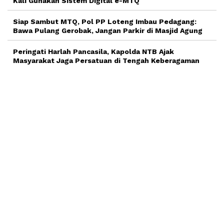
Kali Gunakan Sistem Digital e-MTQ
Siap Sambut MTQ, Pol PP Loteng Imbau Pedagang:
Bawa Pulang Gerobak, Jangan Parkir di Masjid Agung
Peringati Harlah Pancasila, Kapolda NTB Ajak
Masyarakat Jaga Persatuan di Tengah Keberagaman