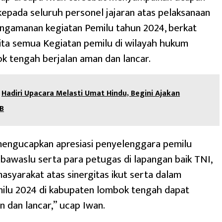
kepada seluruh personel jajaran atas pelaksanaan
ngamanan kegiatan Pemilu tahun 2024, berkat
kita semua Kegiatan pemilu di wilayah hukum
k tengah berjalan aman dan lancar.
Hadiri Upacara Melasti Umat Hindu, Begini Ajakan
B
mengucapkan apresiasi penyelenggara pemilu
 bawaslu serta para petugas di lapangan baik TNI,
masyarakat atas sinergitas ikut serta dalam
ilu 2024 di kabupaten lombok tengah dapat
n dan lancar,” ucap Iwan.