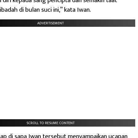
diri kepada sang pencipta dan semakin taat
badah di bulan suci ini,” kata Iwan.
ADVERTISEMENT
SCROLL TO RESUME CONTENT
rap di sapa Iwan tersebut menyampaikan ucapan