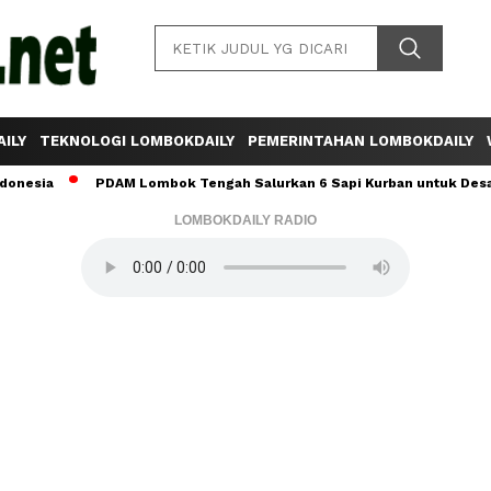
ILY
TEKNOLOGI LOMBOKDAILY
PEMERINTAHAN LOMBOKDAILY
PDAM Lombok Tengah Salurkan 6 Sapi Kurban untuk Desa Sumber 
LOMBOKDAILY RADIO