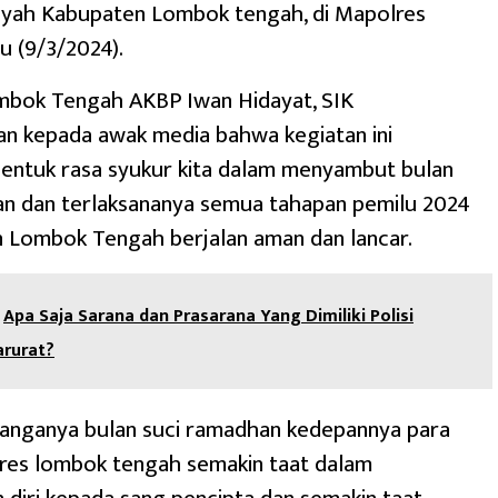
layah Kabupaten Lombok tengah, di Mapolres
u (9/3/2024).
mbok Tengah AKBP Iwan Hidayat, SIK
n kepada awak media bahwa kegiatan ini
entuk rasa syukur kita dalam menyambut bulan
an dan terlaksananya semua tahapan pemilu 2024
n Lombok Tengah berjalan aman dan lancar.
Apa Saja Sarana dan Prasarana Yang Dimiliki Polisi
rurat?
anganya bulan suci ramadhan kedepannya para
lres lombok tengah semakin taat dalam