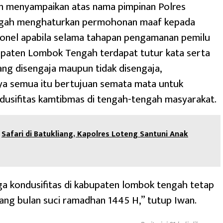
an menyampaikan atas nama pimpinan Polres
gah menghaturkan permohonan maaf kepada
sonel apabila selama tahapan pengamanan pemilu
upaten Lombok Tengah terdapat tutur kata serta
ng disengaja maupun tidak disengaja,
a semua itu bertujuan semata mata untuk
dusifitas kamtibmas di tengah-tengah masyarakat.
Safari di Batukliang, Kapolres Loteng Santuni Anak
aga kondusifitas di kabupaten lombok tengah tetap
ng bulan suci ramadhan 1445 H,” tutup Iwan.