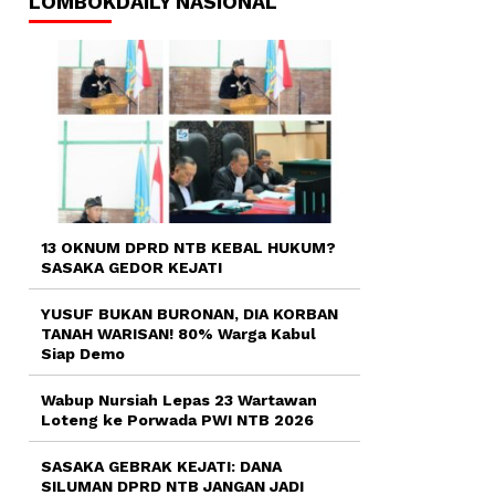
LOMBOKDAILY NASIONAL
13 OKNUM DPRD NTB KEBAL HUKUM?
SASAKA GEDOR KEJATI
YUSUF BUKAN BURONAN, DIA KORBAN
TANAH WARISAN! 80% Warga Kabul
Siap Demo
Wabup Nursiah Lepas 23 Wartawan
Loteng ke Porwada PWI NTB 2026
SASAKA GEBRAK KEJATI: DANA
SILUMAN DPRD NTB JANGAN JADI