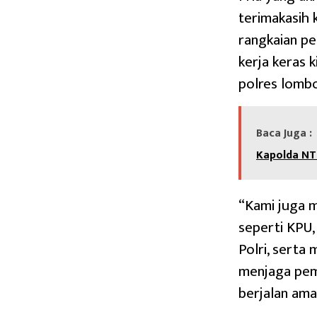
terimakasih 
rangkaian pe
kerja keras 
polres lombo
Baca Juga :
Kapolda NT
“Kami juga 
seperti KPU,
Polri, serta 
menjaga pem
berjalan ama