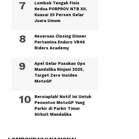
Lombok Tengah Finis
Kedua PORPROV NTB XII,
Kuasai 25 Persen Gelar
Juara Umum
Keseruan Closing Dinner
Pertamina Enduro VR46
Riders Academy
Apel Gelar Pasukan Ops
Mandalika Rinjani 2025,
Target Zero Insiden
MotoGP
Bersiaplah! Notif Ini Untuk
Penonton MotoGP Yang
Parkir di Parkir Timur
Sirkuit Mandalika