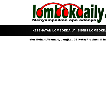
KESEHATAN LOMBOKDAILY
BISNIS LOMBOKDA
am Satu Telur Sehari Alfamart, Jangkau 39 Kota/Provinsi di Indonesia