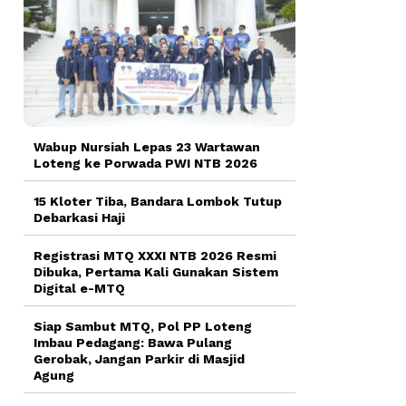
Wabup Nursiah Lepas 23 Wartawan
Loteng ke Porwada PWI NTB 2026
15 Kloter Tiba, Bandara Lombok Tutup
Debarkasi Haji
Registrasi MTQ XXXI NTB 2026 Resmi
Dibuka, Pertama Kali Gunakan Sistem
Digital e-MTQ
Siap Sambut MTQ, Pol PP Loteng
Imbau Pedagang: Bawa Pulang
Gerobak, Jangan Parkir di Masjid
Agung