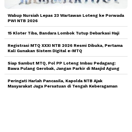
Wabup Nursiah Lepas 23 Wartawan Loteng ke Porwada
PWI NTB 2026
15 Kloter Tiba, Bandara Lombok Tutup Debarkasi Haji
Registrasi MTQ XXXI NTB 2026 Resmi Dibuka, Pertama
Kali Gunakan Sistem Digital e-MTQ
Siap Sambut MTQ, Pol PP Loteng Imbau Pedagang:
Bawa Pulang Gerobak, Jangan Parkir di Masjid Agung
Peringati Harlah Pancasila, Kapolda NTB Ajak
Masyarakat Jaga Persatuan di Tengah Keberagaman