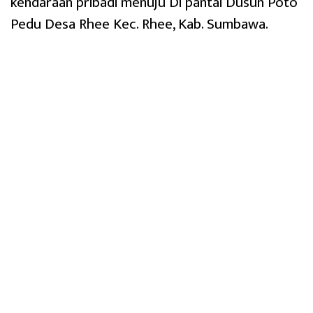
kendaraan pribadi menuju Di pantai Dusun Poto
Pedu Desa Rhee Kec. Rhee, Kab. Sumbawa.