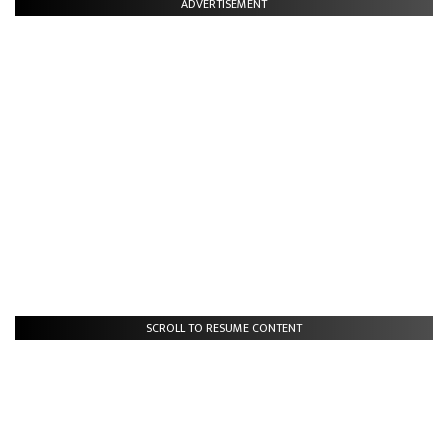
ADVERTISEMENT
SCROLL TO RESUME CONTENT