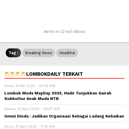
Berita ini 22 kali dibaca
Tag :
Breaking News
Headline
LOMBOKDAILY TERKAIT
Senin, 19 Mei 2025 - 22:09 WIB
Lombok Mods MayDay 2025, Hadir Tunjukkan Gairah
Subkultur Anak Muda NTB
Selasa, 22 April 2025 - 09:07 WIB
Ummi Dinda : Jadikan Organisasi Sebagai Ladang Kebaikan
Senin, 21 April 2025 - 11:38 WIB