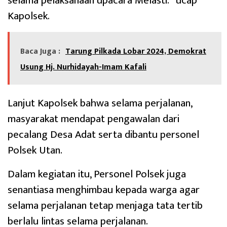
selama pelaksanaan upacara Melasti.” ucap
Kapolsek.
Baca Juga :
Tarung Pilkada Lobar 2024, Demokrat
Usung Hj. Nurhidayah-Imam Kafali
Lanjut Kapolsek bahwa selama perjalanan,
masyarakat mendapat pengawalan dari
pecalang Desa Adat serta dibantu personel
Polsek Utan.
Dalam kegiatan itu, Personel Polsek juga
senantiasa menghimbau kepada warga agar
selama perjalanan tetap menjaga tata tertib
berlalu lintas selama perjalanan.