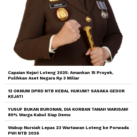
Capaian Kejari Loteng 2025: Amankan 15 Proyek,
Pulihkan Aset Negara Rp 3 Miliar
13 OKNUM DPRD NTB KEBAL HUKUM? SASAKA GEDOR
KEJATI
YUSUF BUKAN BURONAN, DIA KORBAN TANAH WARISAN!
80% Warga Kabul Siap Demo
Wabup Nursiah Lepas 23 Wartawan Loteng ke Porwada
PWI NTB 2026