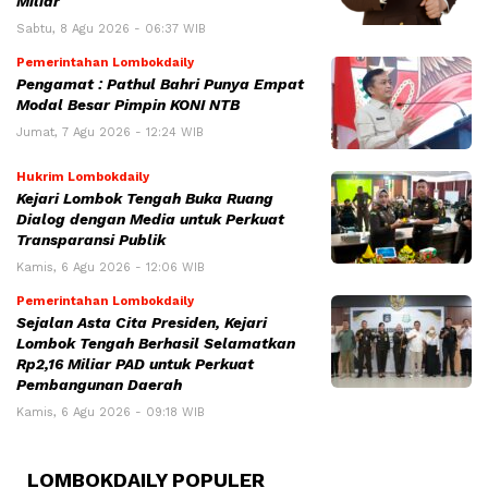
Miliar
Sabtu, 8 Agu 2026 - 06:37 WIB
Pemerintahan Lombokdaily
Pengamat : Pathul Bahri Punya Empat
Modal Besar Pimpin KONI NTB
Jumat, 7 Agu 2026 - 12:24 WIB
Hukrim Lombokdaily
Kejari Lombok Tengah Buka Ruang
Dialog dengan Media untuk Perkuat
Transparansi Publik
Kamis, 6 Agu 2026 - 12:06 WIB
Pemerintahan Lombokdaily
Sejalan Asta Cita Presiden, Kejari
Lombok Tengah Berhasil Selamatkan
Rp2,16 Miliar PAD untuk Perkuat
Pembangunan Daerah
Kamis, 6 Agu 2026 - 09:18 WIB
LOMBOKDAILY POPULER