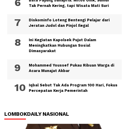
Batu Payung Janapria: Mitos Unik, Sumur
Tak Pernah Kering, tapi Wisata Mati Suri
Diskominfo Loteng Bentengi Pelajar dari
Jeratan Judol dan Pinjol Ilegal
Ini Kegiatan Kapolsek Pujut Dalam
Meningkatkan Hubungan Sosial
Dimasyarakat
Mohammed Youssef Pukau Ribuan Warga di
Acara Munajat Akbar
Iqbal Sebut Tak Ada Program 100 Hari, Fokus
Percepatan Kerja Pemerintah
LOMBOKDAILY NASIONAL