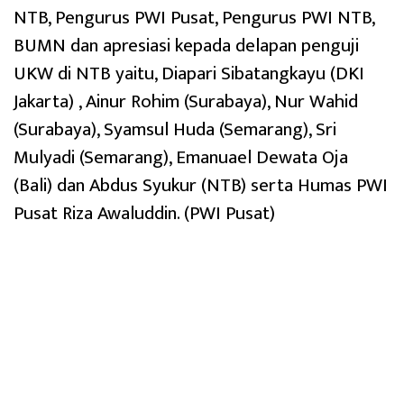
NTB, Pengurus PWI Pusat, Pengurus PWI NTB,
BUMN dan apresiasi kepada delapan penguji
UKW di NTB yaitu, Diapari Sibatangkayu (DKI
Jakarta) , Ainur Rohim (Surabaya), Nur Wahid
(Surabaya), Syamsul Huda (Semarang), Sri
Mulyadi (Semarang), Emanuael Dewata Oja
(Bali) dan Abdus Syukur (NTB) serta Humas PWI
Pusat Riza Awaluddin. (PWI Pusat)