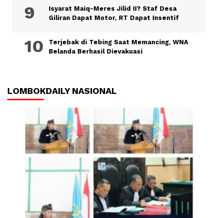
Isyarat Maiq-Meres Jilid II? Staf Desa
Giliran Dapat Motor, RT Dapat Insentif
Terjebak di Tebing Saat Memancing, WNA
Belanda Berhasil Dievakuasi
LOMBOKDAILY NASIONAL