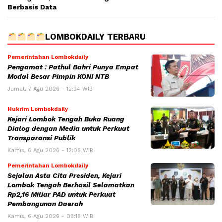
Berbasis Data
LOMBOKDAILY TERBARU
Pemerintahan Lombokdaily
Pengamat : Pathul Bahri Punya Empat
Modal Besar Pimpin KONI NTB
Jumat, 7 Agu 2026 - 12:24 WIB
Hukrim Lombokdaily
Kejari Lombok Tengah Buka Ruang
Dialog dengan Media untuk Perkuat
Transparansi Publik
Kamis, 6 Agu 2026 - 12:06 WIB
Pemerintahan Lombokdaily
Sejalan Asta Cita Presiden, Kejari
Lombok Tengah Berhasil Selamatkan
Rp2,16 Miliar PAD untuk Perkuat
Pembangunan Daerah
Kamis, 6 Agu 2026 - 09:18 WIB