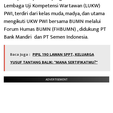
Lembaga Uji Kompetensi Wartawan (LUKW)
PWI, terdiri dari kelas muda, madya, dan utama
mengikuti UKW PWI bersama BUMN melalui
Forum Humas BUMN (FHBUMN) , didukung PT
Bank Mandiri dan PT Semen Indonesia.
Baca Juga :
PIPIL 190 LAWAN SPPT, KELUARGA
YUSUF TANTANG BALIK: "MANA SERTIFIKATMU?"
ADVERTISEMENT