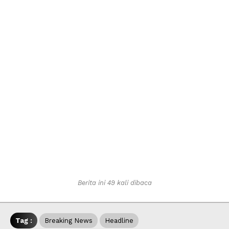
Berita ini 49 kali dibaca
Tag :
Breaking News
Headline