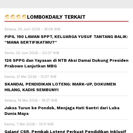
LOMBOKDAILY TERKAIT
Selasa, 30 Juni 2026 - 18:09 WIB
PIPIL 190 LAWAN SPPT, KELUARGA YUSUF TANTANG BALIK:
“MANA SERTIFIKATMU?”
Senin, 22 Juni 2026 - 20:07 WIB
126 SPPG dan Yayasan di NTB Aksi Damai Dukung Presiden
Prabowo Lanjutkan MBG
Kamis, 21 Mei 2026 - 12:07 WIB
SKANDAL PENDIDIKAN LOTENG: MARK-UP, DOKUMEN
HILANG, KADIS SEMBUNYI
Selasa, 19 Mei 2026 - 18:37 WIB
Jaksa Turun ke Pondok, Menjaga Hati Santri dari Luka
Dunia Maya
Kamis, 7 Mei 2026 - 10:11 WIB
Galang CSR, Pemkab Loteng Perkuat Pendidikan Inklusif