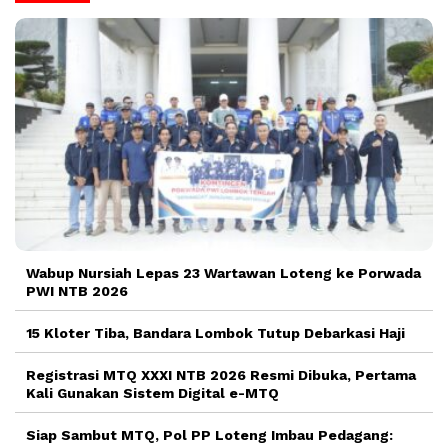
Wabup Nursiah Lepas 23 Wartawan Loteng ke Porwada
PWI NTB 2026
15 Kloter Tiba, Bandara Lombok Tutup Debarkasi Haji
Registrasi MTQ XXXI NTB 2026 Resmi Dibuka, Pertama
Kali Gunakan Sistem Digital e-MTQ
Siap Sambut MTQ, Pol PP Loteng Imbau Pedagang: