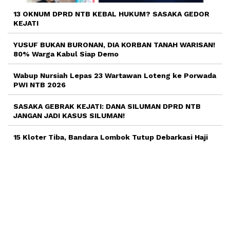
13 OKNUM DPRD NTB KEBAL HUKUM? SASAKA GEDOR
KEJATI
YUSUF BUKAN BURONAN, DIA KORBAN TANAH WARISAN!
80% Warga Kabul Siap Demo
Wabup Nursiah Lepas 23 Wartawan Loteng ke Porwada
PWI NTB 2026
SASAKA GEBRAK KEJATI: DANA SILUMAN DPRD NTB
JANGAN JADI KASUS SILUMAN!
15 Kloter Tiba, Bandara Lombok Tutup Debarkasi Haji