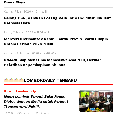
Dunia Maya
Kamis, 7 Mei 2026 - 10:11 WIB
Galang CSR, Pemkab Loteng Perkuat Pendidikan Inklusif
Berbasis Data
Rabu, 11 Maret 2026 - 11:01 WIB
Menteri Diktisaintek Resmi Lantik Prof. Sukardi Pimpin
Unram Periode 2026–2030
Kamis, 29 Januari 2026 - 19:46 WIB
UNJANI Siap Menerima Mahasiswa Asal NTB, Berikan
Pelatihan Kepemimpinan Khusus
LOMBOKDAILY TERBARU
Hukrim Lombokdaily
Kejari Lombok Tengah Buka Ruang
Dialog dengan Media untuk Perkuat
Transparansi Publik
Kamis, 6 Agu 2026 - 12:06 WIB