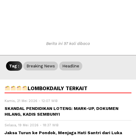
Berita ini 97 kali dibaca
Tag :
Breaking News
Headline
LOMBOKDAILY TERKAIT
Kamis, 21 Mei 2026 - 12:07 WIB
SKANDAL PENDIDIKAN LOTENG: MARK-UP, DOKUMEN
HILANG, KADIS SEMBUNYI
Selasa, 19 Mei 2026 - 18:37 WIB
Jaksa Turun ke Pondok, Menjaga Hati Santri dari Luka