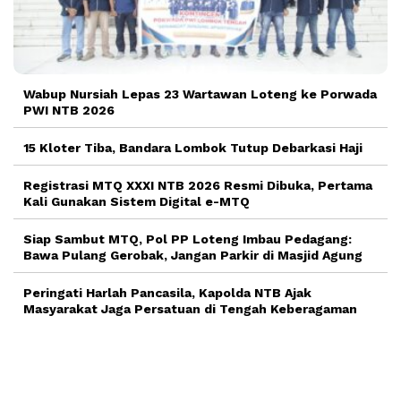
Wabup Nursiah Lepas 23 Wartawan Loteng ke Porwada
PWI NTB 2026
15 Kloter Tiba, Bandara Lombok Tutup Debarkasi Haji
Registrasi MTQ XXXI NTB 2026 Resmi Dibuka, Pertama
Kali Gunakan Sistem Digital e-MTQ
Siap Sambut MTQ, Pol PP Loteng Imbau Pedagang:
Bawa Pulang Gerobak, Jangan Parkir di Masjid Agung
Peringati Harlah Pancasila, Kapolda NTB Ajak
Masyarakat Jaga Persatuan di Tengah Keberagaman