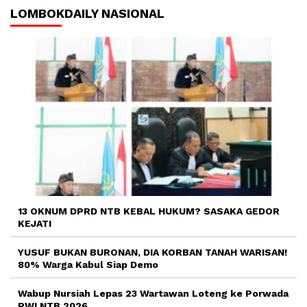
LOMBOKDAILY NASIONAL
13 OKNUM DPRD NTB KEBAL HUKUM? SASAKA GEDOR
KEJATI
YUSUF BUKAN BURONAN, DIA KORBAN TANAH WARISAN!
80% Warga Kabul Siap Demo
Wabup Nursiah Lepas 23 Wartawan Loteng ke Porwada
PWI NTB 2026