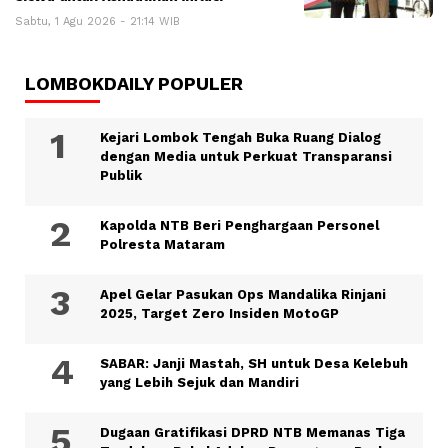
Sabtu, 1 Agu 2026 - 21:14 WIB
LOMBOKDAILY POPULER
Kejari Lombok Tengah Buka Ruang Dialog
dengan Media untuk Perkuat Transparansi
Publik
Kapolda NTB Beri Penghargaan Personel
Polresta Mataram
Apel Gelar Pasukan Ops Mandalika Rinjani
2025, Target Zero Insiden MotoGP
SABAR: Janji Mastah, SH untuk Desa Kelebuh
yang Lebih Sejuk dan Mandiri
Dugaan Gratifikasi DPRD NTB Memanas Tiga