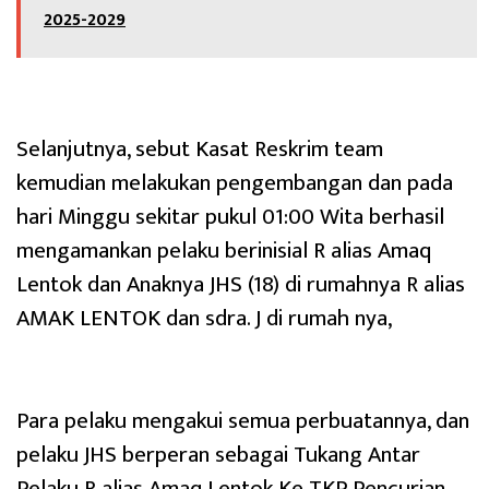
2025-2029
Selanjutnya, sebut Kasat Reskrim team
kemudian melakukan pengembangan dan pada
hari Minggu sekitar pukul 01:00 Wita berhasil
mengamankan pelaku berinisial R alias Amaq
Lentok dan Anaknya JHS (18) di rumahnya R alias
AMAK LENTOK dan sdra. J di rumah nya,
Para pelaku mengakui semua perbuatannya, dan
pelaku JHS berperan sebagai Tukang Antar
Pelaku R alias Amaq Lentok Ke TKP Pencurian