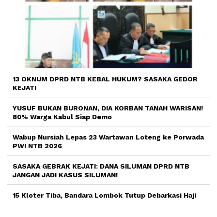
13 OKNUM DPRD NTB KEBAL HUKUM? SASAKA GEDOR
KEJATI
YUSUF BUKAN BURONAN, DIA KORBAN TANAH WARISAN!
80% Warga Kabul Siap Demo
Wabup Nursiah Lepas 23 Wartawan Loteng ke Porwada
PWI NTB 2026
SASAKA GEBRAK KEJATI: DANA SILUMAN DPRD NTB
JANGAN JADI KASUS SILUMAN!
15 Kloter Tiba, Bandara Lombok Tutup Debarkasi Haji