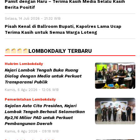
Pamit dengan Haru – Terima Kasih Media Selalu Kasih
Berita Positif
Selasa, 14 Juli 2026 - 21:32 WIB
Pisah Kenal di Ballroom Bupati, Kapolres Lama Ucap
Terima Kasih untuk Semua Warga Loteng
LOMBOKDAILY TERBARU
Hukrim Lombokdaily
Kejari Lombok Tengah Buka Ruang
Dialog dengan Media untuk Perkuat
Transparansi Publik
Kamis, 6 Agu 2026 - 12:06 WIB
Pemerintahan Lombokdaily
Sejalan Asta Cita Presiden, Kejari
Lombok Tengah Berhasil Selamatkan
Rp2,16 Miliar PAD untuk Perkuat
Pembangunan Daerah
Kamis, 6 Agu 2026 - 09:18 WIB