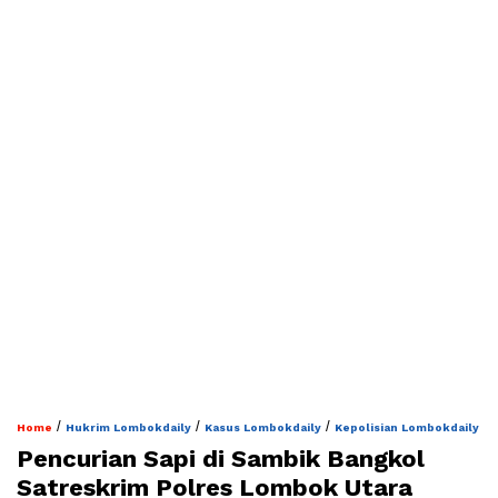
/
/
/
Home
Hukrim Lombokdaily
Kasus Lombokdaily
Kepolisian Lombokdaily
Pencurian Sapi di Sambik Bangkol
Satreskrim Polres Lombok Utara