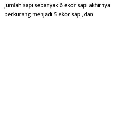
jumlah sapi sebanyak 6 ekor sapi akhirnya
berkurang menjadi 5 ekor sapi, dan