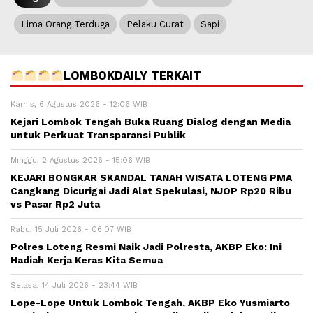
Lima Orang Terduga
Pelaku Curat
Sapi
LOMBOKDAILY TERKAIT
Kamis, 6 Agustus 2026 - 12:06 WIB
Kejari Lombok Tengah Buka Ruang Dialog dengan Media
untuk Perkuat Transparansi Publik
Minggu, 2 Agustus 2026 - 15:06 WIB
KEJARI BONGKAR SKANDAL TANAH WISATA LOTENG PMA
Cangkang Dicurigai Jadi Alat Spekulasi, NJOP Rp20 Ribu
vs Pasar Rp2 Juta
Rabu, 15 Juli 2026 - 06:07 WIB
Polres Loteng Resmi Naik Jadi Polresta, AKBP Eko: Ini
Hadiah Kerja Keras Kita Semua
Selasa, 14 Juli 2026 - 23:44 WIB
Lope-Lope Untuk Lombok Tengah, AKBP Eko Yusmiarto