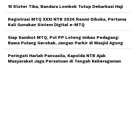
15 Kloter Tiba, Bandara Lombok Tutup Debarkasi Haji
Registrasi MTQ XXXI NTB 2026 Resmi Dibuka, Pertama
Kali Gunakan Sistem Digital e-MTQ
Siap Sambut MTQ, Pol PP Loteng Imbau Pedagang:
Bawa Pulang Gerobak, Jangan Parkir di Masjid Agung
Peringati Harlah Pancasila, Kapolda NTB Ajak
Masyarakat Jaga Persatuan di Tengah Keberagaman