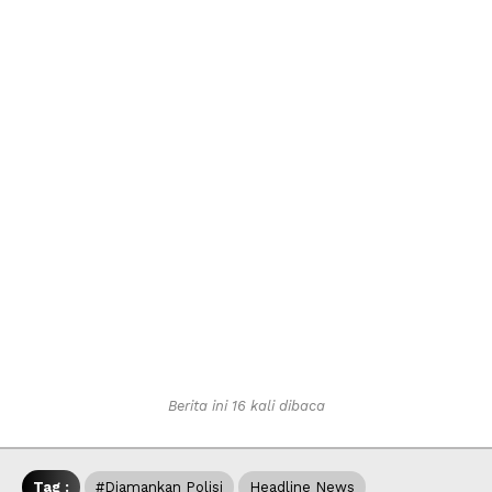
Berita ini 16 kali dibaca
Tag :
#Diamankan Polisi
Headline News