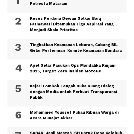
Polresta Mataram
Reses Perdana Dewan Golkar Baiq
Fatmawati Ditemukan Tiga Aspirasi Yang
Menjadi Skala Prioritas
Tingkatkan Keamanan Lebaran, Cabang BIL
Gelar Pertemuan Komite Keamanan Bandara
Apel Gelar Pasukan Ops Mandalika Rinjani
2025, Target Zero Insiden MotoGP
Kejari Lombok Tengah Buka Ruang Dialog
dengan Media untuk Perkuat Transparansi
Publik
Mohammed Youssef Pukau Ribuan Warga di
Acara Munajat Akbar
SABAR: Janji Mastah, SH untuk Desa Kelebuh