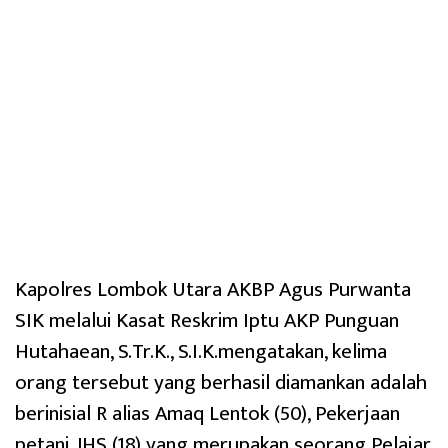
Kapolres Lombok Utara AKBP Agus Purwanta
SIK melalui Kasat Reskrim Iptu AKP Punguan
Hutahaean, S.Tr.K., S.I.K.mengatakan, kelima
orang tersebut yang berhasil diamankan adalah
berinisial R alias Amaq Lentok (50), Pekerjaan
petani, JHS (18) yang merupakan seorang Pelajar,