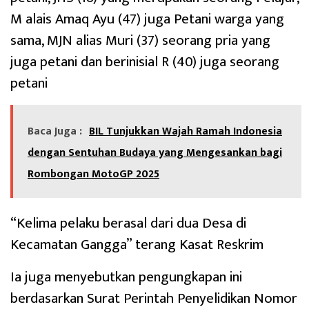
M alais Amaq Ayu (47) juga Petani warga yang
sama, MJN alias Muri (37) seorang pria yang
juga petani dan berinisial R (40) juga seorang
petani
Baca Juga :
BIL Tunjukkan Wajah Ramah Indonesia
dengan Sentuhan Budaya yang Mengesankan bagi
Rombongan MotoGP 2025
“Kelima pelaku berasal dari dua Desa di
Kecamatan Gangga” terang Kasat Reskrim
Ia juga menyebutkan pengungkapan ini
berdasarkan Surat Perintah Penyelidikan Nomor