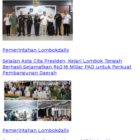
Pemerintahan Lombokdaily
Sejalan Asta Cita Presiden, Kejari Lombok Tengah
Berhasil Selamatkan Rp2,16 Miliar PAD untuk Perkuat
Pembangunan Daerah
Pemerintahan Lombokdaily