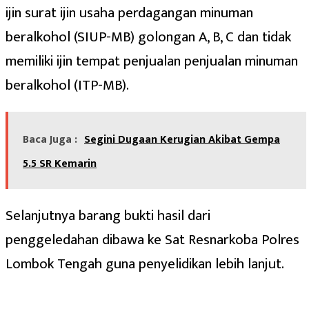
ijin surat ijin usaha perdagangan minuman
beralkohol (SIUP-MB) golongan A, B, C dan tidak
memiliki ijin tempat penjualan penjualan minuman
beralkohol (ITP-MB).
Baca Juga :
Segini Dugaan Kerugian Akibat Gempa
5.5 SR Kemarin
Selanjutnya barang bukti hasil dari
penggeledahan dibawa ke Sat Resnarkoba Polres
Lombok Tengah guna penyelidikan lebih lanjut.