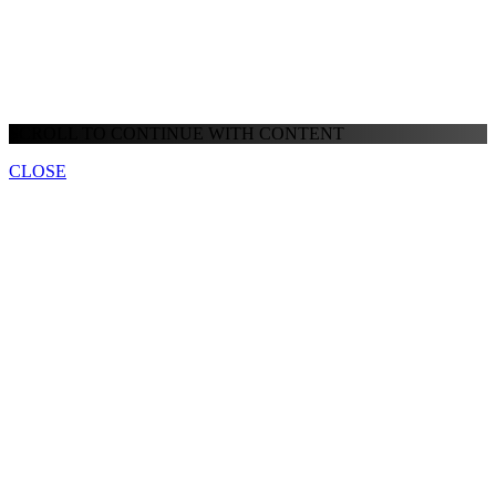
SCROLL TO CONTINUE WITH CONTENT
CLOSE