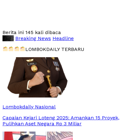
Berita ini 145 kali dibaca
Tag :
Breaking News
Headline
LOMBOKDAILY TERBARU
Lombokdaily Nasional
Capaian Kejari Loteng 2025: Amankan 15 Proyek,
Pulihkan Aset Negara Rp 3 Miliar