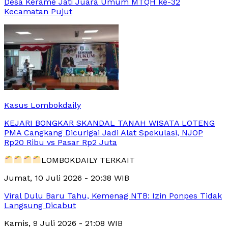
Desa Kerame Jati Juara Umum MTQH ke-32
Kecamatan Pujut
Kasus Lombokdaily
KEJARI BONGKAR SKANDAL TANAH WISATA LOTENG
PMA Cangkang Dicurigai Jadi Alat Spekulasi, NJOP
Rp20 Ribu vs Pasar Rp2 Juta
LOMBOKDAILY TERKAIT
Jumat, 10 Juli 2026 - 20:38 WIB
Viral Dulu Baru Tahu, Kemenag NTB: Izin Ponpes Tidak
Langsung Dicabut
Kamis, 9 Juli 2026 - 21:08 WIB