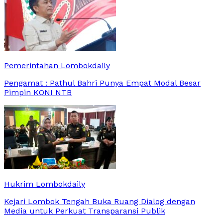
Pemerintahan Lombokdaily
Pengamat : Pathul Bahri Punya Empat Modal Besar
Pimpin KONI NTB
Hukrim Lombokdaily
Kejari Lombok Tengah Buka Ruang Dialog dengan
Media untuk Perkuat Transparansi Publik