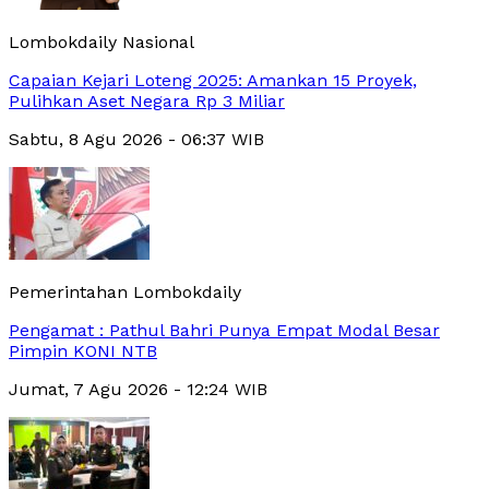
Lombokdaily Nasional
Capaian Kejari Loteng 2025: Amankan 15 Proyek,
Pulihkan Aset Negara Rp 3 Miliar
Sabtu, 8 Agu 2026 - 06:37 WIB
Pemerintahan Lombokdaily
Pengamat : Pathul Bahri Punya Empat Modal Besar
Pimpin KONI NTB
Jumat, 7 Agu 2026 - 12:24 WIB