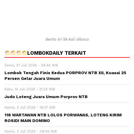
Berita ini 58 kali dibaca
LOMBOKDAILY TERKAIT
Senin, 27 Juli 2026 - 06:46 WIB
Lombok Tengah Finis Kedua PORPROV NTB XII, Kuasai 25
Persen Gelar Juara Umum
Rabu, 15 Juli 2026 - 21:29 WIB
Judo Loteng Juara Umum Porprov NTB
Kamis, 2 Juli 2026 - 18:37 WIB
118 WARTAWAN NTB LOLOS PORWANAS, LOTENG KIRIM
ROSIDI MAIN DOMINO
Kamis, 2 Juli 2026 - 08:46 WIB