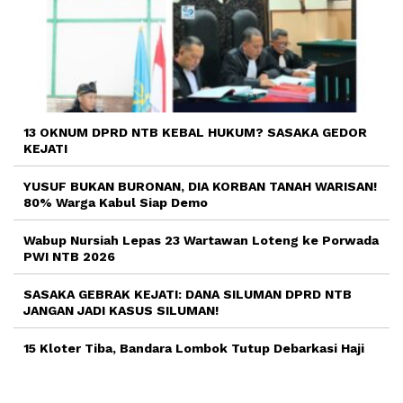
13 OKNUM DPRD NTB KEBAL HUKUM? SASAKA GEDOR
KEJATI
YUSUF BUKAN BURONAN, DIA KORBAN TANAH WARISAN!
80% Warga Kabul Siap Demo
Wabup Nursiah Lepas 23 Wartawan Loteng ke Porwada
PWI NTB 2026
SASAKA GEBRAK KEJATI: DANA SILUMAN DPRD NTB
JANGAN JADI KASUS SILUMAN!
15 Kloter Tiba, Bandara Lombok Tutup Debarkasi Haji