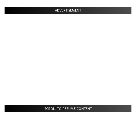
ADVERTISEMENT
SCROLL TO RESUME CONTENT