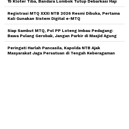
15 Kloter Tiba, Bandara Lombok Tutup Debarkasi Haji
Registrasi MTQ XXXI NTB 2026 Resmi Dibuka, Pertama
Kali Gunakan Sistem Digital e-MTQ
Siap Sambut MTQ, Pol PP Loteng Imbau Pedagang:
Bawa Pulang Gerobak, Jangan Parkir di Masjid Agung
Peringati Harlah Pancasila, Kapolda NTB Ajak
Masyarakat Jaga Persatuan di Tengah Keberagaman