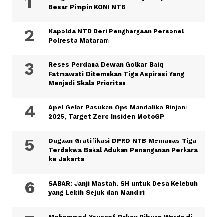
Besar Pimpin KONI NTB
Kapolda NTB Beri Penghargaan Personel
Polresta Mataram
Reses Perdana Dewan Golkar Baiq
Fatmawati Ditemukan Tiga Aspirasi Yang
Menjadi Skala Prioritas
Apel Gelar Pasukan Ops Mandalika Rinjani
2025, Target Zero Insiden MotoGP
Dugaan Gratifikasi DPRD NTB Memanas Tiga
Terdakwa Bakal Adukan Penanganan Perkara
ke Jakarta
SABAR: Janji Mastah, SH untuk Desa Kelebuh
yang Lebih Sejuk dan Mandiri
Mohammed Youssef Pukau Ribuan Warga di