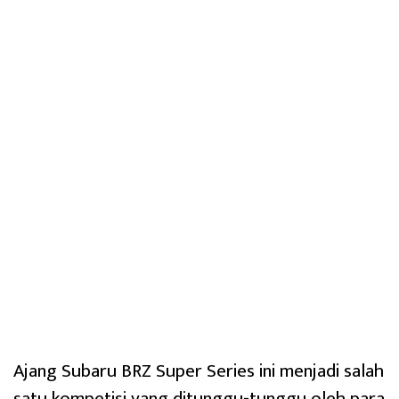
Ajang Subaru BRZ Super Series ini menjadi salah
satu kompetisi yang ditunggu-tunggu oleh para