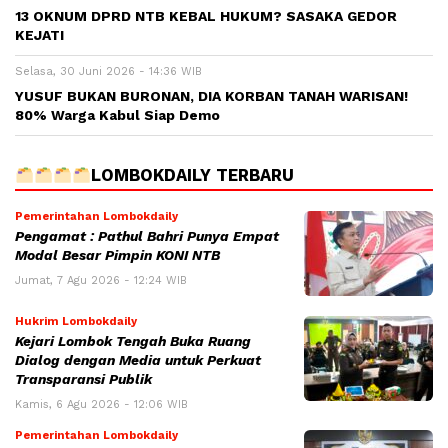
13 OKNUM DPRD NTB KEBAL HUKUM? SASAKA GEDOR
KEJATI
Selasa, 30 Juni 2026 - 14:36 WIB
YUSUF BUKAN BURONAN, DIA KORBAN TANAH WARISAN!
80% Warga Kabul Siap Demo
LOMBOKDAILY TERBARU
Pemerintahan Lombokdaily
Pengamat : Pathul Bahri Punya Empat
Modal Besar Pimpin KONI NTB
Jumat, 7 Agu 2026 - 12:24 WIB
Hukrim Lombokdaily
Kejari Lombok Tengah Buka Ruang
Dialog dengan Media untuk Perkuat
Transparansi Publik
Kamis, 6 Agu 2026 - 12:06 WIB
Pemerintahan Lombokdaily