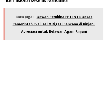
internasional sekelas Mandalika.
Baca Juga :
Dewan Pembina FPTI NTB Desak
Pemerintah Evaluasi Mitigasi Bencana di Rinjani:
Apresiasi untuk Relawan Agam Rinjani