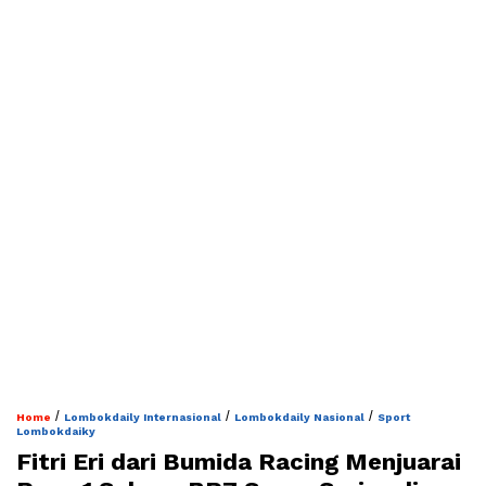
/
/
/
Home
Lombokdaily Internasional
Lombokdaily Nasional
Sport
Lombokdaiky
Fitri Eri dari Bumida Racing Menjuarai