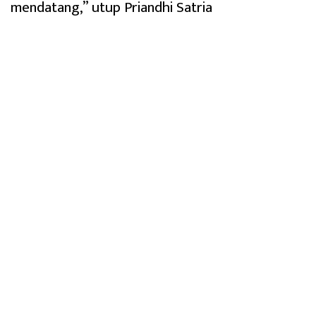
mendatang,” utup Priandhi Satria