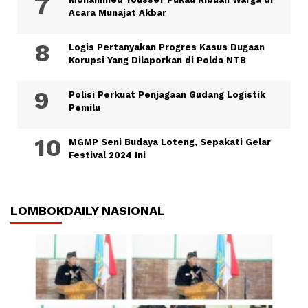
Acara Munajat Akbar
Logis Pertanyakan Progres Kasus Dugaan
Korupsi Yang Dilaporkan di Polda NTB
Polisi Perkuat Penjagaan Gudang Logistik
Pemilu
MGMP Seni Budaya Loteng, Sepakati Gelar
Festival 2024 Ini
LOMBOKDAILY NASIONAL