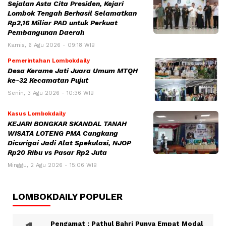
Sejalan Asta Cita Presiden, Kejari
Lombok Tengah Berhasil Selamatkan
Rp2,16 Miliar PAD untuk Perkuat
Pembangunan Daerah
Kamis, 6 Agu 2026 - 09:18 WIB
Pemerintahan Lombokdaily
Desa Kerame Jati Juara Umum MTQH
ke-32 Kecamatan Pujut
Senin, 3 Agu 2026 - 10:36 WIB
Kasus Lombokdaily
KEJARI BONGKAR SKANDAL TANAH
WISATA LOTENG PMA Cangkang
Dicurigai Jadi Alat Spekulasi, NJOP
Rp20 Ribu vs Pasar Rp2 Juta
Minggu, 2 Agu 2026 - 15:06 WIB
LOMBOKDAILY POPULER
Pengamat : Pathul Bahri Punya Empat Modal