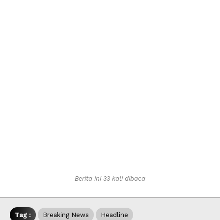
Berita ini 33 kali dibaca
Tag :
Breaking News
Headline