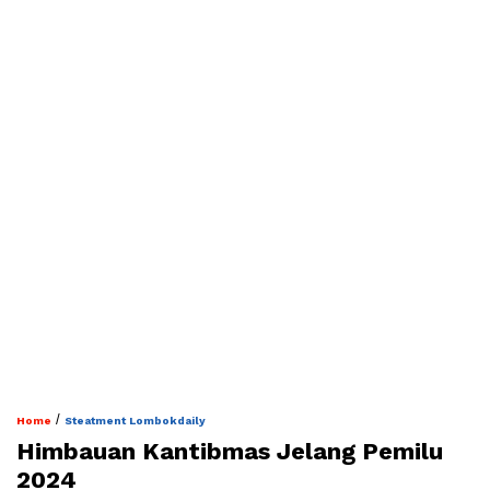
/
Home
Steatment Lombokdaily
Himbauan Kantibmas Jelang Pemilu
2024