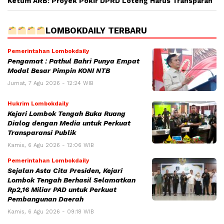
Ketum ARB: Proyek Pokir DPRD Loteng Harus Transparan
LOMBOKDAILY TERBARU
Pemerintahan Lombokdaily
Pengamat : Pathul Bahri Punya Empat
Modal Besar Pimpin KONI NTB
Jumat, 7 Agu 2026 - 12:24 WIB
Hukrim Lombokdaily
Kejari Lombok Tengah Buka Ruang
Dialog dengan Media untuk Perkuat
Transparansi Publik
Kamis, 6 Agu 2026 - 12:06 WIB
Pemerintahan Lombokdaily
Sejalan Asta Cita Presiden, Kejari
Lombok Tengah Berhasil Selamatkan
Rp2,16 Miliar PAD untuk Perkuat
Pembangunan Daerah
Kamis, 6 Agu 2026 - 09:18 WIB