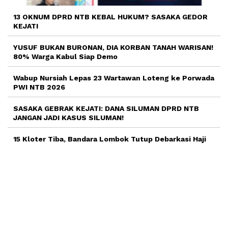
13 OKNUM DPRD NTB KEBAL HUKUM? SASAKA GEDOR
KEJATI
YUSUF BUKAN BURONAN, DIA KORBAN TANAH WARISAN!
80% Warga Kabul Siap Demo
Wabup Nursiah Lepas 23 Wartawan Loteng ke Porwada
PWI NTB 2026
SASAKA GEBRAK KEJATI: DANA SILUMAN DPRD NTB
JANGAN JADI KASUS SILUMAN!
15 Kloter Tiba, Bandara Lombok Tutup Debarkasi Haji