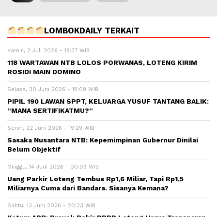
LOMBOKDAILY TERKAIT
Kamis, 2 Juli 2026 - 18:37 WIB
118 WARTAWAN NTB LOLOS PORWANAS, LOTENG KIRIM
ROSIDI MAIN DOMINO
Selasa, 30 Juni 2026 - 18:09 WIB
PIPIL 190 LAWAN SPPT, KELUARGA YUSUF TANTANG BALIK:
“MANA SERTIFIKATMU?”
Senin, 22 Juni 2026 - 19:29 WIB
Sasaka Nusantara NTB: Kepemimpinan Gubernur Dinilai
Belum Objektif
Minggu, 14 Juni 2026 - 00:09 WIB
Uang Parkir Loteng Tembus Rp1,6 Miliar, Tapi Rp1,5
Miliarnya Cuma dari Bandara. Sisanya Kemana?
Sabtu, 13 Juni 2026 - 20:23 WIB