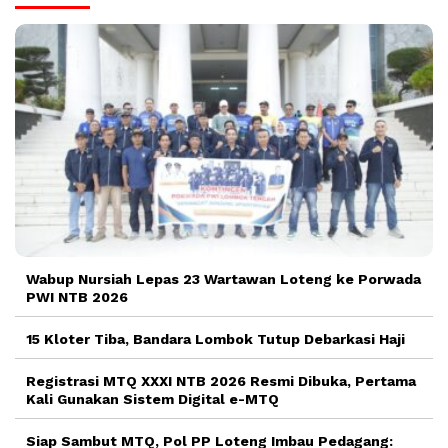
Wabup Nursiah Lepas 23 Wartawan Loteng ke Porwada
PWI NTB 2026
15 Kloter Tiba, Bandara Lombok Tutup Debarkasi Haji
Registrasi MTQ XXXI NTB 2026 Resmi Dibuka, Pertama
Kali Gunakan Sistem Digital e-MTQ
Siap Sambut MTQ, Pol PP Loteng Imbau Pedagang: