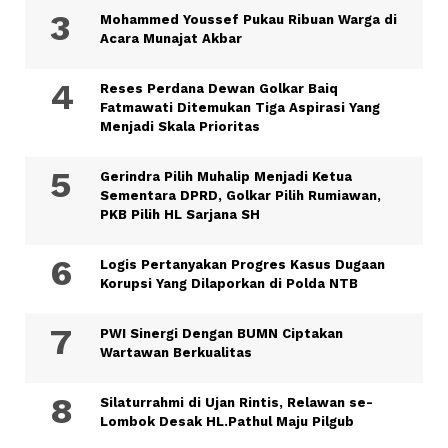
Mohammed Youssef Pukau Ribuan Warga di
Acara Munajat Akbar
Reses Perdana Dewan Golkar Baiq
Fatmawati Ditemukan Tiga Aspirasi Yang
Menjadi Skala Prioritas
Gerindra Pilih Muhalip Menjadi Ketua
Sementara DPRD, Golkar Pilih Rumiawan,
PKB Pilih HL Sarjana SH
Logis Pertanyakan Progres Kasus Dugaan
Korupsi Yang Dilaporkan di Polda NTB
PWI Sinergi Dengan BUMN Ciptakan
Wartawan Berkualitas
Silaturrahmi di Ujan Rintis, Relawan se-
Lombok Desak HL.Pathul Maju Pilgub