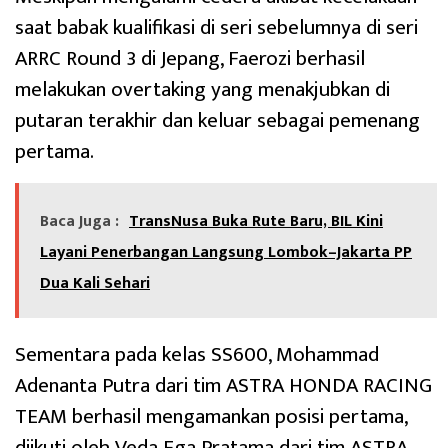
saat babak kualifikasi di seri sebelumnya di seri
ARRC Round 3 di Jepang, Faerozi berhasil
melakukan overtaking yang menakjubkan di
putaran terakhir dan keluar sebagai pemenang
pertama.
Baca Juga :
TransNusa Buka Rute Baru, BIL Kini
Layani Penerbangan Langsung Lombok–Jakarta PP
Dua Kali Sehari
Sementara pada kelas SS600, Mohammad
Adenanta Putra dari tim ASTRA HONDA RACING
TEAM berhasil mengamankan posisi pertama,
diikuti oleh Veda Ega Pratama dari tim ASTRA