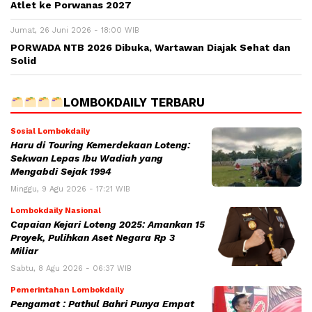
Atlet ke Porwanas 2027
Jumat, 26 Juni 2026 - 18:00 WIB
PORWADA NTB 2026 Dibuka, Wartawan Diajak Sehat dan
Solid
LOMBOKDAILY TERBARU
Sosial Lombokdaily
Haru di Touring Kemerdekaan Loteng:
Sekwan Lepas Ibu Wadiah yang
Mengabdi Sejak 1994
Minggu, 9 Agu 2026 - 17:21 WIB
Lombokdaily Nasional
Capaian Kejari Loteng 2025: Amankan 15
Proyek, Pulihkan Aset Negara Rp 3
Miliar
Sabtu, 8 Agu 2026 - 06:37 WIB
Pemerintahan Lombokdaily
Pengamat : Pathul Bahri Punya Empat