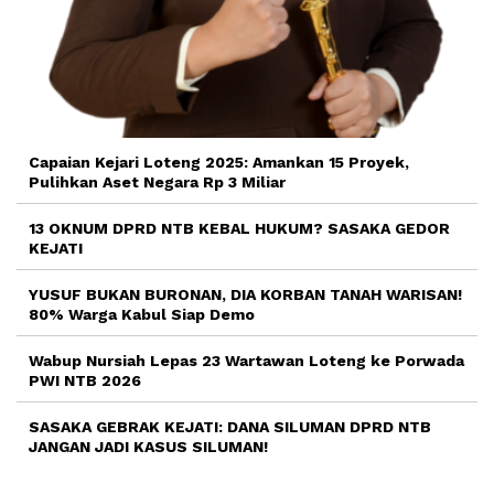
Capaian Kejari Loteng 2025: Amankan 15 Proyek,
Pulihkan Aset Negara Rp 3 Miliar
13 OKNUM DPRD NTB KEBAL HUKUM? SASAKA GEDOR
KEJATI
YUSUF BUKAN BURONAN, DIA KORBAN TANAH WARISAN!
80% Warga Kabul Siap Demo
Wabup Nursiah Lepas 23 Wartawan Loteng ke Porwada
PWI NTB 2026
SASAKA GEBRAK KEJATI: DANA SILUMAN DPRD NTB
JANGAN JADI KASUS SILUMAN!