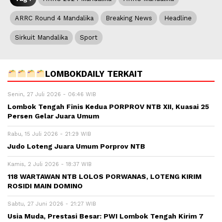
ARRC Round 4 Mandalika
Breaking News
Headline
Sirkuit Mandalika
Sport
LOMBOKDAILY TERKAIT
Senin, 27 Juli 2026 - 06:46 WIB
Lombok Tengah Finis Kedua PORPROV NTB XII, Kuasai 25
Persen Gelar Juara Umum
Rabu, 15 Juli 2026 - 21:29 WIB
Judo Loteng Juara Umum Porprov NTB
Kamis, 2 Juli 2026 - 18:37 WIB
118 WARTAWAN NTB LOLOS PORWANAS, LOTENG KIRIM
ROSIDI MAIN DOMINO
Sabtu, 27 Juni 2026 - 21:27 WIB
Usia Muda, Prestasi Besar: PWI Lombok Tengah Kirim 7