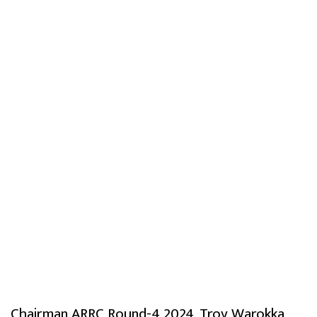
Chairman ARRC Round-4 2024, Troy Warokka