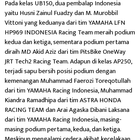
Pada kelas UB150, dua pembalap Indonesia
yaitu Husni Zainul Fuadzy dan M. Murobbil
Vittoni yang keduanya dari tim YAMAHA LFN
HP969 INDONESIA Racing Team meraih podium
kedua dan ketiga, sementara podium pertama
diraih MD Akid Aziz dari tim PitsBike OneWay
JRT Tech2 Racing Team. Adapun di kelas AP250,
terjadi sapu bersih posisi podium dengan
kemenangan Muhammad Faerozi Toreqotullah
dari tim YAMAHA Racing Indonesia, Muhammad
Kiandra Ramadhipa dari tim ASTRA HONDA
RACING TEAM dan Arai Agaska Dibani Laksana
dari tim YAMAHA Racing Indonesia, masing-
masing podium pertama, kedua, dan ketiga.
Meskipun mengalami cedera akibat kecelakaan