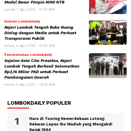
Modal Besar Pimpin KONI NTB
Jumat, 7 Agu 2026 - 12:24 WIB
Hukrim Lombokdaily
Kejari Lombok Tengah Buka Ruang
Dialog dengan Media untuk Perkuat
Transparansi Publik
Kamis, 6 Agu 2026 - 12:06 WIB
Pemerintahan Lombokdaily
Sejalan Asta Cita Presiden, Kejari
Lombok Tengah Berhasil Selamatkan
Rp2,16 Miliar PAD untuk Perkuat
Pembangunan Daerah
Kamis, 6 Agu 2026 - 09:18 WIB
LOMBOKDAILY POPULER
Haru di Touring Kemerdekaan Loteng:
Sekwan Lepas Ibu Wadiah yang Mengabdi
Sejak 1994