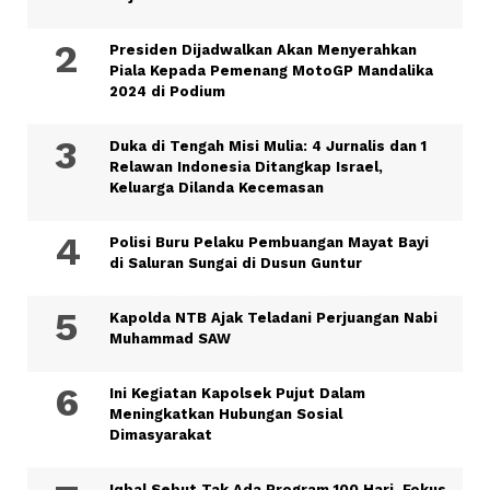
Presiden Dijadwalkan Akan Menyerahkan
Piala Kepada Pemenang MotoGP Mandalika
2024 di Podium
Duka di Tengah Misi Mulia: 4 Jurnalis dan 1
Relawan Indonesia Ditangkap Israel,
Keluarga Dilanda Kecemasan
Polisi Buru Pelaku Pembuangan Mayat Bayi
di Saluran Sungai di Dusun Guntur
Kapolda NTB Ajak Teladani Perjuangan Nabi
Muhammad SAW
Ini Kegiatan Kapolsek Pujut Dalam
Meningkatkan Hubungan Sosial
Dimasyarakat
Iqbal Sebut Tak Ada Program 100 Hari, Fokus