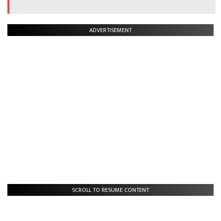
ADVERTISEMENT
SCROLL TO RESUME CONTENT