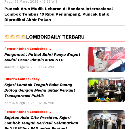
Rabu, 25 Maret 2026 - 16:22 WIB
Puncak Arus Mudik Lebaran di Bandara Internasional
Lombok Tembus 10 Ribu Penumpang, Puncak Balik
Diprediksi Akhir Pekan
LOMBOKDAILY TERBARU
Pemerintahan Lombokdaily
Pengamat : Pathul Bahri Punya Empat
Modal Besar Pimpin KONI NTB
Jumat, 7 Agu 2026 - 12:24 WIB
Hukrim Lombokdaily
Kejari Lombok Tengah Buka Ruang
Dialog dengan Media untuk Perkuat
Transparansi Publik
Kamis, 6 Agu 2026 - 12:06 WIB
Pemerintahan Lombokdaily
Sejalan Asta Cita Presiden, Kejari
Lombok Tengah Berhasil Selamatkan
Rp2,16 Miliar PAD untuk Perkuat