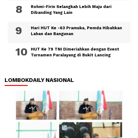
Rohmi-Firin Selangkah Lebih Maju dari
Dibanding Yang Lain
Hari HUT Ke -63 Pramuka, Pemda Hibahkan
Lahan dan Bangunan
HUT Ke 79 TNI Dimeriahkan dengan Event
Turnamen Paralayang di Bukit Lancing
LOMBOKDAILY NASIONAL