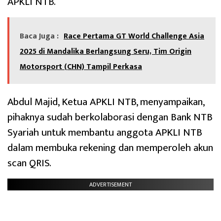
APKLI NTB.
Baca Juga :
Race Pertama GT World Challenge Asia
2025 di Mandalika Berlangsung Seru, Tim Origin
Motorsport (CHN) Tampil Perkasa
Abdul Majid, Ketua APKLI NTB, menyampaikan,
pihaknya sudah berkolaborasi dengan Bank NTB
Syariah untuk membantu anggota APKLI NTB
dalam membuka rekening dan memperoleh akun
scan QRIS.
ADVERTISEMENT