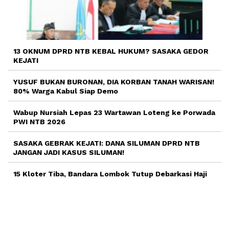
13 OKNUM DPRD NTB KEBAL HUKUM? SASAKA GEDOR
KEJATI
YUSUF BUKAN BURONAN, DIA KORBAN TANAH WARISAN!
80% Warga Kabul Siap Demo
Wabup Nursiah Lepas 23 Wartawan Loteng ke Porwada
PWI NTB 2026
SASAKA GEBRAK KEJATI: DANA SILUMAN DPRD NTB
JANGAN JADI KASUS SILUMAN!
15 Kloter Tiba, Bandara Lombok Tutup Debarkasi Haji