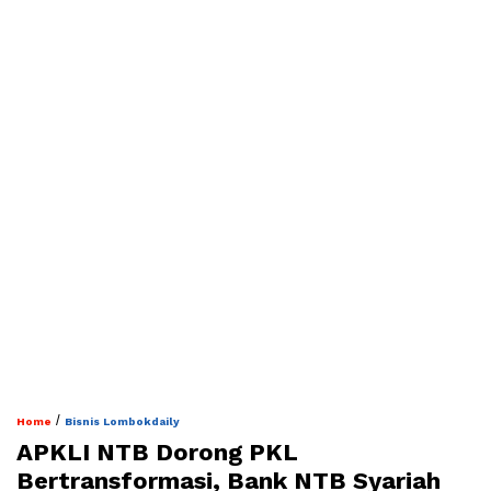
/
Home
Bisnis Lombokdaily
APKLI NTB Dorong PKL
Bertransformasi, Bank NTB Syariah