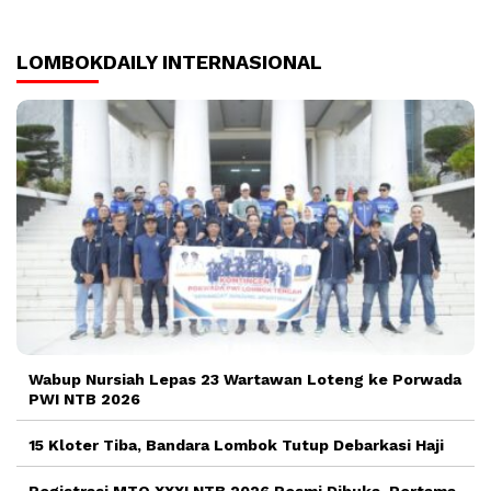
LOMBOKDAILY INTERNASIONAL
Wabup Nursiah Lepas 23 Wartawan Loteng ke Porwada
PWI NTB 2026
15 Kloter Tiba, Bandara Lombok Tutup Debarkasi Haji
Registrasi MTQ XXXI NTB 2026 Resmi Dibuka, Pertama