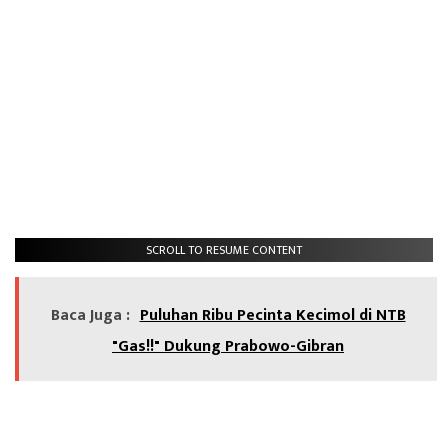
SCROLL TO RESUME CONTENT
Baca Juga :
Puluhan Ribu Pecinta Kecimol di NTB
"Gas!!" Dukung Prabowo-Gibran