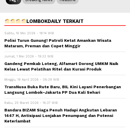
LOMBOKDAILY TERKAIT
Sabtu, 16 Mei 2026 - 18:14 WIB
Polisi Turun Gunung! Patroli Ketat Amankan Wisata
Mataram, Preman dan Copet Minggir
Jumat, 1 Mei 2026 - 19:33 WIB
Gandeng Pemkab Loteng, Alfamart Dorong UMKM Naik
Kelas Lewat Pelatihan Ritel dan Kurasi Produk
Minggu, 19 April 2026 - 06:39 WIB
TransNusa Buka Rute Baru, BIL Kini Layani Penerbangan
Langsung Lombok–Jakarta PP Dua Kali Sehari
Rabu, 25 Maret 2026 - 16:37 WIB
Bandara BIZAM Siaga Penuh Hadapi Angkutan Lebaran
1447 H, Antisipasi Lonjakan Penumpang dan Potensi
Keterlambat