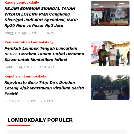
Kasus Lombokdaily
KEJARI BONGKAR SKANDAL TANAH
WISATA LOTENG PMA Cangkang
Dicurigai Jadi Alat Spekulasi, NJOP
Rp20 Ribu vs Pasar Rp2 Juta
Minggu, 2 Agu 2026 - 15:06 WIB
Pemerintahan Lombokdaily
Pemkab Lombok Tengah Luncurkan
BESTI, Gerakan Tanam Cabai Bersama
Siswa untuk Kendalikan Inflasi
Sabtu, 1 Agu 2026 - 21:14 WIB
Kepolisian Lombokdaily
Kapolresta Baru Titip Diri, Dandim
Loteng Ajak Wartawan Viralkan Berita
Positif
Jumat, 31 Jul 2026 - 20:33 WIB
LOMBOKDAILY POPULER