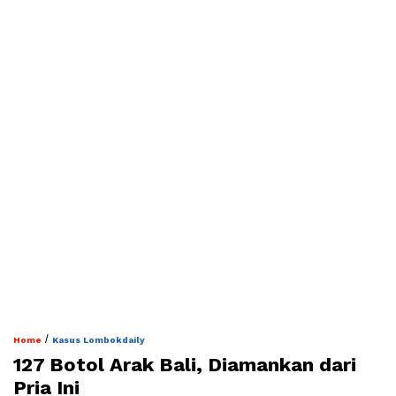
/
Home
Kasus Lombokdaily
127 Botol Arak Bali, Diamankan dari
Pria Ini