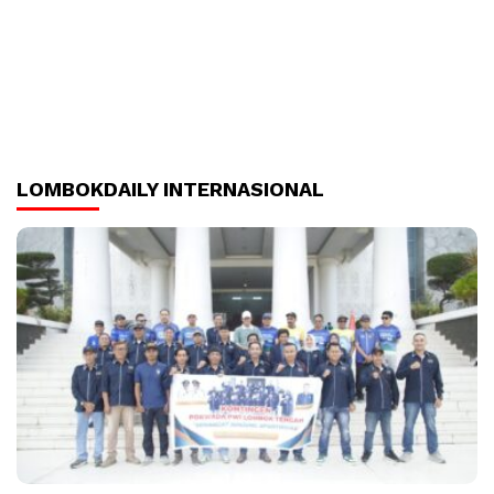
LOMBOKDAILY INTERNASIONAL