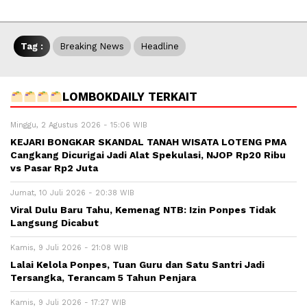
Tag :
Breaking News
Headline
LOMBOKDAILY TERKAIT
Minggu, 2 Agustus 2026 - 15:06 WIB
KEJARI BONGKAR SKANDAL TANAH WISATA LOTENG PMA
Cangkang Dicurigai Jadi Alat Spekulasi, NJOP Rp20 Ribu
vs Pasar Rp2 Juta
Jumat, 10 Juli 2026 - 20:38 WIB
Viral Dulu Baru Tahu, Kemenag NTB: Izin Ponpes Tidak
Langsung Dicabut
Kamis, 9 Juli 2026 - 21:08 WIB
Lalai Kelola Ponpes, Tuan Guru dan Satu Santri Jadi
Tersangka, Terancam 5 Tahun Penjara
Kamis, 9 Juli 2026 - 17:27 WIB