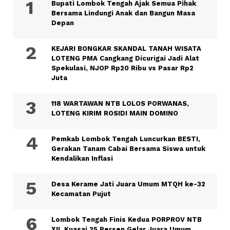
Bupati Lombok Tengah Ajak Semua Pihak
Bersama Lindungi Anak dan Bangun Masa
Depan
KEJARI BONGKAR SKANDAL TANAH WISATA
LOTENG PMA Cangkang Dicurigai Jadi Alat
Spekulasi, NJOP Rp20 Ribu vs Pasar Rp2
Juta
118 WARTAWAN NTB LOLOS PORWANAS,
LOTENG KIRIM ROSIDI MAIN DOMINO
Pemkab Lombok Tengah Luncurkan BESTI,
Gerakan Tanam Cabai Bersama Siswa untuk
Kendalikan Inflasi
Desa Kerame Jati Juara Umum MTQH ke-32
Kecamatan Pujut
Lombok Tengah Finis Kedua PORPROV NTB
XII, Kuasai 25 Persen Gelar Juara Umum