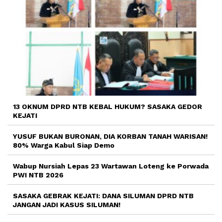
13 OKNUM DPRD NTB KEBAL HUKUM? SASAKA GEDOR
KEJATI
YUSUF BUKAN BURONAN, DIA KORBAN TANAH WARISAN!
80% Warga Kabul Siap Demo
Wabup Nursiah Lepas 23 Wartawan Loteng ke Porwada
PWI NTB 2026
SASAKA GEBRAK KEJATI: DANA SILUMAN DPRD NTB
JANGAN JADI KASUS SILUMAN!