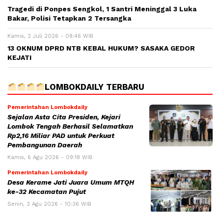
Tragedi di Ponpes Sengkol, 1 Santri Meninggal 3 Luka
Bakar, Polisi Tetapkan 2 Tersangka
Kamis, 2 Juli 2026 - 08:46 WIB
13 OKNUM DPRD NTB KEBAL HUKUM? SASAKA GEDOR
KEJATI
LOMBOKDAILY TERBARU
Pemerintahan Lombokdaily
Sejalan Asta Cita Presiden, Kejari
Lombok Tengah Berhasil Selamatkan
Rp2,16 Miliar PAD untuk Perkuat
Pembangunan Daerah
Kamis, 6 Agu 2026 - 09:18 WIB
Pemerintahan Lombokdaily
Desa Kerame Jati Juara Umum MTQH
ke-32 Kecamatan Pujut
Senin, 3 Agu 2026 - 10:36 WIB