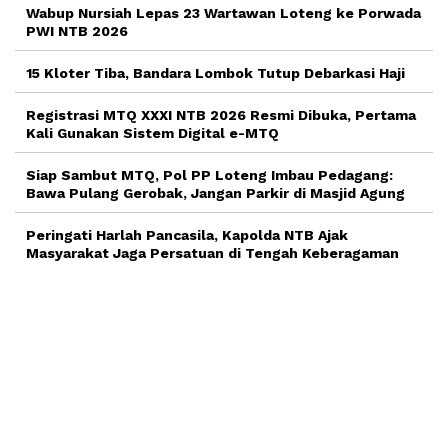
Wabup Nursiah Lepas 23 Wartawan Loteng ke Porwada
PWI NTB 2026
15 Kloter Tiba, Bandara Lombok Tutup Debarkasi Haji
Registrasi MTQ XXXI NTB 2026 Resmi Dibuka, Pertama
Kali Gunakan Sistem Digital e-MTQ
Siap Sambut MTQ, Pol PP Loteng Imbau Pedagang:
Bawa Pulang Gerobak, Jangan Parkir di Masjid Agung
Peringati Harlah Pancasila, Kapolda NTB Ajak
Masyarakat Jaga Persatuan di Tengah Keberagaman