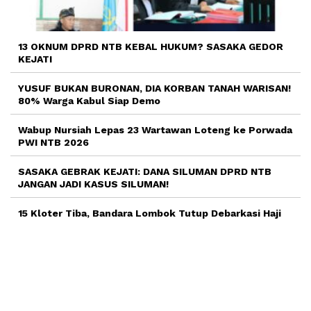
13 OKNUM DPRD NTB KEBAL HUKUM? SASAKA GEDOR
KEJATI
YUSUF BUKAN BURONAN, DIA KORBAN TANAH WARISAN!
80% Warga Kabul Siap Demo
Wabup Nursiah Lepas 23 Wartawan Loteng ke Porwada
PWI NTB 2026
SASAKA GEBRAK KEJATI: DANA SILUMAN DPRD NTB
JANGAN JADI KASUS SILUMAN!
15 Kloter Tiba, Bandara Lombok Tutup Debarkasi Haji