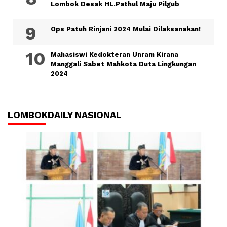
Lombok Desak HL.Pathul Maju Pilgub
Ops Patuh Rinjani 2024 Mulai Dilaksanakan!
Mahasiswi Kedokteran Unram Kirana
Manggali Sabet Mahkota Duta Lingkungan
2024
LOMBOKDAILY NASIONAL