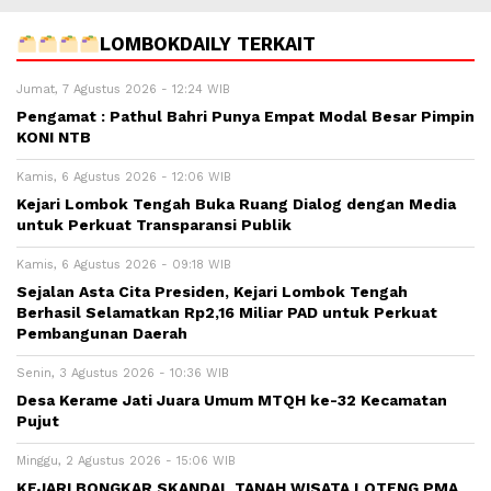
LOMBOKDAILY TERKAIT
Jumat, 7 Agustus 2026 - 12:24 WIB
Pengamat : Pathul Bahri Punya Empat Modal Besar Pimpin
KONI NTB
Kamis, 6 Agustus 2026 - 12:06 WIB
Kejari Lombok Tengah Buka Ruang Dialog dengan Media
untuk Perkuat Transparansi Publik
Kamis, 6 Agustus 2026 - 09:18 WIB
Sejalan Asta Cita Presiden, Kejari Lombok Tengah
Berhasil Selamatkan Rp2,16 Miliar PAD untuk Perkuat
Pembangunan Daerah
Senin, 3 Agustus 2026 - 10:36 WIB
Desa Kerame Jati Juara Umum MTQH ke-32 Kecamatan
Pujut
Minggu, 2 Agustus 2026 - 15:06 WIB
KEJARI BONGKAR SKANDAL TANAH WISATA LOTENG PMA