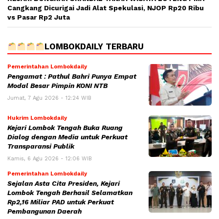
Cangkang Dicurigai Jadi Alat Spekulasi, NJOP Rp20 Ribu
vs Pasar Rp2 Juta
LOMBOKDAILY TERBARU
Pemerintahan Lombokdaily
Pengamat : Pathul Bahri Punya Empat
Modal Besar Pimpin KONI NTB
Jumat, 7 Agu 2026 - 12:24 WIB
Hukrim Lombokdaily
Kejari Lombok Tengah Buka Ruang
Dialog dengan Media untuk Perkuat
Transparansi Publik
Kamis, 6 Agu 2026 - 12:06 WIB
Pemerintahan Lombokdaily
Sejalan Asta Cita Presiden, Kejari
Lombok Tengah Berhasil Selamatkan
Rp2,16 Miliar PAD untuk Perkuat
Pembangunan Daerah