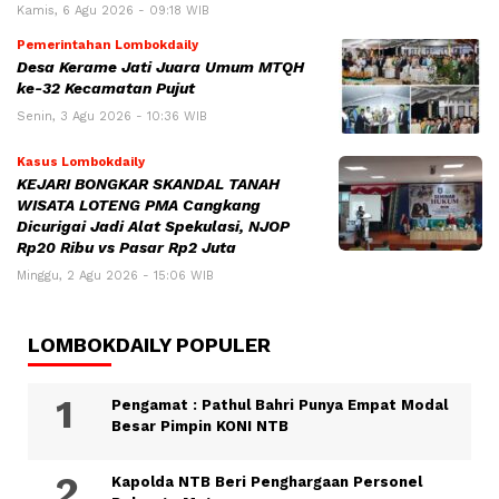
Kamis, 6 Agu 2026 - 09:18 WIB
Pemerintahan Lombokdaily
Desa Kerame Jati Juara Umum MTQH
ke-32 Kecamatan Pujut
Senin, 3 Agu 2026 - 10:36 WIB
Kasus Lombokdaily
KEJARI BONGKAR SKANDAL TANAH
WISATA LOTENG PMA Cangkang
Dicurigai Jadi Alat Spekulasi, NJOP
Rp20 Ribu vs Pasar Rp2 Juta
Minggu, 2 Agu 2026 - 15:06 WIB
LOMBOKDAILY POPULER
Pengamat : Pathul Bahri Punya Empat Modal
Besar Pimpin KONI NTB
Kapolda NTB Beri Penghargaan Personel