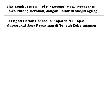
Siap Sambut MTQ, Pol PP Loteng Imbau Pedagang:
Bawa Pulang Gerobak, Jangan Parkir di Masjid Agung
Peringati Harlah Pancasila, Kapolda NTB Ajak
Masyarakat Jaga Persatuan di Tengah Keberagaman