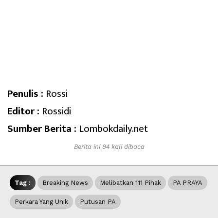
Penulis :
Rossi
Editor :
Rossidi
Sumber Berita :
Lombokdaily.net
Berita ini 94 kali dibaca
Tag :
Breaking News
Melibatkan 111 Pihak
PA PRAYA
Perkara Yang Unik
Putusan PA