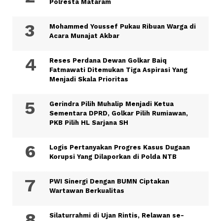
Polresta Mataram
Mohammed Youssef Pukau Ribuan Warga di
Acara Munajat Akbar
Reses Perdana Dewan Golkar Baiq
Fatmawati Ditemukan Tiga Aspirasi Yang
Menjadi Skala Prioritas
Gerindra Pilih Muhalip Menjadi Ketua
Sementara DPRD, Golkar Pilih Rumiawan,
PKB Pilih HL Sarjana SH
Logis Pertanyakan Progres Kasus Dugaan
Korupsi Yang Dilaporkan di Polda NTB
PWI Sinergi Dengan BUMN Ciptakan
Wartawan Berkualitas
Silaturrahmi di Ujan Rintis, Relawan se-