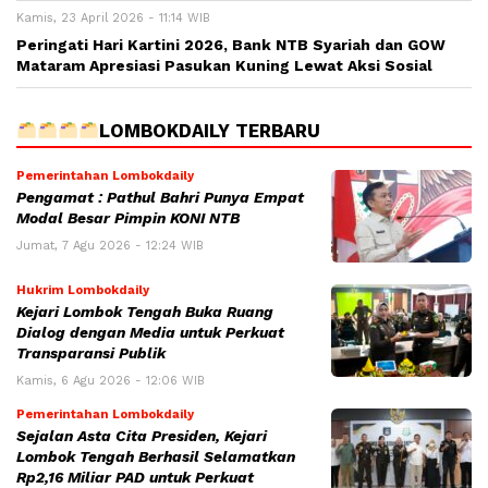
Kamis, 23 April 2026 - 11:14 WIB
Peringati Hari Kartini 2026, Bank NTB Syariah dan GOW
Mataram Apresiasi Pasukan Kuning Lewat Aksi Sosial
LOMBOKDAILY TERBARU
Pemerintahan Lombokdaily
Pengamat : Pathul Bahri Punya Empat
Modal Besar Pimpin KONI NTB
Jumat, 7 Agu 2026 - 12:24 WIB
Hukrim Lombokdaily
Kejari Lombok Tengah Buka Ruang
Dialog dengan Media untuk Perkuat
Transparansi Publik
Kamis, 6 Agu 2026 - 12:06 WIB
Pemerintahan Lombokdaily
Sejalan Asta Cita Presiden, Kejari
Lombok Tengah Berhasil Selamatkan
Rp2,16 Miliar PAD untuk Perkuat