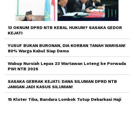
13 OKNUM DPRD NTB KEBAL HUKUM? SASAKA GEDOR
KEJATI
YUSUF BUKAN BURONAN, DIA KORBAN TANAH WARISAN!
80% Warga Kabul Siap Demo
Wabup Nursiah Lepas 23 Wartawan Loteng ke Porwada
PWI NTB 2026
SASAKA GEBRAK KEJATI: DANA SILUMAN DPRD NTB
JANGAN JADI KASUS SILUMAN!
15 Kloter Tiba, Bandara Lombok Tutup Debarkasi Haji