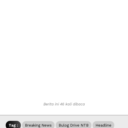
Berita ini 46 kali dibaca
Tag :
Breaking News
Bulog Drive NTB
Headline