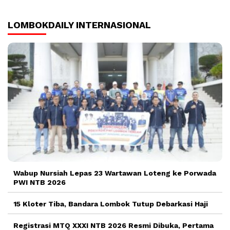
LOMBOKDAILY INTERNASIONAL
Wabup Nursiah Lepas 23 Wartawan Loteng ke Porwada
PWI NTB 2026
15 Kloter Tiba, Bandara Lombok Tutup Debarkasi Haji
Registrasi MTQ XXXI NTB 2026 Resmi Dibuka, Pertama