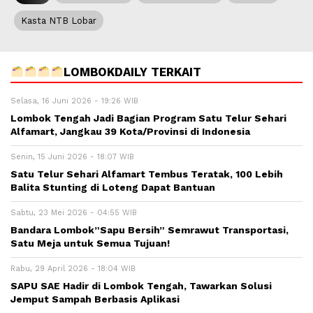
Kasta NTB Lobar
LOMBOKDAILY TERKAIT
Selasa, 16 Juni 2026 - 19:26 WIB
Lombok Tengah Jadi Bagian Program Satu Telur Sehari
Alfamart, Jangkau 39 Kota/Provinsi di Indonesia
Senin, 15 Juni 2026 - 18:07 WIB
Satu Telur Sehari Alfamart Tembus Teratak, 100 Lebih
Balita Stunting di Loteng Dapat Bantuan
Sabtu, 23 Mei 2026 - 04:55 WIB
Bandara Lombok”Sapu Bersih” Semrawut Transportasi,
Satu Meja untuk Semua Tujuan!
Rabu, 29 April 2026 - 18:04 WIB
SAPU SAE Hadir di Lombok Tengah, Tawarkan Solusi
Jemput Sampah Berbasis Aplikasi