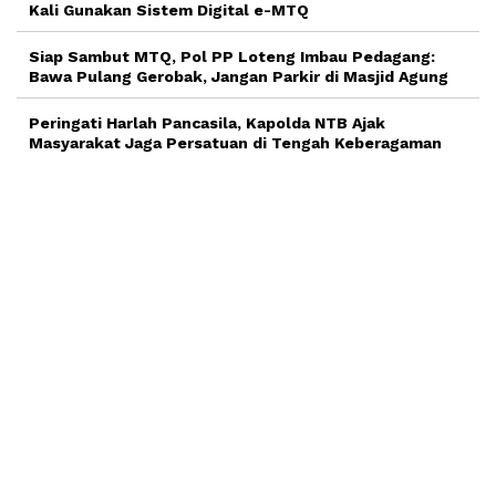
Kali Gunakan Sistem Digital e-MTQ
Siap Sambut MTQ, Pol PP Loteng Imbau Pedagang:
Bawa Pulang Gerobak, Jangan Parkir di Masjid Agung
Peringati Harlah Pancasila, Kapolda NTB Ajak
Masyarakat Jaga Persatuan di Tengah Keberagaman