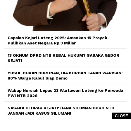
Capaian Kejari Loteng 2025: Amankan 15 Proyek,
Pulihkan Aset Negara Rp 3 Miliar
13 OKNUM DPRD NTB KEBAL HUKUM? SASAKA GEDOR
KEJATI
YUSUF BUKAN BURONAN, DIA KORBAN TANAH WARISAN!
80% Warga Kabul Siap Demo
Wabup Nursiah Lepas 23 Wartawan Loteng ke Porwada
PWI NTB 2026
SASAKA GEBRAK KEJATI: DANA SILUMAN DPRD NTB
JANGAN JADI KASUS SILUMAN!
CLOSE