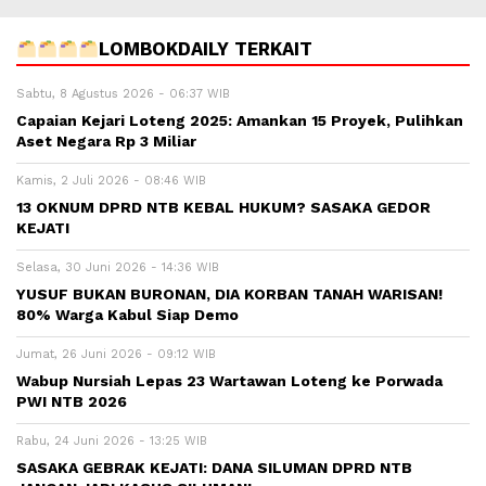
LOMBOKDAILY TERKAIT
Sabtu, 8 Agustus 2026 - 06:37 WIB
Capaian Kejari Loteng 2025: Amankan 15 Proyek, Pulihkan
Aset Negara Rp 3 Miliar
Kamis, 2 Juli 2026 - 08:46 WIB
13 OKNUM DPRD NTB KEBAL HUKUM? SASAKA GEDOR
KEJATI
Selasa, 30 Juni 2026 - 14:36 WIB
YUSUF BUKAN BURONAN, DIA KORBAN TANAH WARISAN!
80% Warga Kabul Siap Demo
Jumat, 26 Juni 2026 - 09:12 WIB
Wabup Nursiah Lepas 23 Wartawan Loteng ke Porwada
PWI NTB 2026
Rabu, 24 Juni 2026 - 13:25 WIB
SASAKA GEBRAK KEJATI: DANA SILUMAN DPRD NTB