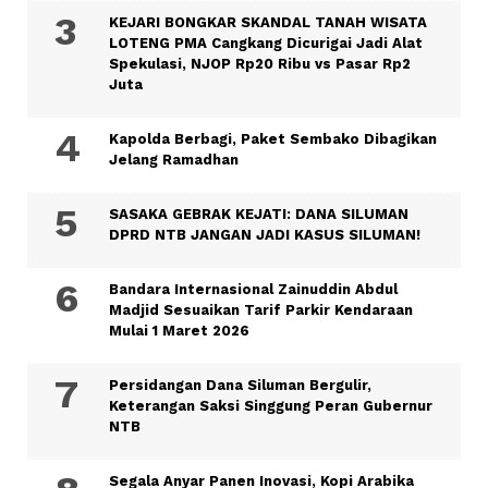
KEJARI BONGKAR SKANDAL TANAH WISATA
LOTENG PMA Cangkang Dicurigai Jadi Alat
Spekulasi, NJOP Rp20 Ribu vs Pasar Rp2
Juta
Kapolda Berbagi, Paket Sembako Dibagikan
Jelang Ramadhan
SASAKA GEBRAK KEJATI: DANA SILUMAN
DPRD NTB JANGAN JADI KASUS SILUMAN!
Bandara Internasional Zainuddin Abdul
Madjid Sesuaikan Tarif Parkir Kendaraan
Mulai 1 Maret 2026
Persidangan Dana Siluman Bergulir,
Keterangan Saksi Singgung Peran Gubernur
NTB
Segala Anyar Panen Inovasi, Kopi Arabika