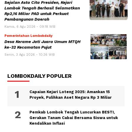
Sejalan Asta Cita Presiden, Kejari
Lombok Tengah Berhasil Selamatkan
Rp2,16 Miliar PAD untuk Perkuat
Pembangunan Daerah
Kamis, 6 Agu 2026 - 09:18 WIB
Pemerintahan Lombokdaily
Desa Kerame Jati Juara Umum MTQH
ke-32 Kecamatan Pujut
Senin, 3 Agu 2026 - 10:36 WIB
LOMBOKDAILY POPULER
Capaian Kejari Loteng 2025: Amankan 15
Proyek, Pulihkan Aset Negara Rp 3 Miliar
Pemkab Lombok Tengah Luncurkan BESTI,
Gerakan Tanam Cabai Bersama Siswa untuk
Kendalikan Inflasi