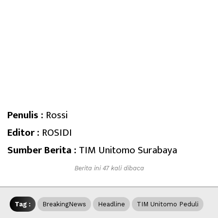
Penulis :
Rossi
Editor :
ROSIDI
Sumber Berita :
TIM Unitomo Surabaya
Berita ini 47 kali dibaca
Tag :
BreakingNews
Headline
TIM Unitomo Peduli