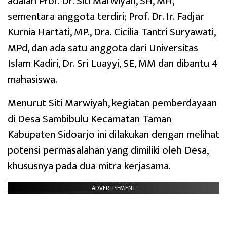
adalah Prof. Dr. Siti Marwiyah, SH, MH,
sementara anggota terdiri; Prof. Dr. Ir. Fadjar
Kurnia Hartati, MP., Dra. Cicilia Tantri Suryawati,
MPd, dan ada satu anggota dari Universitas
Islam Kadiri, Dr. Sri Luayyi, SE, MM dan dibantu 4
mahasiswa.
Menurut Siti Marwiyah, kegiatan pemberdayaan
di Desa Sambibulu Kecamatan Taman
Kabupaten Sidoarjo ini dilakukan dengan melihat
potensi permasalahan yang dimiliki oleh Desa,
khususnya pada dua mitra kerjasama.
ADVERTISEMENT