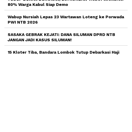
80% Warga Kabul Siap Demo
Wabup Nursiah Lepas 23 Wartawan Loteng ke Porwada
PWI NTB 2026
SASAKA GEBRAK KEJATI: DANA SILUMAN DPRD NTB
JANGAN JADI KASUS SILUMAN!
15 Kloter Tiba, Bandara Lombok Tutup Debarkasi Haji