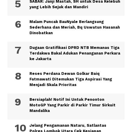
SABAR: Janji Mastah, SH untuk Desa Kelebuh
yang Lebih Sejuk dan Mandiri
Malam Puncak BauNyale Berlangsung
Sederhana dan Meriah, Bq Uswatun Hasanah
Dinobatkan
Dugaan Gratifikasi DPRD NTB Memanas Tiga
Terdakwa Bakal Adukan Penanganan Perkara
ke Jakarta
Reses Perdana Dewan Golkar Baiq
Fatmawati Ditemukan Tiga Aspirasi Yang
Menjadi Skala Prioritas
Bersiaplah! Notif Ini Untuk Penonton
MotoGP Yang Parkir di Parkir Timur Sirkuit
Mandalika
Jelang Pengamanan Nataru, Satlantas
Polres Lombok Utara Cek Kesiapan