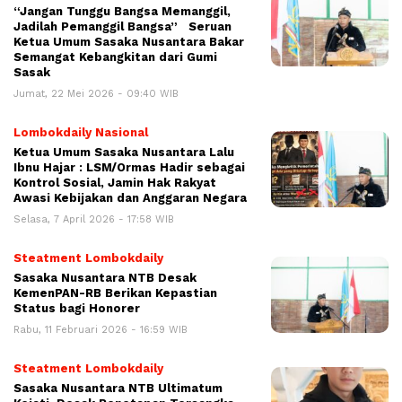
“Jangan Tunggu Bangsa Memanggil,
Jadilah Pemanggil Bangsa” Seruan
Ketua Umum Sasaka Nusantara Bakar
Semangat Kebangkitan dari Gumi
Sasak
Jumat, 22 Mei 2026 - 09:40 WIB
Lombokdaily Nasional
Ketua Umum Sasaka Nusantara Lalu
Ibnu Hajar : LSM/Ormas Hadir sebagai
Kontrol Sosial, Jamin Hak Rakyat
Awasi Kebijakan dan Anggaran Negara
Selasa, 7 April 2026 - 17:58 WIB
Steatment Lombokdaily
Sasaka Nusantara NTB Desak
KemenPAN-RB Berikan Kepastian
Status bagi Honorer
Rabu, 11 Februari 2026 - 16:59 WIB
Steatment Lombokdaily
Sasaka Nusantara NTB Ultimatum