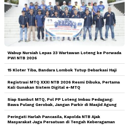
Wabup Nursiah Lepas 23 Wartawan Loteng ke Porwada
PWI NTB 2026
15 Kloter Tiba, Bandara Lombok Tutup Debarkasi Haji
Registrasi MTQ XXXI NTB 2026 Resmi Dibuka, Pertama
Kali Gunakan Sistem Digital e-MTQ
Siap Sambut MTQ, Pol PP Loteng Imbau Pedagang:
Bawa Pulang Gerobak, Jangan Parkir di Masjid Agung
Peringati Harlah Pancasila, Kapolda NTB Ajak
Masyarakat Jaga Persatuan di Tengah Keberagaman