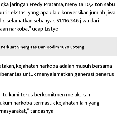
gka jaringan Fredy Pratama, menyita 10,2 ton sabu
butir ekstasi yang apabila dikonversikan jumlah jiwa
l diselamatkan sebanyak 51.116.346 jiwa dari
an narkoba,” ucap Listyo.
‎Perkuat Sinergitas Dan Kodim 1620 Loteng
atakan, kejahatan narkoba adalah musuh bersama
diberantas untuk menyelamatkan generasi penerus
 itu kami terus berkomitmen melakukan
ukum narkoba termasuk kejahatan lain yang
masyarakat,” tandasnya.