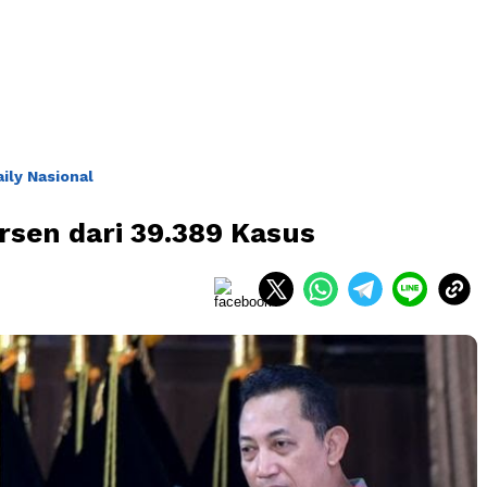
ly Nasional
ersen dari 39.389 Kasus