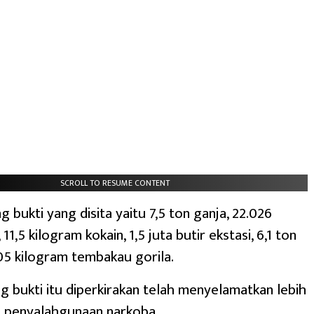
SCROLL TO RESUME CONTENT
g bukti yang disita yaitu 7,5 ton ganja, 22.026
11,5 kilogram kokain, 1,5 juta butir ekstasi, 6,1 ton
05 kilogram tembakau gorila.
g bukti itu diperkirakan telah menyelamatkan lebih
ri penyalahgunaan narkoba.