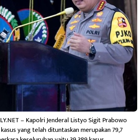
.NET – Kapolri Jenderal Listyo Sigit Prabowo
kasus yang telah dituntaskan merupakan 79,7
perkara keseluruhan yaitu 39.389 kasus.