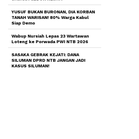
YUSUF BUKAN BURONAN, DIA KORBAN
TANAH WARISAN! 80% Warga Kabul
Siap Demo
Wabup Nursiah Lepas 23 Wartawan
Loteng ke Porwada PWI NTB 2026
SASAKA GEBRAK KEJATI: DANA
SILUMAN DPRD NTB JANGAN JADI
KASUS SILUMAN!