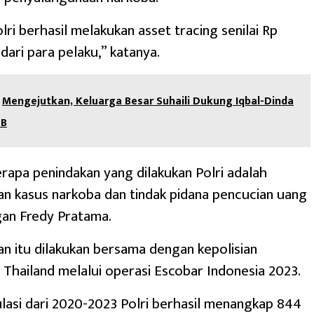
olri berhasil melakukan asset tracing senilai Rp
 dari para pelaku,” katanya.
Mengejutkan, Keluarga Besar Suhaili Dukung Iqbal-Dinda
TB
apa penindakan yang dilakukan Polri adalah
n kasus narkoba dan tindak pidana pencucian uang
gan Fredy Pratama.
 itu dilakukan bersama dengan kepolisian
 Thailand melalui operasi Escobar Indonesia 2023.
ulasi dari 2020-2023 Polri berhasil menangkap 844