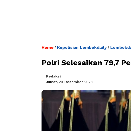
Home
Kepolisian Lombokdaily
Lombokdai
/
/
Polri Selesaikan 79,7 P
Redaksi
Jumat, 29 Desember 2023