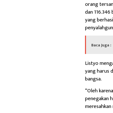
orang tersan
dan 116.346 
yang berhasi
penyalahguna
Baca Juga :
Listyo meng
yang harus 
bangsa.
“Oleh karena
penegakan h
meresahkan 