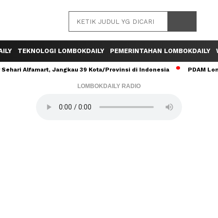
ILY
TEKNOLOGI LOMBOKDAILY
PEMERINTAHAN LOMBOKDAILY
ehari Alfamart, Jangkau 39 Kota/Provinsi di Indonesia
PDAM Lomb
LOMBOKDAILY RADIO