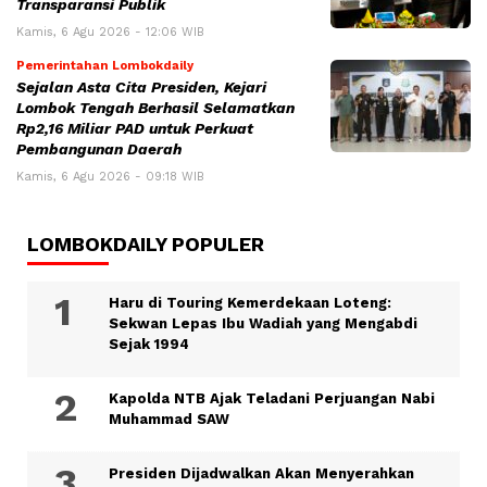
Transparansi Publik
Kamis, 6 Agu 2026 - 12:06 WIB
Pemerintahan Lombokdaily
Sejalan Asta Cita Presiden, Kejari
Lombok Tengah Berhasil Selamatkan
Rp2,16 Miliar PAD untuk Perkuat
Pembangunan Daerah
Kamis, 6 Agu 2026 - 09:18 WIB
LOMBOKDAILY POPULER
Haru di Touring Kemerdekaan Loteng:
Sekwan Lepas Ibu Wadiah yang Mengabdi
Sejak 1994
Kapolda NTB Ajak Teladani Perjuangan Nabi
Muhammad SAW
Presiden Dijadwalkan Akan Menyerahkan