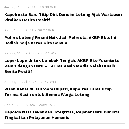
Jumat, 31 Juli 2026 - 20:33 WIB
Kapolresta Baru Titip Diri, Dandim Loteng Ajak Wartawan
Viralkan Berita Positif
Rabu, 15 Juli 2026 - 06:07 WIB
Polres Loteng Resmi Naik Jadi Polresta, AKBP Eko: Ini
Hadiah Kerja Keras Kita Semua
Selasa, 14 Juli 2026 - 23:44 WIB
Lope-Lope Untuk Lombok Tengah, AKBP Eko Yusmiarto
Pamit dengan Haru – Terima Kasih Media Selalu Kasih
Berita Positif
Selasa, 14 Juli 2026 - 21:32 WIB
Pisah Kenal di Ballroom Bupati, Kapolres Lama Ucap
Terima Kasih untuk Semua Warga Loteng
Senin, 13 Juli 2026 - 20:22 WIB
Kapolda NTB Tekankan Integritas, Pejabat Baru Diminta
Tingkatkan Pelayanan Humanis