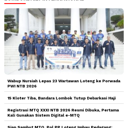
Wabup Nursiah Lepas 23 Wartawan Loteng ke Porwada
PWI NTB 2026
15 Kloter Tiba, Bandara Lombok Tutup Debarkasi Haji
Registrasi MTQ XXXI NTB 2026 Resmi Dibuka, Pertama
Kali Gunakan Sistem Digital e-MTQ
Siap Sambut MTQ, Pol PP Loteng Imbau Pedagang: