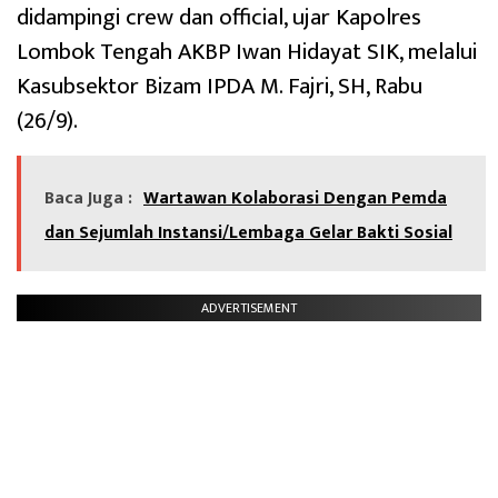
didampingi crew dan official, ujar Kapolres
Lombok Tengah AKBP Iwan Hidayat SIK, melalui
Kasubsektor Bizam IPDA M. Fajri, SH, Rabu
(26/9).
Baca Juga :
Wartawan Kolaborasi Dengan Pemda
dan Sejumlah Instansi/Lembaga Gelar Bakti Sosial
ADVERTISEMENT