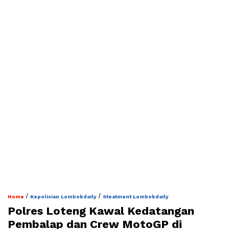
/
/
Home
Kepolisian Lombokdaily
Steatment Lombokdaily
Polres Loteng Kawal Kedatangan
Pembalap dan Crew MotoGP di