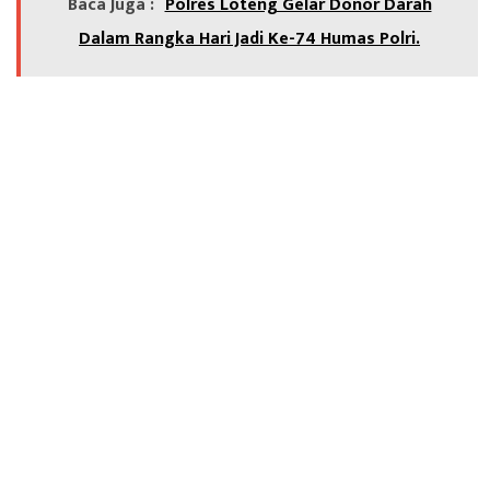
Baca Juga :
‎Polres Loteng Gelar Donor Darah
Dalam Rangka Hari Jadi Ke-74 Humas Polri.