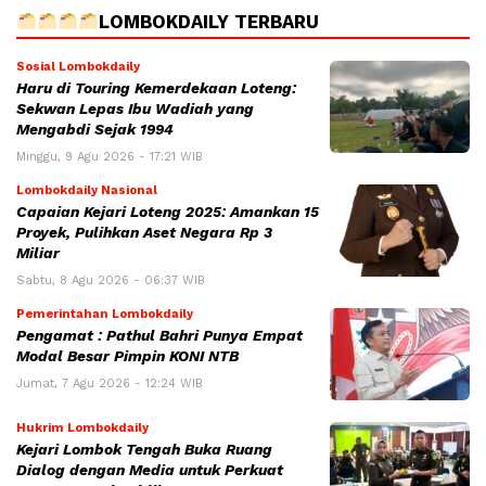
LOMBOKDAILY TERBARU
Sosial Lombokdaily
Haru di Touring Kemerdekaan Loteng:
Sekwan Lepas Ibu Wadiah yang
Mengabdi Sejak 1994
Minggu, 9 Agu 2026 - 17:21 WIB
Lombokdaily Nasional
Capaian Kejari Loteng 2025: Amankan 15
Proyek, Pulihkan Aset Negara Rp 3
Miliar
Sabtu, 8 Agu 2026 - 06:37 WIB
Pemerintahan Lombokdaily
Pengamat : Pathul Bahri Punya Empat
Modal Besar Pimpin KONI NTB
Jumat, 7 Agu 2026 - 12:24 WIB
Hukrim Lombokdaily
Kejari Lombok Tengah Buka Ruang
Dialog dengan Media untuk Perkuat