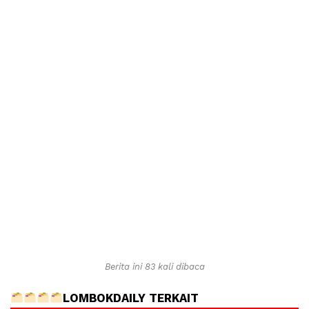
Berita ini 83 kali dibaca
LOMBOKDAILY TERKAIT