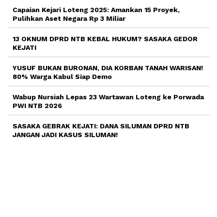
Capaian Kejari Loteng 2025: Amankan 15 Proyek,
Pulihkan Aset Negara Rp 3 Miliar
13 OKNUM DPRD NTB KEBAL HUKUM? SASAKA GEDOR
KEJATI
YUSUF BUKAN BURONAN, DIA KORBAN TANAH WARISAN!
80% Warga Kabul Siap Demo
Wabup Nursiah Lepas 23 Wartawan Loteng ke Porwada
PWI NTB 2026
SASAKA GEBRAK KEJATI: DANA SILUMAN DPRD NTB
JANGAN JADI KASUS SILUMAN!