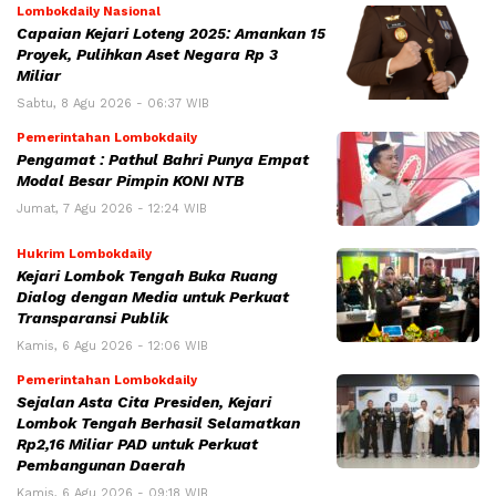
Lombokdaily Nasional
Capaian Kejari Loteng 2025: Amankan 15
Proyek, Pulihkan Aset Negara Rp 3
Miliar
Sabtu, 8 Agu 2026 - 06:37 WIB
Pemerintahan Lombokdaily
Pengamat : Pathul Bahri Punya Empat
Modal Besar Pimpin KONI NTB
Jumat, 7 Agu 2026 - 12:24 WIB
Hukrim Lombokdaily
Kejari Lombok Tengah Buka Ruang
Dialog dengan Media untuk Perkuat
Transparansi Publik
Kamis, 6 Agu 2026 - 12:06 WIB
Pemerintahan Lombokdaily
Sejalan Asta Cita Presiden, Kejari
Lombok Tengah Berhasil Selamatkan
Rp2,16 Miliar PAD untuk Perkuat
Pembangunan Daerah
Kamis, 6 Agu 2026 - 09:18 WIB