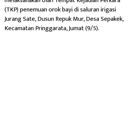
melaksanakan olah Tempat Kejadian Perkara
(TKP) penemuan orok bayi di saluran irigasi
Jurang Sate, Dusun Repuk Mur, Desa Sepakek,
Kecamatan Pringgarata, Jumat (9/5).