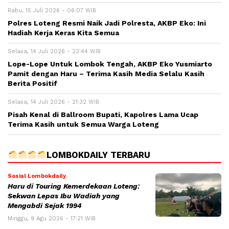
Rabu, 15 Juli 2026 - 06:07 WIB
Polres Loteng Resmi Naik Jadi Polresta, AKBP Eko: Ini
Hadiah Kerja Keras Kita Semua
Selasa, 14 Juli 2026 - 23:44 WIB
Lope-Lope Untuk Lombok Tengah, AKBP Eko Yusmiarto
Pamit dengan Haru – Terima Kasih Media Selalu Kasih
Berita Positif
Selasa, 14 Juli 2026 - 21:32 WIB
Pisah Kenal di Ballroom Bupati, Kapolres Lama Ucap
Terima Kasih untuk Semua Warga Loteng
LOMBOKDAILY TERBARU
Sosial Lombokdaily
Haru di Touring Kemerdekaan Loteng:
Sekwan Lepas Ibu Wadiah yang
Mengabdi Sejak 1994
Minggu, 9 Agu 2026 - 17:21 WIB