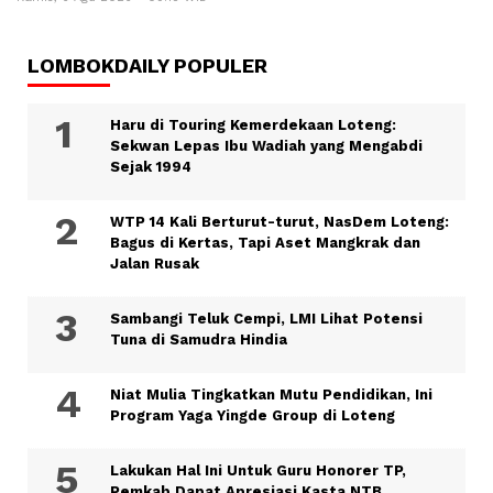
LOMBOKDAILY POPULER
Haru di Touring Kemerdekaan Loteng:
Sekwan Lepas Ibu Wadiah yang Mengabdi
Sejak 1994
WTP 14 Kali Berturut-turut, NasDem Loteng:
Bagus di Kertas, Tapi Aset Mangkrak dan
Jalan Rusak
Sambangi Teluk Cempi, LMI Lihat Potensi
Tuna di Samudra Hindia
Niat Mulia Tingkatkan Mutu Pendidikan, Ini
Program Yaga Yingde Group di Loteng
Lakukan Hal Ini Untuk Guru Honorer TP,
Pemkab Dapat Apresiasi Kasta NTB