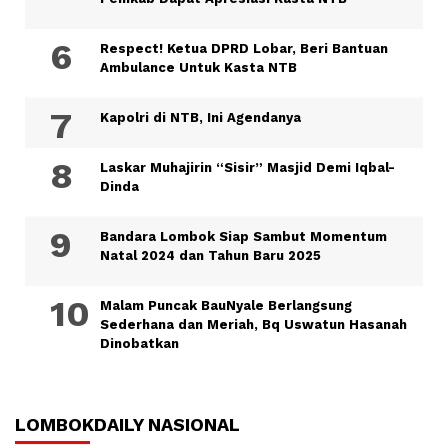
Respect! Ketua DPRD Lobar, Beri Bantuan
Ambulance Untuk Kasta NTB
Kapolri di NTB, Ini Agendanya
Laskar Muhajirin “Sisir” Masjid Demi Iqbal-
Dinda
Bandara Lombok Siap Sambut Momentum
Natal 2024 dan Tahun Baru 2025
Malam Puncak BauNyale Berlangsung
Sederhana dan Meriah, Bq Uswatun Hasanah
Dinobatkan
LOMBOKDAILY NASIONAL