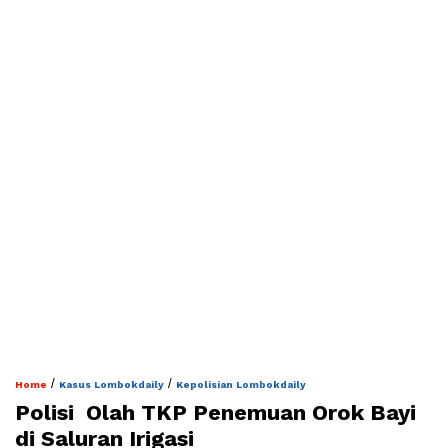
/
/
Home
Kasus Lombokdaily
Kepolisian Lombokdaily
‎Polisi Olah TKP Penemuan Orok Bayi
di Saluran Irigasi