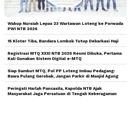
Wabup Nursiah Lepas 23 Wartawan Loteng ke Porwada
PWI NTB 2026
15 Kloter Tiba, Bandara Lombok Tutup Debarkasi Haji
Registrasi MTQ XXXI NTB 2026 Resmi Dibuka, Pertama
Kali Gunakan Sistem Digital e-MTQ
Siap Sambut MTQ, Pol PP Loteng Imbau Pedagang:
Bawa Pulang Gerobak, Jangan Parkir di Masjid Agung
Peringati Harlah Pancasila, Kapolda NTB Ajak
Masyarakat Jaga Persatuan di Tengah Keberagaman