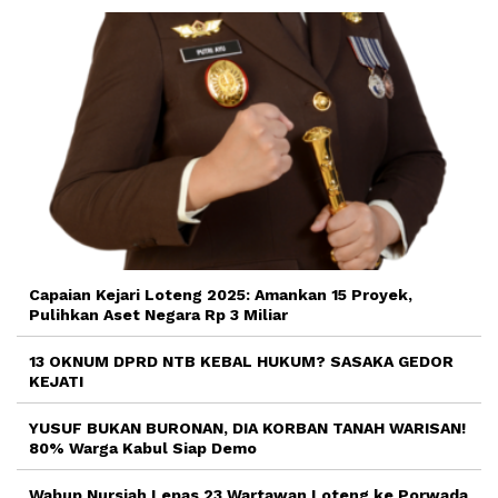
Capaian Kejari Loteng 2025: Amankan 15 Proyek,
Pulihkan Aset Negara Rp 3 Miliar
13 OKNUM DPRD NTB KEBAL HUKUM? SASAKA GEDOR
KEJATI
YUSUF BUKAN BURONAN, DIA KORBAN TANAH WARISAN!
80% Warga Kabul Siap Demo
Wabup Nursiah Lepas 23 Wartawan Loteng ke Porwada