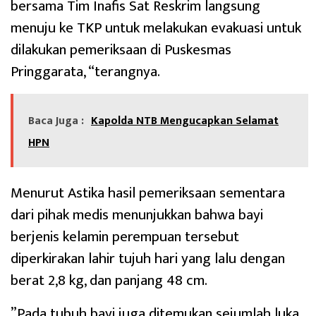
bersama Tim Inafis Sat Reskrim langsung
menuju ke TKP untuk melakukan evakuasi untuk
dilakukan pemeriksaan di Puskesmas
Pringgarata, “terangnya.
Baca Juga :
Kapolda NTB Mengucapkan Selamat
HPN
‎Menurut Astika hasil pemeriksaan sementara
dari pihak medis menunjukkan bahwa bayi
berjenis kelamin perempuan tersebut
diperkirakan lahir tujuh hari yang lalu dengan
berat 2,8 kg, dan panjang 48 cm.
‎”Pada tubuh bayi juga ditemukan sejumlah luka,