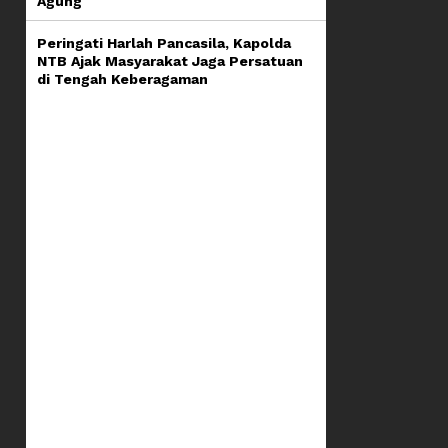
Agung
Peringati Harlah Pancasila, Kapolda
NTB Ajak Masyarakat Jaga Persatuan
di Tengah Keberagaman