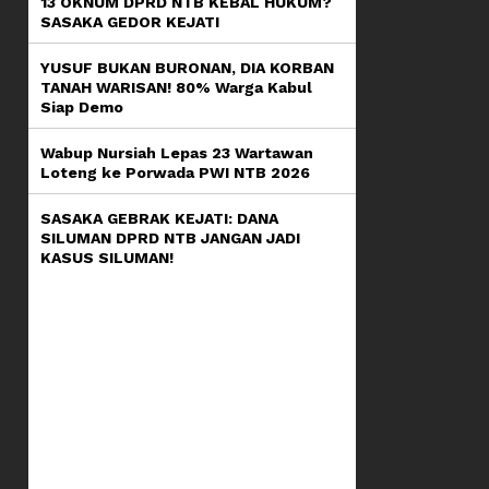
13 OKNUM DPRD NTB KEBAL HUKUM?
SASAKA GEDOR KEJATI
YUSUF BUKAN BURONAN, DIA KORBAN
TANAH WARISAN! 80% Warga Kabul
Siap Demo
Wabup Nursiah Lepas 23 Wartawan
Loteng ke Porwada PWI NTB 2026
SASAKA GEBRAK KEJATI: DANA
SILUMAN DPRD NTB JANGAN JADI
KASUS SILUMAN!