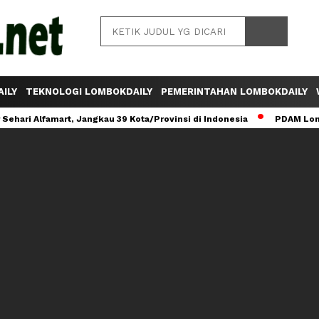
ILY
TEKNOLOGI LOMBOKDAILY
PEMERINTAHAN LOMBOKDAILY
ehari Alfamart, Jangkau 39 Kota/Provinsi di Indonesia
PDAM Lomb
LOMBOKDAILY RADIO