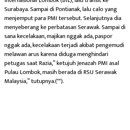
Internasional Lombok (BIL), lalu transit ke
Surabaya. Sampai di Pontianak, lalu calo yang
menjemput para PMI tersebut. Selanjutnya dia
menyeberang ke perbatasan Serawak. Sampai di
sana kecelakaan, majikan nggak ada, paspor
nggak ada, kecelakaan terjadi akibat pengemudi
melawan arus karena diduga menghindari
petugas saat Razia,” ketujuh Jenazah PMI asal
Pulau Lombok, masih berada di RSU Serawak
Malaysia,” tutupnya.(**).