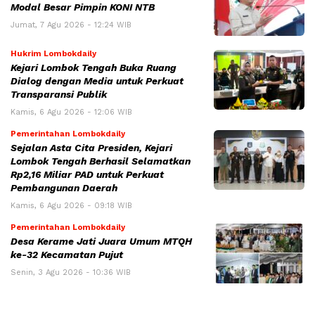
Modal Besar Pimpin KONI NTB
Jumat, 7 Agu 2026 - 12:24 WIB
Hukrim Lombokdaily
Kejari Lombok Tengah Buka Ruang
Dialog dengan Media untuk Perkuat
Transparansi Publik
Kamis, 6 Agu 2026 - 12:06 WIB
Pemerintahan Lombokdaily
Sejalan Asta Cita Presiden, Kejari
Lombok Tengah Berhasil Selamatkan
Rp2,16 Miliar PAD untuk Perkuat
Pembangunan Daerah
Kamis, 6 Agu 2026 - 09:18 WIB
Pemerintahan Lombokdaily
Desa Kerame Jati Juara Umum MTQH
ke-32 Kecamatan Pujut
Senin, 3 Agu 2026 - 10:36 WIB