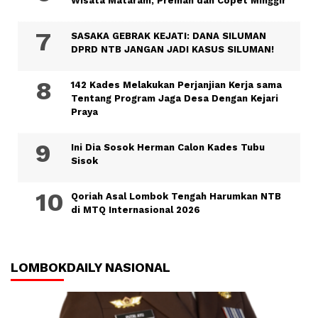
Wisata Mataram, Preman dan Copet Minggir
SASAKA GEBRAK KEJATI: DANA SILUMAN
DPRD NTB JANGAN JADI KASUS SILUMAN!
142 Kades Melakukan Perjanjian Kerja sama
Tentang Program Jaga Desa Dengan Kejari
Praya
Ini Dia Sosok Herman Calon Kades Tubu
Sisok
Qoriah Asal Lombok Tengah Harumkan NTB
di MTQ Internasional 2026
LOMBOKDAILY NASIONAL