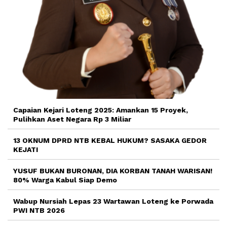
Capaian Kejari Loteng 2025: Amankan 15 Proyek,
Pulihkan Aset Negara Rp 3 Miliar
13 OKNUM DPRD NTB KEBAL HUKUM? SASAKA GEDOR
KEJATI
YUSUF BUKAN BURONAN, DIA KORBAN TANAH WARISAN!
80% Warga Kabul Siap Demo
Wabup Nursiah Lepas 23 Wartawan Loteng ke Porwada
PWI NTB 2026