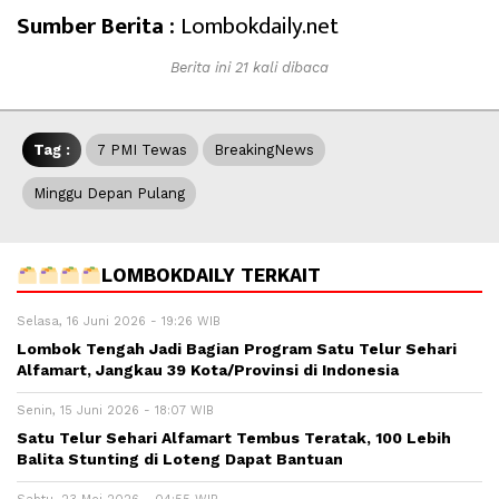
Sumber Berita :
Lombokdaily.net
Berita ini 21 kali dibaca
Tag :
7 PMI Tewas
BreakingNews
Minggu Depan Pulang
LOMBOKDAILY TERKAIT
Selasa, 16 Juni 2026 - 19:26 WIB
Lombok Tengah Jadi Bagian Program Satu Telur Sehari
Alfamart, Jangkau 39 Kota/Provinsi di Indonesia
Senin, 15 Juni 2026 - 18:07 WIB
Satu Telur Sehari Alfamart Tembus Teratak, 100 Lebih
Balita Stunting di Loteng Dapat Bantuan