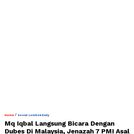
/
Home
Sosial Lombokdaily
Mq Iqbal Langsung Bicara Dengan
Dubes Di Malaysia, Jenazah 7 PMI Asal