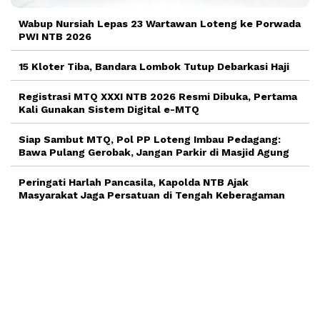
Wabup Nursiah Lepas 23 Wartawan Loteng ke Porwada
PWI NTB 2026
15 Kloter Tiba, Bandara Lombok Tutup Debarkasi Haji
Registrasi MTQ XXXI NTB 2026 Resmi Dibuka, Pertama
Kali Gunakan Sistem Digital e-MTQ
Siap Sambut MTQ, Pol PP Loteng Imbau Pedagang:
Bawa Pulang Gerobak, Jangan Parkir di Masjid Agung
Peringati Harlah Pancasila, Kapolda NTB Ajak
Masyarakat Jaga Persatuan di Tengah Keberagaman