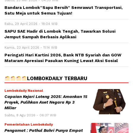
Sabtu, 23 Mei 2026 - 04:55 WIB
Bandara Lombok”Sapu Bersih” Semrawut Transportasi,
Satu Meja untuk Semua Tujuan!
Rabu, 29 April 2026 - 18:04 WIB
SAPU SAE Hadir di Lombok Tengah, Tawarkan Solusi
Jemput Sampah Berbasis Aplikasi
Kamis, 23 April 2026 - 11:14 WIB
Peringati Hari Kartini 2026, Bank NTB Syariah dan GOW
Mataram Apresiasi Pasukan Kuning Lewat Aksi Sosial
LOMBOKDAILY TERBARU
Lombokdaily Nasional
Capaian Kejari Loteng 2025: Amankan 15
Proyek, Pulihkan Aset Negara Rp 3
Miliar
Sabtu, 8 Agu 2026 - 06:37 WIB
Pemerintahan Lombokdaily
Pengamat : Pathul Bahri Punya Empat