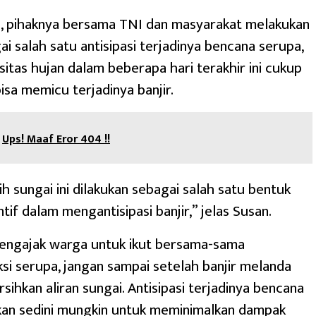
u, pihaknya bersama TNI dan masyarakat melakukan
gai salah satu antisipasi terjadinya bencana serupa,
nsitas hujan dalam beberapa hari terakhir ini cukup
isa memicu terjadinya banjir.
Ups! Maaf Eror 404 !!
ih sungai ini dilakukan sebagai salah satu bentuk
tif dalam mengantisipasi banjir,” jelas Susan.
engajak warga untuk ikut bersama-sama
si serupa, jangan sampai setelah banjir melanda
ihkan aliran sungai. Antisipasi terjadinya bencana
kan sedini mungkin untuk meminimalkan dampak