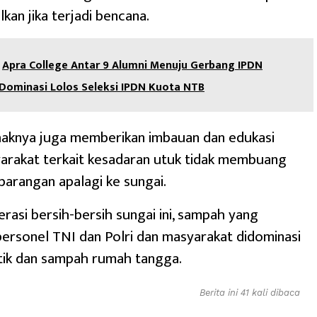
kan jika terjadi bencana.
Apra College Antar 9 Alumni Menuju Gerbang IPDN
 Dominasi Lolos Seleksi IPDN Kuota NTB
pihaknya juga memberikan imbauan dan edukasi
arakat terkait kesadaran utuk tidak membuang
arangan apalagi ke sungai.
erasi bersih-bersih sungai ini, sampah yang
personel TNI dan Polri dan masyarakat didominasi
tik dan sampah rumah tangga.
Berita ini 41 kali dibaca