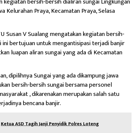
 kegiatan bersih-bersih dialiran sungai Lingkungan
a Kelurahan Praya, Kecamatan Praya, Selasa
TU Susan V Sualang mengatakan kegiatan bersih-
 ini bertujuan untuk mengantisipasi terjadi banjir
tkan luapan aliran sungai yang ada di Kecamatan
n, dipilihnya Sungai yang ada dikampung jawa
kan bersih-bersih sungai bersama personel
masyarakat , dikarenakan merupakan salah satu
erjadinya bencana banjir.
Ketua ASD Tagih Janji Penyidik Polres Loteng