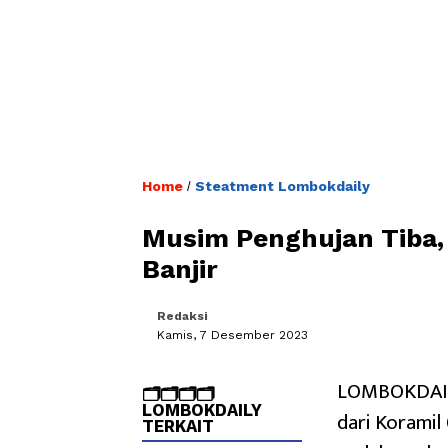
Home
Steatment Lombokdaily
/
Musim Penghujan Tiba,
Banjir
Redaksi
Kamis, 7 Desember 2023
LOMBOKDAILY
🗂️🗂️🗂️🗂️
LOMBOKDAILY
dari Koramil
TERKAIT