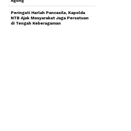
Agung
Peringati Harlah Pancasila, Kapolda
NTB Ajak Masyarakat Jaga Persatuan
di Tengah Keberagaman