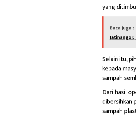
yang ditimbul
Baca Juga :
Jatinangor,
Selain itu, 
kepada masy
sampah semb
Dari hasil op
dibersihkan 
sampah plas