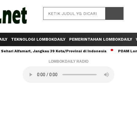
ILY
TEKNOLOGI LOMBOKDAILY
PEMERINTAHAN LOMBOKDAILY
ehari Alfamart, Jangkau 39 Kota/Provinsi di Indonesia
PDAM Lomb
LOMBOKDAILY RADIO