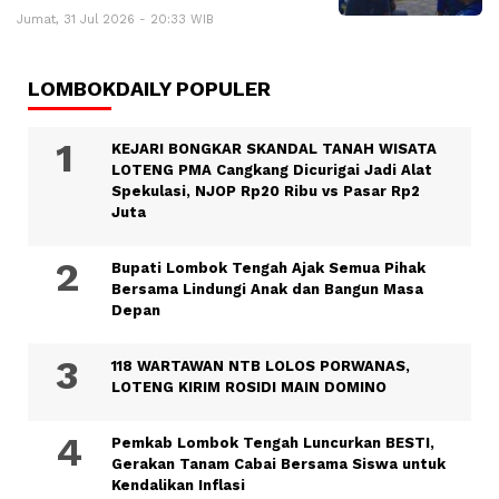
Jumat, 31 Jul 2026 - 20:33 WIB
LOMBOKDAILY POPULER
KEJARI BONGKAR SKANDAL TANAH WISATA
LOTENG PMA Cangkang Dicurigai Jadi Alat
Spekulasi, NJOP Rp20 Ribu vs Pasar Rp2
Juta
Bupati Lombok Tengah Ajak Semua Pihak
Bersama Lindungi Anak dan Bangun Masa
Depan
118 WARTAWAN NTB LOLOS PORWANAS,
LOTENG KIRIM ROSIDI MAIN DOMINO
Pemkab Lombok Tengah Luncurkan BESTI,
Gerakan Tanam Cabai Bersama Siswa untuk
Kendalikan Inflasi