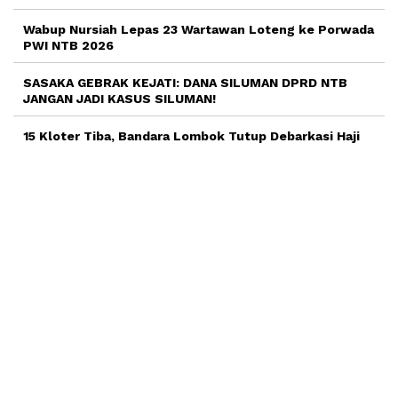
Wabup Nursiah Lepas 23 Wartawan Loteng ke Porwada
PWI NTB 2026
SASAKA GEBRAK KEJATI: DANA SILUMAN DPRD NTB
JANGAN JADI KASUS SILUMAN!
15 Kloter Tiba, Bandara Lombok Tutup Debarkasi Haji