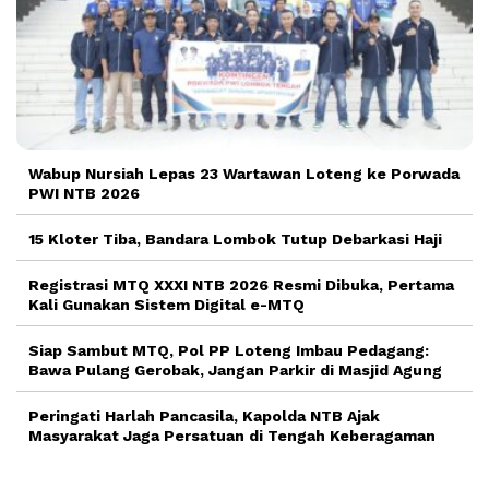
Wabup Nursiah Lepas 23 Wartawan Loteng ke Porwada
PWI NTB 2026
15 Kloter Tiba, Bandara Lombok Tutup Debarkasi Haji
Registrasi MTQ XXXI NTB 2026 Resmi Dibuka, Pertama
Kali Gunakan Sistem Digital e-MTQ
Siap Sambut MTQ, Pol PP Loteng Imbau Pedagang:
Bawa Pulang Gerobak, Jangan Parkir di Masjid Agung
Peringati Harlah Pancasila, Kapolda NTB Ajak
Masyarakat Jaga Persatuan di Tengah Keberagaman