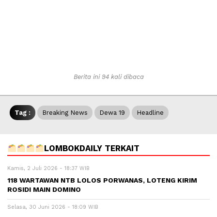
Berita ini 94 kali dibaca
Tag :
Breaking News
Dewa 19
Headline
LOMBOKDAILY TERKAIT
Kamis, 2 Juli 2026 - 18:37 WIB
118 WARTAWAN NTB LOLOS PORWANAS, LOTENG KIRIM
ROSIDI MAIN DOMINO
Selasa, 30 Juni 2026 - 18:09 WIB