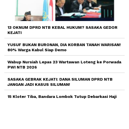
13 OKNUM DPRD NTB KEBAL HUKUM? SASAKA GEDOR
KEJATI
YUSUF BUKAN BURONAN, DIA KORBAN TANAH WARISAN!
80% Warga Kabul Siap Demo
Wabup Nursiah Lepas 23 Wartawan Loteng ke Porwada
PWI NTB 2026
SASAKA GEBRAK KEJATI: DANA SILUMAN DPRD NTB
JANGAN JADI KASUS SILUMAN!
15 Kloter Tiba, Bandara Lombok Tutup Debarkasi Haji