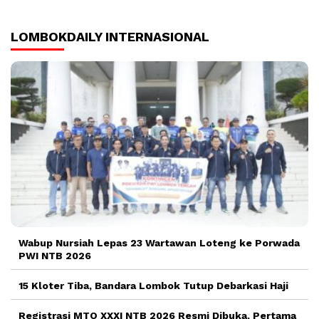
LOMBOKDAILY INTERNASIONAL
Wabup Nursiah Lepas 23 Wartawan Loteng ke Porwada
PWI NTB 2026
15 Kloter Tiba, Bandara Lombok Tutup Debarkasi Haji
Registrasi MTQ XXXI NTB 2026 Resmi Dibuka, Pertama