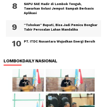
SAPU SAE Hadir di Lombok Tengah,
Tawarkan Solusi Jemput Sampah Berbasis
Aplikasi
“Tohokan” Bupati, Bisa Jadi Pemicu Bongkar
Tabir Persoalan Lahan Mandalika
PT. ITDC Nusantara Wujudkan Energi Bersih
LOMBOKDAILY NASIONAL