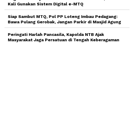
Kali Gunakan Sistem Digital e-MTQ
Siap Sambut MTQ, Pol PP Loteng Imbau Pedagang:
Bawa Pulang Gerobak, Jangan Parkir di Masjid Agung
Peringati Harlah Pancasila, Kapolda NTB Ajak
Masyarakat Jaga Persatuan di Tengah Keberagaman