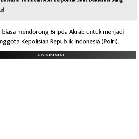
Bawaslu Temukan ASN Berpolitik Saat Deklarasi Bang
el
r biasa mendorong Bripda Akrab untuk menjadi
nggota Kepolisian Republik Indonesia (Polri).
ADVERTISEMENT