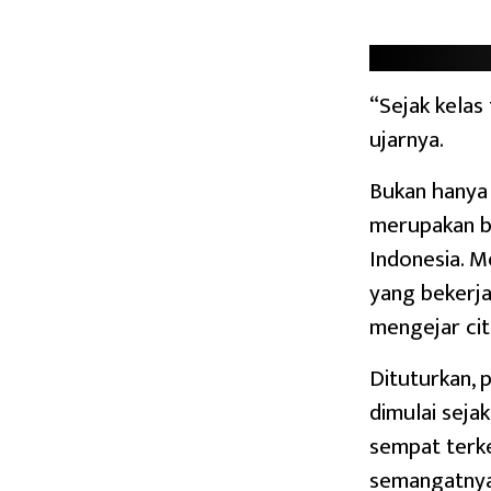
“Sejak kelas
ujarnya.
Bukan hanya 
merupakan b
Indonesia. M
yang bekerja
mengejar cit
Dituturkan, 
dimulai seja
sempat terk
semangatnya 