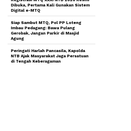
Dibuka, Pertama Kali Gunakan Sistem
Digital e-MTQ
Siap Sambut MTQ, Pol PP Loteng
Imbau Pedagang: Bawa Pulang
Gerobak, Jangan Parkir di Masjid
Agung
Peringati Harlah Pancasila, Kapolda
NTB Ajak Masyarakat Jaga Persatuan
di Tengah Keberagaman