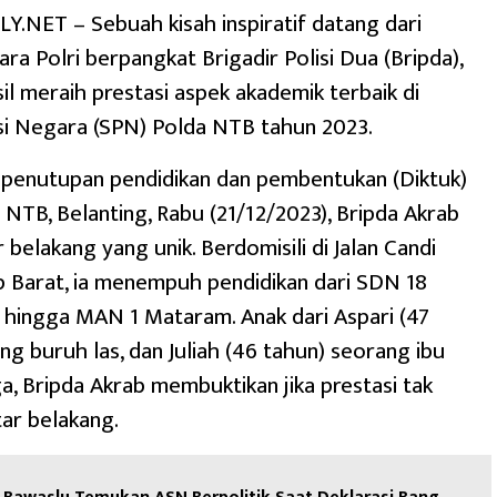
.NET – Sebuah kisah inspiratif datang dari
ra Polri berpangkat Brigadir Polisi Dua (Bripda),
il meraih prestasi aspek akademik terbaik di
si Negara (SPN) Polda NTB tahun 2023.
 penutupan pendidikan dan pembentukan (Diktuk)
 NTB, Belanting, Rabu (21/12/2023), Bripda Akrab
r belakang yang unik. Berdomisili di Jalan Candi
 Barat, ia menempuh pendidikan dari SDN 18
hingga MAN 1 Mataram. Anak dari Aspari (47
ng buruh las, dan Juliah (46 tahun) seorang ibu
, Bripda Akrab membuktikan jika prestasi tak
ar belakang.