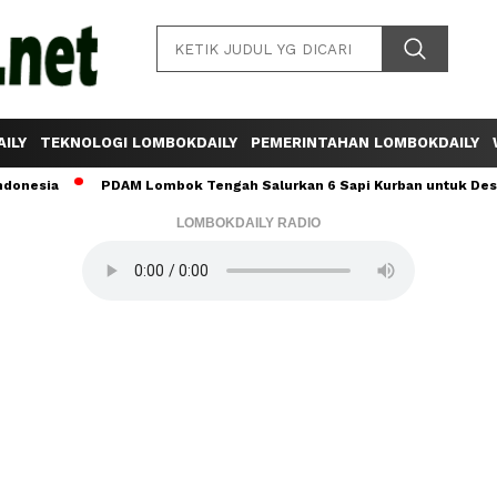
ILY
TEKNOLOGI LOMBOKDAILY
PEMERINTAHAN LOMBOKDAILY
a
PDAM Lombok Tengah Salurkan 6 Sapi Kurban untuk Desa Sumber
LOMBOKDAILY RADIO