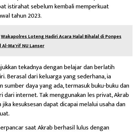
pat istirahat sebelum kembali memperkuat
awal tahun 2023.
Wakapolres Loteng Hadiri Acara Halal Bihalal di Ponpes
d Al-Ma'rif NU Lanser
ukkan tekadnya dengan belajar dan berlatih
ri. Berasal dari keluarga yang sederhana, ia
 sumber daya yang ada, termasuk buku-buku dan
i dari internet. Tak menggunakan les privat, Akrab
jika kesuksesan dapat dicapai melalui usaha dan
uat.
terpancar saat Akrab berhasil lulus dengan