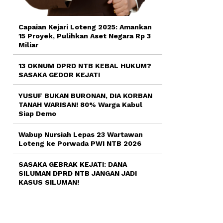
Capaian Kejari Loteng 2025: Amankan
15 Proyek, Pulihkan Aset Negara Rp 3
Miliar
13 OKNUM DPRD NTB KEBAL HUKUM?
SASAKA GEDOR KEJATI
YUSUF BUKAN BURONAN, DIA KORBAN
TANAH WARISAN! 80% Warga Kabul
Siap Demo
Wabup Nursiah Lepas 23 Wartawan
Loteng ke Porwada PWI NTB 2026
SASAKA GEBRAK KEJATI: DANA
SILUMAN DPRD NTB JANGAN JADI
KASUS SILUMAN!