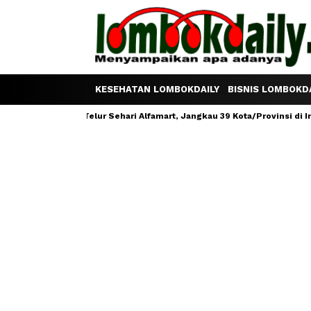
KESEHATAN LOMBOKDAILY
BISNIS LOMBOKDA
ram Satu Telur Sehari Alfamart, Jangkau 39 Kota/Provinsi di Indonesi