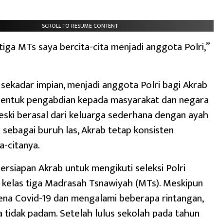
SCROLL TO RESUME CONTENT
 tiga MTs saya bercita-cita menjadi anggota Polri,”
sekadar impian, menjadi anggota Polri bagi Akrab
entuk pengabdian kepada masyarakat dan negara
eski berasal dari keluarga sederhana dengan ayah
 sebagai buruh las, Akrab tetap konsisten
a-citanya.
persiapan Akrab untuk mengikuti seleksi Polri
k kelas tiga Madrasah Tsnawiyah (MTs). Meskipun
ena Covid-19 dan mengalami beberapa rintangan,
tidak padam. Setelah lulus sekolah pada tahun