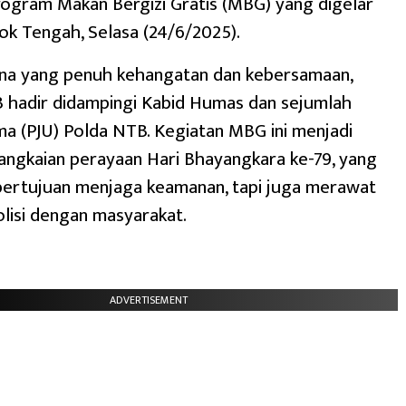
ogram Makan Bergizi Gratis (MBG) yang digelar
k Tengah, Selasa (24/6/2025).
na yang penuh kehangatan dan kebersamaan,
 hadir didampingi Kabid Humas dan sejumlah
a (PJU) Polda NTB. Kegiatan MBG ini menjadi
rangkaian perayaan Hari Bhayangkara ke-79, yang
bertujuan menjaga keamanan, tapi juga merawat
lisi dengan masyarakat.
ADVERTISEMENT