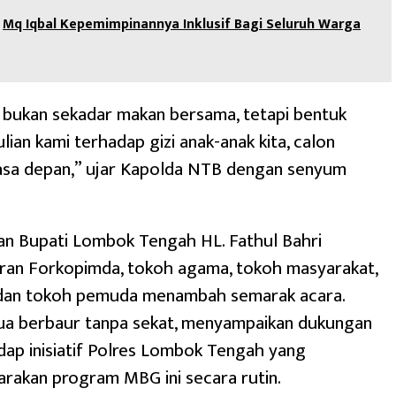
Mq Iqbal Kepemimpinannya Inklusif Bagi Seluruh Warga
i bukan sekadar makan bersama, tetapi bentuk
lian kami terhadap gizi anak-anak kita, calon
sa depan,” ujar Kapolda NTB dengan senyum
an Bupati Lombok Tengah HL. Fathul Bahri
aran Forkopimda, tokoh agama, tokoh masyarakat,
 dan tokoh pemuda menambah semarak acara.
a berbaur tanpa sekat, menyampaikan dukungan
ap inisiatif Polres Lombok Tengah yang
rakan program MBG ini secara rutin.