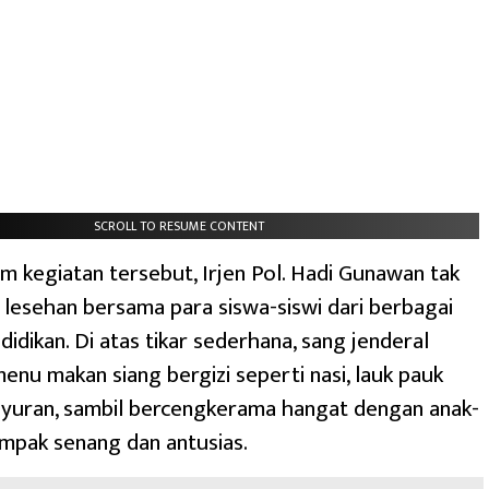
SCROLL TO RESUME CONTENT
am kegiatan tersebut, Irjen Pol. Hadi Gunawan tak
lesehan bersama para siswa-siswi dari berbagai
idikan. Di atas tikar sederhana, sang jenderal
nu makan siang bergizi seperti nasi, lauk pauk
ayuran, sambil bercengkerama hangat dengan anak-
mpak senang dan antusias.