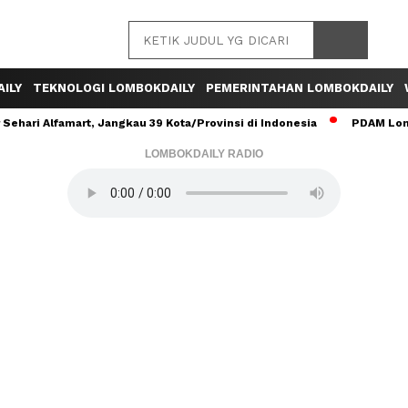
ILY
TEKNOLOGI LOMBOKDAILY
PEMERINTAHAN LOMBOKDAILY
ehari Alfamart, Jangkau 39 Kota/Provinsi di Indonesia
PDAM Lomb
LOMBOKDAILY RADIO