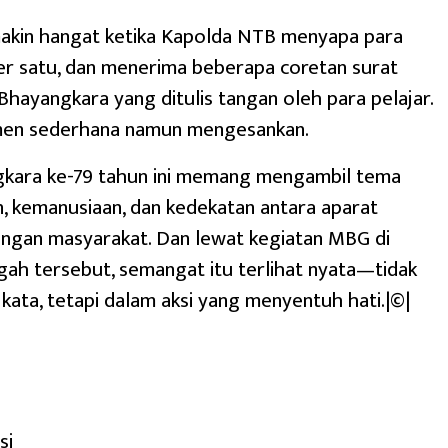
akin hangat ketika Kapolda NTB menyapa para
er satu, dan menerima beberapa coretan surat
Bhayangkara yang ditulis tangan oleh para pelajar.
en sederhana namun mengesankan.
gkara ke-79 tahun ini memang mengambil tema
 kemanusiaan, dan kedekatan antara aparat
engan masyarakat. Dan lewat kegiatan MBG di
ah tersebut, semangat itu terlihat nyata—tidak
kata, tetapi dalam aksi yang menyentuh hati.|©|
si