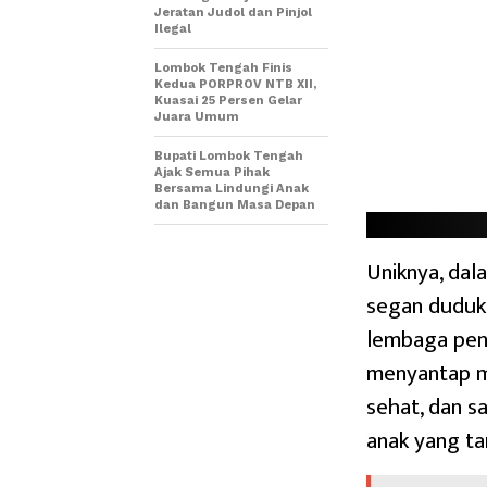
Jeratan Judol dan Pinjol
Ilegal
Lombok Tengah Finis
Kedua PORPROV NTB XII,
Kuasai 25 Persen Gelar
Juara Umum
Bupati Lombok Tengah
Ajak Semua Pihak
Bersama Lindungi Anak
dan Bangun Masa Depan
Uniknya, dal
segan duduk 
lembaga pend
menyantap me
sehat, dan s
anak yang ta