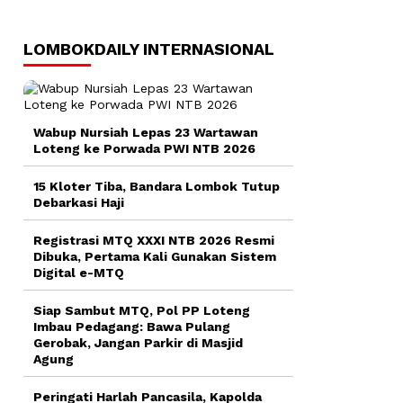
LOMBOKDAILY INTERNASIONAL
Wabup Nursiah Lepas 23 Wartawan
Loteng ke Porwada PWI NTB 2026
15 Kloter Tiba, Bandara Lombok Tutup
Debarkasi Haji
Registrasi MTQ XXXI NTB 2026 Resmi
Dibuka, Pertama Kali Gunakan Sistem
Digital e-MTQ
Siap Sambut MTQ, Pol PP Loteng
Imbau Pedagang: Bawa Pulang
Gerobak, Jangan Parkir di Masjid
Agung
Peringati Harlah Pancasila, Kapolda