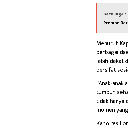
Baca Juga :
Preman Ber
Menurut Kapo
berbagai dae
lebih dekat 
bersifat sosi
“Anak-anak a
tumbuh sehat
tidak hanya 
momen yang 
Kapolres Lom