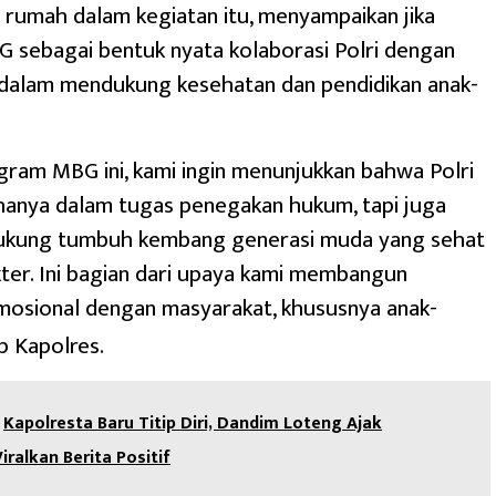
 rumah dalam kegiatan itu, menyampaikan jika
 sebagai bentuk nyata kolaborasi Polri dengan
 dalam mendukung kesehatan dan pendidikan anak-
gram MBG ini, kami ingin menunjukkan bahwa Polri
hanya dalam tugas penegakan hukum, tapi juga
kung tumbuh kembang generasi muda yang sehat
ter. Ini bagian dari upaya kami membangun
mosional dengan masyarakat, khususnya anak-
p Kapolres.
Kapolresta Baru Titip Diri, Dandim Loteng Ajak
ralkan Berita Positif