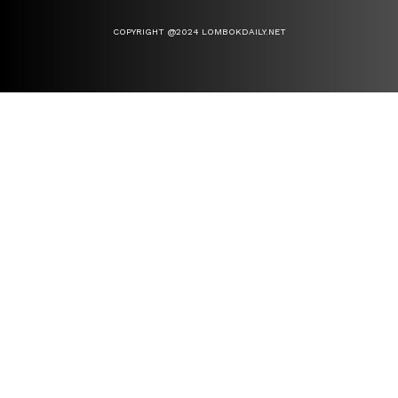
COPYRIGHT @2024 LOMBOKDAILY.NET