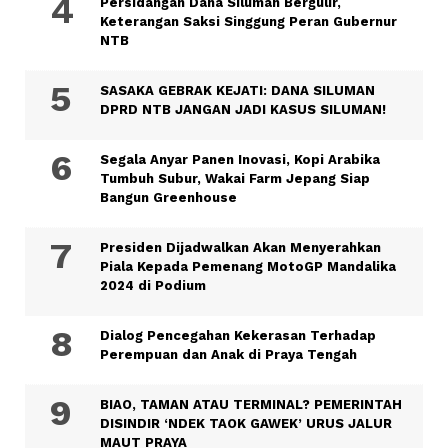
Persidangan Dana Siluman Bergulir,
Keterangan Saksi Singgung Peran Gubernur
NTB
SASAKA GEBRAK KEJATI: DANA SILUMAN
DPRD NTB JANGAN JADI KASUS SILUMAN!
Segala Anyar Panen Inovasi, Kopi Arabika
Tumbuh Subur, Wakai Farm Jepang Siap
Bangun Greenhouse
Presiden Dijadwalkan Akan Menyerahkan
Piala Kepada Pemenang MotoGP Mandalika
2024 di Podium
Dialog Pencegahan Kekerasan Terhadap
Perempuan dan Anak di Praya Tengah
BIAO, TAMAN ATAU TERMINAL? PEMERINTAH
DISINDIR ‘NDEK TAOK GAWEK’ URUS JALUR
MAUT PRAYA