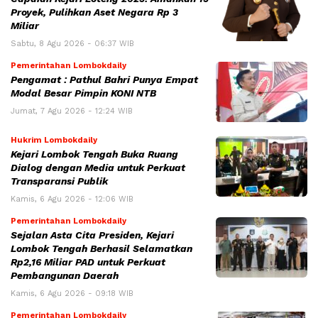
Proyek, Pulihkan Aset Negara Rp 3
Miliar
Sabtu, 8 Agu 2026 - 06:37 WIB
Pemerintahan Lombokdaily
Pengamat : Pathul Bahri Punya Empat
Modal Besar Pimpin KONI NTB
Jumat, 7 Agu 2026 - 12:24 WIB
Hukrim Lombokdaily
Kejari Lombok Tengah Buka Ruang
Dialog dengan Media untuk Perkuat
Transparansi Publik
Kamis, 6 Agu 2026 - 12:06 WIB
Pemerintahan Lombokdaily
Sejalan Asta Cita Presiden, Kejari
Lombok Tengah Berhasil Selamatkan
Rp2,16 Miliar PAD untuk Perkuat
Pembangunan Daerah
Kamis, 6 Agu 2026 - 09:18 WIB
Pemerintahan Lombokdaily