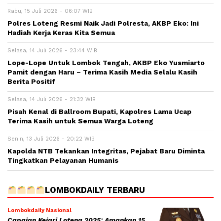
Rabu, 15 Juli 2026 - 06:07 WIB
Polres Loteng Resmi Naik Jadi Polresta, AKBP Eko: Ini
Hadiah Kerja Keras Kita Semua
Selasa, 14 Juli 2026 - 23:44 WIB
Lope-Lope Untuk Lombok Tengah, AKBP Eko Yusmiarto
Pamit dengan Haru – Terima Kasih Media Selalu Kasih
Berita Positif
Selasa, 14 Juli 2026 - 21:32 WIB
Pisah Kenal di Ballroom Bupati, Kapolres Lama Ucap
Terima Kasih untuk Semua Warga Loteng
Senin, 13 Juli 2026 - 20:22 WIB
Kapolda NTB Tekankan Integritas, Pejabat Baru Diminta
Tingkatkan Pelayanan Humanis
LOMBOKDAILY TERBARU
Lombokdaily Nasional
Capaian Kejari Loteng 2025: Amankan 15