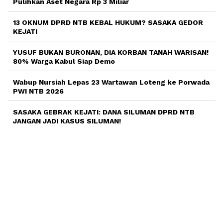
Pulihkan Aset Negara Rp 3 Miliar
13 OKNUM DPRD NTB KEBAL HUKUM? SASAKA GEDOR
KEJATI
YUSUF BUKAN BURONAN, DIA KORBAN TANAH WARISAN!
80% Warga Kabul Siap Demo
Wabup Nursiah Lepas 23 Wartawan Loteng ke Porwada
PWI NTB 2026
SASAKA GEBRAK KEJATI: DANA SILUMAN DPRD NTB
JANGAN JADI KASUS SILUMAN!