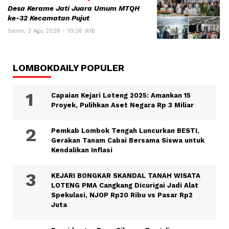
Desa Kerame Jati Juara Umum MTQH
ke-32 Kecamatan Pujut
Senin, 3 Agu 2026 - 10:36 WIB
LOMBOKDAILY POPULER
Capaian Kejari Loteng 2025: Amankan 15
Proyek, Pulihkan Aset Negara Rp 3 Miliar
Pemkab Lombok Tengah Luncurkan BESTI,
Gerakan Tanam Cabai Bersama Siswa untuk
Kendalikan Inflasi
KEJARI BONGKAR SKANDAL TANAH WISATA
LOTENG PMA Cangkang Dicurigai Jadi Alat
Spekulasi, NJOP Rp20 Ribu vs Pasar Rp2
Juta