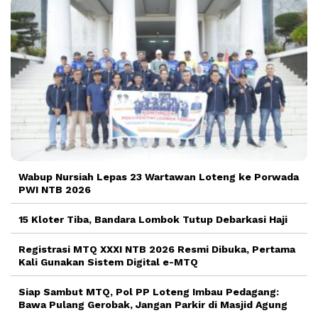
Wabup Nursiah Lepas 23 Wartawan Loteng ke Porwada
PWI NTB 2026
15 Kloter Tiba, Bandara Lombok Tutup Debarkasi Haji
Registrasi MTQ XXXI NTB 2026 Resmi Dibuka, Pertama
Kali Gunakan Sistem Digital e-MTQ
Siap Sambut MTQ, Pol PP Loteng Imbau Pedagang:
Bawa Pulang Gerobak, Jangan Parkir di Masjid Agung