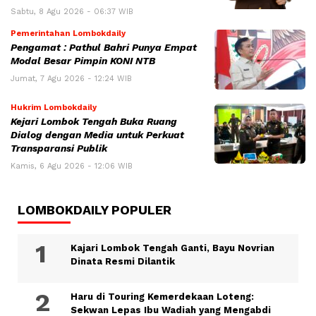
Sabtu, 8 Agu 2026 - 06:37 WIB
Pemerintahan Lombokdaily
Pengamat : Pathul Bahri Punya Empat
Modal Besar Pimpin KONI NTB
Jumat, 7 Agu 2026 - 12:24 WIB
Hukrim Lombokdaily
Kejari Lombok Tengah Buka Ruang
Dialog dengan Media untuk Perkuat
Transparansi Publik
Kamis, 6 Agu 2026 - 12:06 WIB
LOMBOKDAILY POPULER
Kajari Lombok Tengah Ganti, Bayu Novrian
Dinata Resmi Dilantik
Haru di Touring Kemerdekaan Loteng:
Sekwan Lepas Ibu Wadiah yang Mengabdi