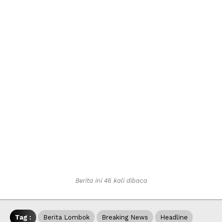
Berita ini 46 kali dibaca
Tag :
Berita Lombok
Breaking News
Headline