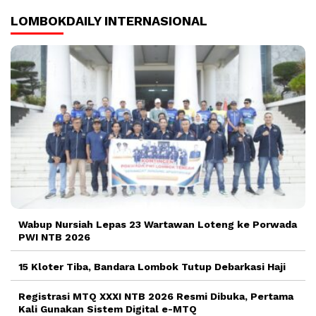
LOMBOKDAILY INTERNASIONAL
Wabup Nursiah Lepas 23 Wartawan Loteng ke Porwada
PWI NTB 2026
15 Kloter Tiba, Bandara Lombok Tutup Debarkasi Haji
Registrasi MTQ XXXI NTB 2026 Resmi Dibuka, Pertama
Kali Gunakan Sistem Digital e-MTQ