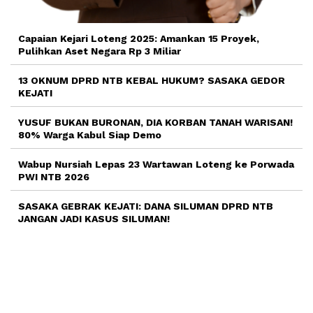
Capaian Kejari Loteng 2025: Amankan 15 Proyek,
Pulihkan Aset Negara Rp 3 Miliar
13 OKNUM DPRD NTB KEBAL HUKUM? SASAKA GEDOR
KEJATI
YUSUF BUKAN BURONAN, DIA KORBAN TANAH WARISAN!
80% Warga Kabul Siap Demo
Wabup Nursiah Lepas 23 Wartawan Loteng ke Porwada
PWI NTB 2026
SASAKA GEBRAK KEJATI: DANA SILUMAN DPRD NTB
JANGAN JADI KASUS SILUMAN!