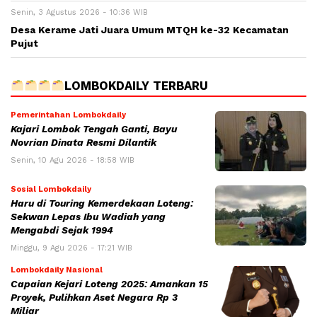
Senin, 3 Agustus 2026 - 10:36 WIB
Desa Kerame Jati Juara Umum MTQH ke-32 Kecamatan
Pujut
LOMBOKDAILY TERBARU
Pemerintahan Lombokdaily
Kajari Lombok Tengah Ganti, Bayu
Novrian Dinata Resmi Dilantik
Senin, 10 Agu 2026 - 18:58 WIB
Sosial Lombokdaily
Haru di Touring Kemerdekaan Loteng:
Sekwan Lepas Ibu Wadiah yang
Mengabdi Sejak 1994
Minggu, 9 Agu 2026 - 17:21 WIB
Lombokdaily Nasional
Capaian Kejari Loteng 2025: Amankan 15
Proyek, Pulihkan Aset Negara Rp 3
Miliar