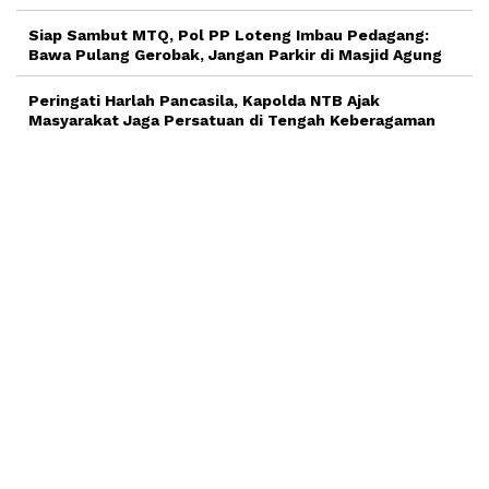
Siap Sambut MTQ, Pol PP Loteng Imbau Pedagang:
Bawa Pulang Gerobak, Jangan Parkir di Masjid Agung
Peringati Harlah Pancasila, Kapolda NTB Ajak
Masyarakat Jaga Persatuan di Tengah Keberagaman