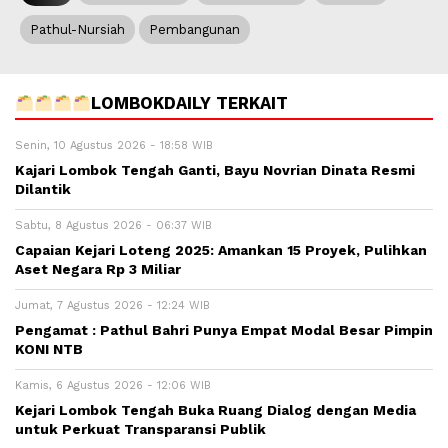
Pathul-Nursiah
Pembangunan
LOMBOKDAILY TERKAIT
Senin, 10 Agustus 2026 - 18:58 WIB
Kajari Lombok Tengah Ganti, Bayu Novrian Dinata Resmi
Dilantik
Sabtu, 8 Agustus 2026 - 06:37 WIB
Capaian Kejari Loteng 2025: Amankan 15 Proyek, Pulihkan
Aset Negara Rp 3 Miliar
Jumat, 7 Agustus 2026 - 12:24 WIB
Pengamat : Pathul Bahri Punya Empat Modal Besar Pimpin
KONI NTB
Kamis, 6 Agustus 2026 - 12:06 WIB
Kejari Lombok Tengah Buka Ruang Dialog dengan Media
untuk Perkuat Transparansi Publik