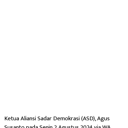
Ketua Aliansi Sadar Demokrasi (ASD), Agus
Susanto pada Senin 2 Agustus 2024 via WA