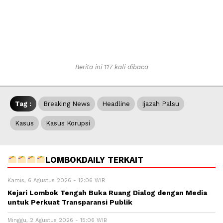
Berita ini 117 kali dibaca
Tag :
Breaking News
Headline
Ijazah Palsu
Kasus
Kasus Korupsi
LOMBOKDAILY TERKAIT
Kamis, 6 Agustus 2026 - 12:06 WIB
Kejari Lombok Tengah Buka Ruang Dialog dengan Media
untuk Perkuat Transparansi Publik
Minggu, 2 Agustus 2026 - 15:06 WIB