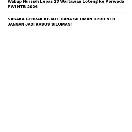
Wabup Nursiah Lepas 23 Wartawan Loteng ke Porwada
PWI NTB 2026
SASAKA GEBRAK KEJATI: DANA SILUMAN DPRD NTB
JANGAN JADI KASUS SILUMAN!