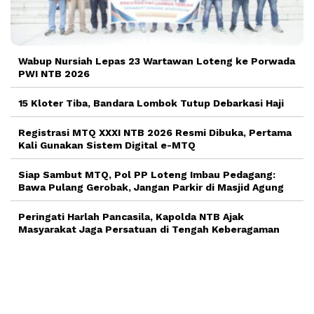
Wabup Nursiah Lepas 23 Wartawan Loteng ke Porwada
PWI NTB 2026
15 Kloter Tiba, Bandara Lombok Tutup Debarkasi Haji
Registrasi MTQ XXXI NTB 2026 Resmi Dibuka, Pertama
Kali Gunakan Sistem Digital e-MTQ
Siap Sambut MTQ, Pol PP Loteng Imbau Pedagang:
Bawa Pulang Gerobak, Jangan Parkir di Masjid Agung
Peringati Harlah Pancasila, Kapolda NTB Ajak
Masyarakat Jaga Persatuan di Tengah Keberagaman