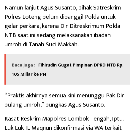
Namun lanjut Agus Susanto, pihak Satreskrim
Polres Loteng belum dipanggil Polda untuk
gelar perkara, karena Dir Ditreskrimum Polda
NTB saat ini sedang melaksanakan ibadah
umroh di Tanah Suci Makkah.
Baca Juga :
Fihirudin Gugat Pimpinan DPRD NTB Rp.
105 Miliar ke PN
“Praktis akhirnya semua kini menunggu Pak Dir
pulang umroh,” pungkas Agus Susanto.
Kasat Reskrim Mapolres Lombok Tengah, Iptu.
Luk Luk IL Maqnun dikonfirmasi via WA terkait