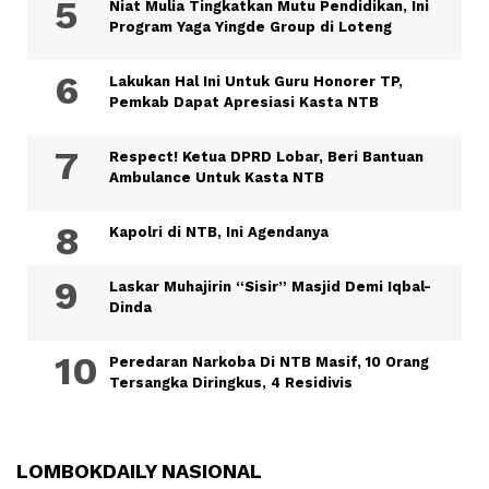
Niat Mulia Tingkatkan Mutu Pendidikan, Ini
Program Yaga Yingde Group di Loteng
Lakukan Hal Ini Untuk Guru Honorer TP,
Pemkab Dapat Apresiasi Kasta NTB
Respect! Ketua DPRD Lobar, Beri Bantuan
Ambulance Untuk Kasta NTB
Kapolri di NTB, Ini Agendanya
Laskar Muhajirin “Sisir” Masjid Demi Iqbal-
Dinda
Peredaran Narkoba Di NTB Masif, 10 Orang
Tersangka Diringkus, 4 Residivis
LOMBOKDAILY NASIONAL