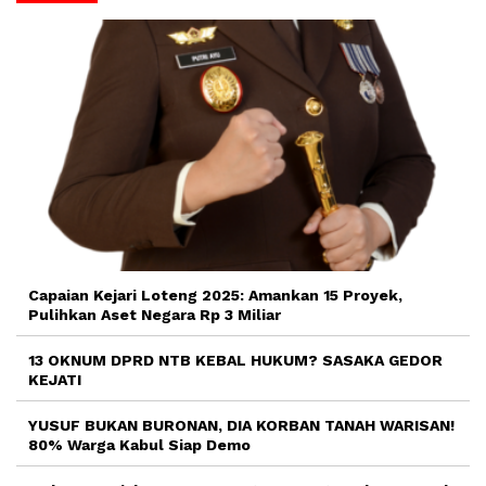
Capaian Kejari Loteng 2025: Amankan 15 Proyek,
Pulihkan Aset Negara Rp 3 Miliar
13 OKNUM DPRD NTB KEBAL HUKUM? SASAKA GEDOR
KEJATI
YUSUF BUKAN BURONAN, DIA KORBAN TANAH WARISAN!
80% Warga Kabul Siap Demo