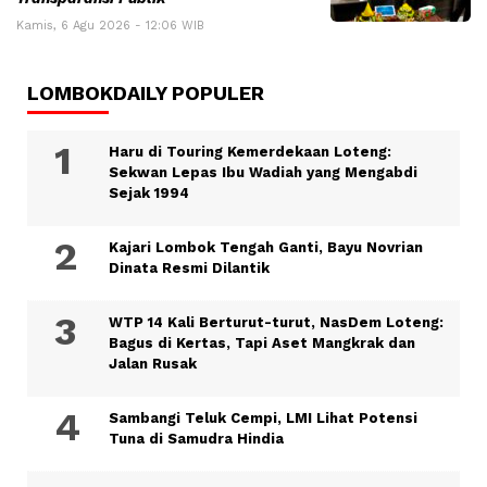
Kamis, 6 Agu 2026 - 12:06 WIB
LOMBOKDAILY POPULER
Haru di Touring Kemerdekaan Loteng:
Sekwan Lepas Ibu Wadiah yang Mengabdi
Sejak 1994
Kajari Lombok Tengah Ganti, Bayu Novrian
Dinata Resmi Dilantik
WTP 14 Kali Berturut-turut, NasDem Loteng:
Bagus di Kertas, Tapi Aset Mangkrak dan
Jalan Rusak
Sambangi Teluk Cempi, LMI Lihat Potensi
Tuna di Samudra Hindia