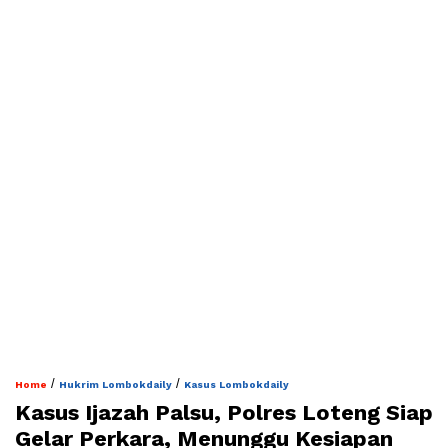
/
/
Home
Hukrim Lombokdaily
Kasus Lombokdaily
Kasus Ijazah Palsu, Polres Loteng Siap
Gelar Perkara, Menunggu Kesiapan