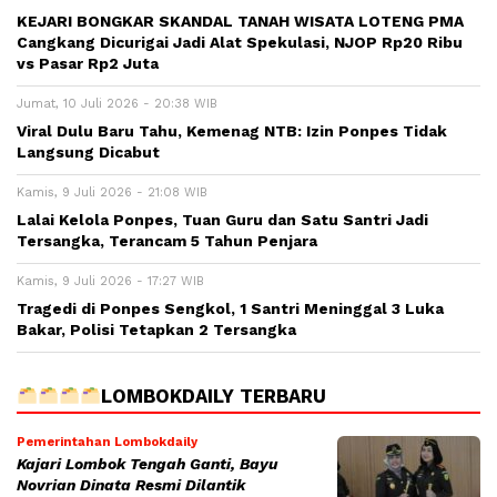
KEJARI BONGKAR SKANDAL TANAH WISATA LOTENG PMA
Cangkang Dicurigai Jadi Alat Spekulasi, NJOP Rp20 Ribu
vs Pasar Rp2 Juta
Jumat, 10 Juli 2026 - 20:38 WIB
Viral Dulu Baru Tahu, Kemenag NTB: Izin Ponpes Tidak
Langsung Dicabut
Kamis, 9 Juli 2026 - 21:08 WIB
Lalai Kelola Ponpes, Tuan Guru dan Satu Santri Jadi
Tersangka, Terancam 5 Tahun Penjara
Kamis, 9 Juli 2026 - 17:27 WIB
Tragedi di Ponpes Sengkol, 1 Santri Meninggal 3 Luka
Bakar, Polisi Tetapkan 2 Tersangka
LOMBOKDAILY TERBARU
Pemerintahan Lombokdaily
Kajari Lombok Tengah Ganti, Bayu
Novrian Dinata Resmi Dilantik